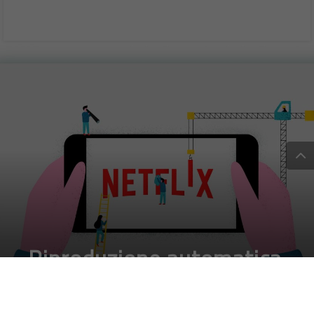
Riproduzione automatica
su Netflix: come si attiva
e disattiva