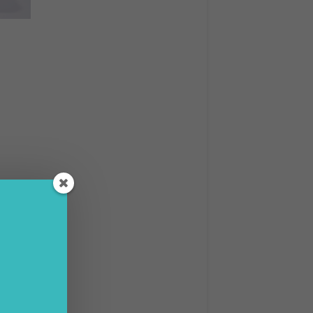
ettono