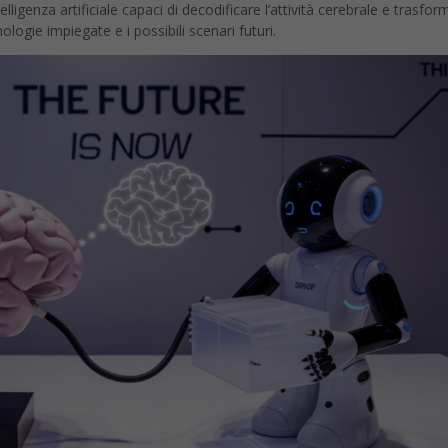
ligenza artificiale capaci di decodificare l’attività cerebrale e trasform
ologie impiegate e i possibili scenari futuri.