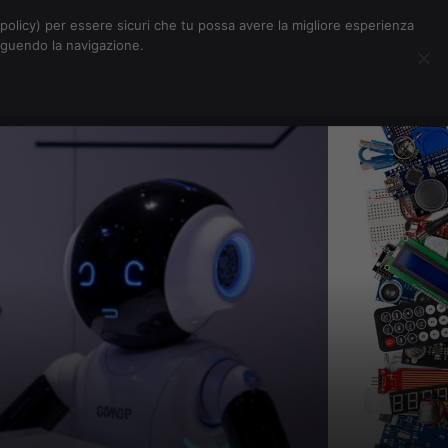
Chi siamo
Contatti
Pubblicità
s-policy) per essere sicuri che tu possa avere la migliore esperienza
seguendo la navigazione.
Eventi Digitalic
Cerca