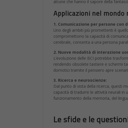
alcune che hanno il sapore della fantasc
Applicazioni nel mondo 
1. Comunicazione per persone con di
Uno degli ambiti più promettenti è quell
compromettono la capacità di comunicare
cerebrale, consenta a una persona paral
2. Nuove modalità di interazione u
L’evoluzione delle BCI potrebbe trasforma
rendendo obsolete tastiere e schermi tat
domotici tramite il pensiero apre scenari
3. Ricerca e neuroscienze:
Dal punto di vista della ricerca, questi 
capacità di tradurre le attività neurali i
funzionamento della memoria, del linguagg
Le sfide e le question