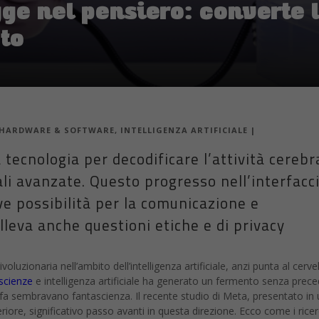
ge nel pensiero: converte l
sto
HARDWARE & SOFTWARE
,
INTELLIGENZA ARTIFICIALE
|
tecnologia per decodificare l’attività cerebr
ali avanzate. Questo progresso nell’interfacc
 possibilità per la comunicazione e
olleva anche questioni etiche e di privacy
voluzionaria nell’ambito dell’intelligenza artificiale, anzi punta al cervel
scienze
e intelligenza artificiale ha generato un fermento senza prece
a sembravano fantascienza. Il recente studio di Meta, presentato in 
riore, significativo passo avanti in questa direzione. Ecco come i ricer