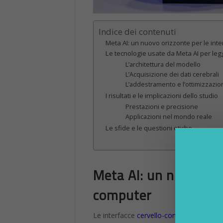
Indice dei contenuti
Meta AI: un nuovo orizzonte per le int
Le tecnologie usate da Meta AI per le
L’architettura del modello
L’Acquisizione dei dati cerebrali
L’addestramento e l’ottimizzazi
I risultati e le implicazioni dello studio
Prestazioni e precisione
Applicazioni nel mondo reale
Le sfide e le questioni etiche
Meta AI: un nuovo ori
computer
Le interfacce
cervello-computer (BCI)
so