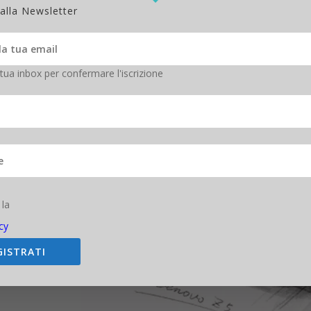
 alla Newsletter
 tua inbox per confermare l'iscrizione
 la
cy
GISTRATI