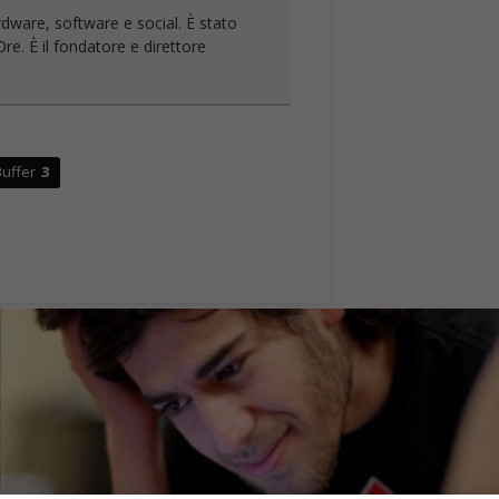
rdware, software e social. È stato
re. È il fondatore e direttore
uffer
3