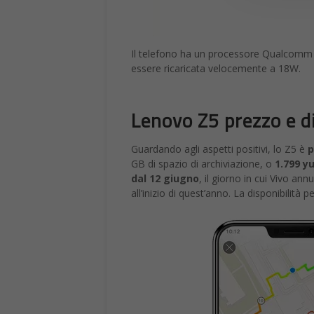
Il telefono ha un processore Qualcomm 
essere ricaricata velocemente a 18W.
Lenovo Z5 prezzo e di
Guardando agli aspetti positivi, lo Z5 è
p
GB di spazio di archiviazione, o
1.799 yu
dal 12 giugno
, il giorno in cui Vivo a
all’inizio di quest’anno. La disponibilità 