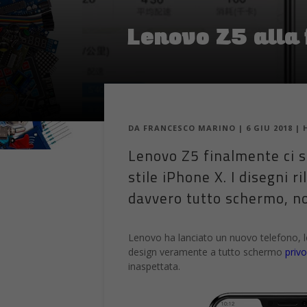
Lenovo Z5 alla f
DA
FRANCESCO MARINO
|
6 GIU 2018
|
Lenovo Z5 finalmente ci so
stile iPhone X. I disegni 
davvero tutto schermo, no
Lenovo ha lanciato un nuovo telefono, l
design veramente a tutto schermo
privo
inaspettata.