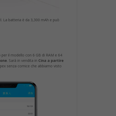
. La batteria è da 3,300 mAh e può
)
per il modello con 6 GB di RAM e 64
ione
. Sarà in vendita in
Cina a partire
 Apex senza cornice che abbiamo visto