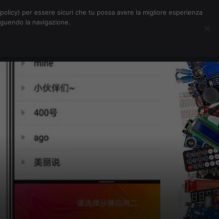
Chi siamo
Contatti
Pubblicità
s-policy) per essere sicuri che tu possa avere la migliore esperienza
seguendo la navigazione.
Eventi Digitalic
Cerca