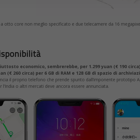
a otto core non meglio specificato e due telecamere da 16 megapixel
sponibilità
iuttosto economico, sembrerebbe, per 1.299 yuan (€ 190 circa
an (€ 260 circa) per 6 GB di RAM e 128 GB di spazio di archiviaz
nnuncia il proprio telefono che prende spunto dall’imponente prototipo
per l’India o altri mercati deve ancora essere annunciata.