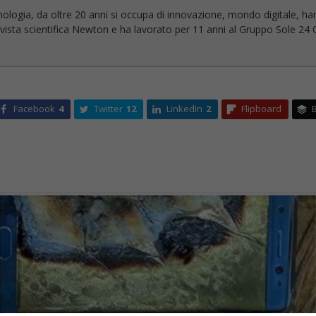
nologia, da oltre 20 anni si occupa di innovazione, mondo digitale, ha
 rivista scientifica Newton e ha lavorato per 11 anni al Gruppo Sole 24 O
Facebook
4
Twitter
12
LinkedIn
2
Flipboard
B