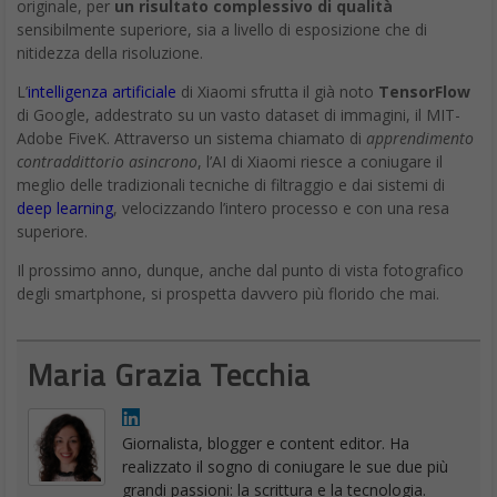
originale, per
un risultato complessivo di qualità
sensibilmente superiore, sia a livello di esposizione che di
nitidezza della risoluzione.
L’
intelligenza artificiale
di Xiaomi sfrutta il già noto
TensorFlow
di Google, addestrato su un vasto dataset di immagini, il MIT-
Adobe FiveK. Attraverso un sistema chiamato di
apprendimento
contraddittorio asincrono
, l’AI di Xiaomi riesce a coniugare il
meglio delle tradizionali tecniche di filtraggio e dai sistemi di
deep learning
, velocizzando l’intero processo e con una resa
superiore.
Il prossimo anno, dunque, anche dal punto di vista fotografico
degli smartphone, si prospetta davvero più florido che mai.
Maria Grazia Tecchia
Giornalista, blogger e content editor. Ha
realizzato il sogno di coniugare le sue due più
grandi passioni: la scrittura e la tecnologia.