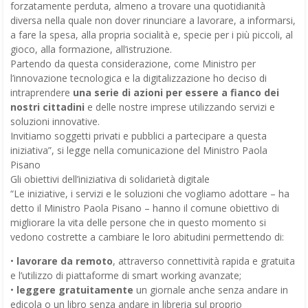
forzatamente perduta, almeno a trovare una quotidianità
diversa nella quale non dover rinunciare a lavorare, a informarsi,
a fare la spesa, alla propria socialità e, specie per i più piccoli, al
gioco, alla formazione, all’istruzione.
Partendo da questa considerazione, come Ministro per
l’innovazione tecnologica e la digitalizzazione ho deciso di
intraprendere
una serie di azioni per essere a fianco dei
nostri cittadini
e delle nostre imprese utilizzando servizi e
soluzioni innovative.
Invitiamo soggetti privati e pubblici a partecipare a questa
iniziativa”, si legge nella comunicazione del Ministro Paola
Pisano
Gli obiettivi dell’iniziativa di solidarietà digitale
“Le iniziative, i servizi e le soluzioni che vogliamo adottare – ha
detto il Ministro Paola Pisano – hanno il comune obiettivo di
migliorare la vita delle persone che in questo momento si
vedono costrette a cambiare le loro abitudini permettendo di:
•
lavorare da remoto
, attraverso connettività rapida e gratuita
e l’utilizzo di piattaforme di smart working avanzate;
•
leggere gratuitamente
un giornale anche senza andare in
edicola o un libro senza andare in libreria sul proprio