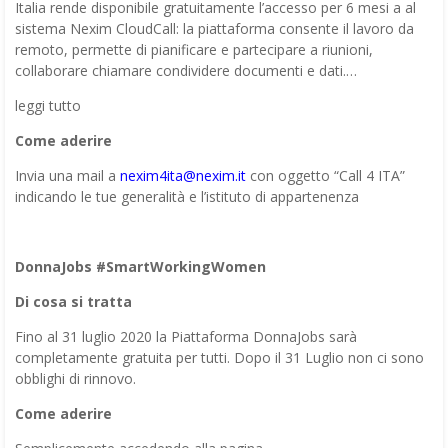
Italia rende disponibile gratuitamente l’accesso per 6 mesi a al
sistema Nexim CloudCall: la piattaforma consente il lavoro da
remoto, permette di pianificare e partecipare a riunioni,
collaborare chiamare condividere documenti e dati.…
leggi tutto
Come aderire
Invia una mail a
nexim4ita@nexim.it
con oggetto “Call 4 ITA”
indicando le tue generalità e l’istituto di appartenenza
DonnaJobs #SmartWorkingWomen
Di cosa si tratta
Fino al 31 luglio 2020 la Piattaforma DonnaJobs sarà
completamente gratuita per tutti. Dopo il 31 Luglio non ci sono
obblighi di rinnovo.
Come aderire