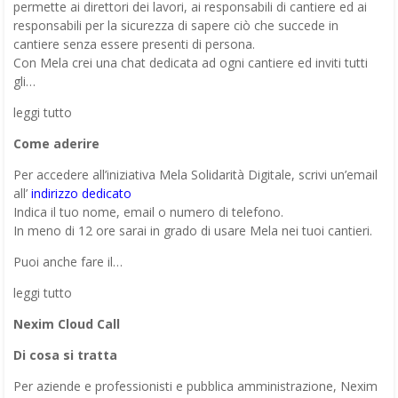
permette ai direttori dei lavori, ai responsabili di cantiere ed ai
responsabili per la sicurezza di sapere ciò che succede in
cantiere senza essere presenti di persona.
Con Mela crei una chat dedicata ad ogni cantiere ed inviti tutti
gli…
leggi tutto
Come aderire
Per accedere all’iniziativa Mela Solidarità Digitale, scrivi un’email
all’
indirizzo dedicato
Indica il tuo nome, email o numero di telefono.
In meno di 12 ore sarai in grado di usare Mela nei tuoi cantieri.
Puoi anche fare il…
leggi tutto
Nexim Cloud Call
Di cosa si tratta
Per aziende e professionisti e pubblica amministrazione, Nexim