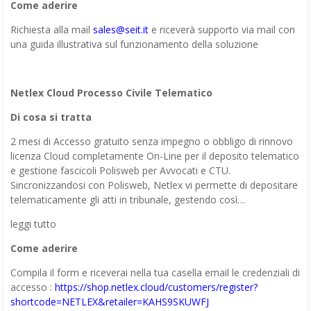
Come aderire
Richiesta alla mail
sales@seit.it
e riceverà supporto via mail con
una guida illustrativa sul funzionamento della soluzione
Netlex Cloud Processo Civile Telematico
Di cosa si tratta
2 mesi di Accesso gratuito senza impegno o obbligo di rinnovo
licenza Cloud completamente On-Line per il deposito telematico
e gestione fascicoli Polisweb per Avvocati e CTU.
Sincronizzandosi con Polisweb, Netlex vi permette di depositare
telematicamente gli atti in tribunale, gestendo così…
leggi tutto
Come aderire
Compila il form e riceverai nella tua casella email le credenziali di
accesso :
https://shop.netlex.cloud/customers/register?
shortcode=NETLEX&retailer=KAHS9SKUWFJ