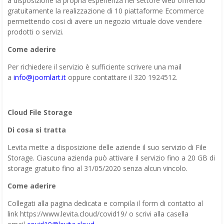
a disposizione la propria esperienza nel settore web offrendo
gratuitamente la realizzazione di 10 piattaforme Ecommerce
permettendo cosi di avere un negozio virtuale dove vendere
prodotti o servizi.
Come aderire
Per richiedere il servizio è sufficiente scrivere una mail
a
info@joomlart.it
oppure contattare il 320 1924512.
Cloud File Storage
Di cosa si tratta
Levita mette a disposizione delle aziende il suo servizio di File
Storage. Ciascuna azienda può attivare il servizio fino a 20 GB di
storage gratuito fino al 31/05/2020 senza alcun vincolo.
Come aderire
Collegati alla pagina dedicata e compila il form di contatto al
link https://www.levita.cloud/covid19/ o scrivi alla casella