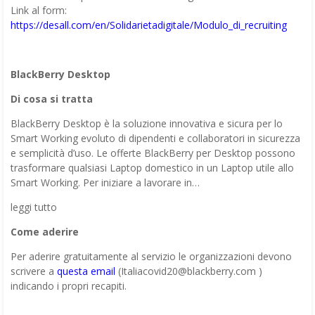
Link al form:
https://desall.com/en/Solidarietadigitale/Modulo_di_recruiting
BlackBerry Desktop
Di cosa si tratta
BlackBerry Desktop è la soluzione innovativa e sicura per lo
Smart Working evoluto di dipendenti e collaboratori in sicurezza
e semplicità d’uso. Le offerte BlackBerry per Desktop possono
trasformare qualsiasi Laptop domestico in un Laptop utile allo
Smart Working. Per iniziare a lavorare in…
leggi tutto
Come aderire
Per aderire gratuitamente al servizio le organizzazioni devono
scrivere a
questa email
(Italiacovid20@blackberry.com )
indicando i propri recapiti.