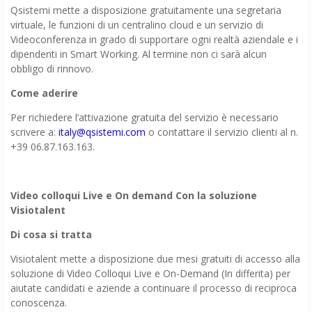
Qsistemi mette a disposizione gratuitamente una segretaria
virtuale, le funzioni di un centralino cloud e un servizio di
Videoconferenza in grado di supportare ogni realtà aziendale e i
dipendenti in Smart Working. Al termine non ci sarà alcun
obbligo di rinnovo.
Come aderire
Per richiedere l’attivazione gratuita del servizio è necessario
scrivere a:
italy@qsistemi.com
o contattare il servizio clienti al n.
+39 06.87.163.163.
Video colloqui Live e On demand Con la soluzione
Visiotalent
Di cosa si tratta
Visiotalent mette a disposizione due mesi gratuiti di accesso alla
soluzione di Video Colloqui Live e On-Demand (In differita) per
aiutate candidati e aziende a continuare il processo di reciproca
conoscenza.