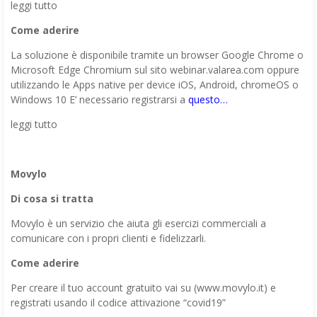
leggi tutto
Come aderire
La soluzione è disponibile tramite un browser Google Chrome o
Microsoft Edge Chromium sul sito webinar.valarea.com oppure
utilizzando le Apps native per device iOS, Android, chromeOS o
Windows 10 E’ necessario registrarsi a
questo…
leggi tutto
Movylo
Di cosa si tratta
Movylo è un servizio che aiuta gli esercizi commerciali a
comunicare con i propri clienti e fidelizzarli.
Come aderire
Per creare il tuo account gratuito vai su (www.movylo.it) e
registrati usando il codice attivazione “covid19”