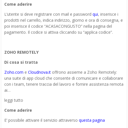
Come aderire
L’utente si deve registrare con mail e password
qui
, inserisce i
prodotti nel carrello, indica indirizzo, giorno e ora di consegna, e
poi inserisce il codice “ACASACONGUSTO” nella pagina del
pagamento. Il codice si attiva cliccando su “applica codice”.
ZOHO REMOTELY
Di cosa si tratta
Zoho.com
e
Cloudnova.it
offrono assieme a Zoho Remotely:
una suite di app cloud che consente di comunicare e collaborare
con i team, tenere traccia del lavoro e fornire assistenza remota
ai…
leggi tutto
Come aderire
E’ possibile attivare il servizio attraverso
questa pagina