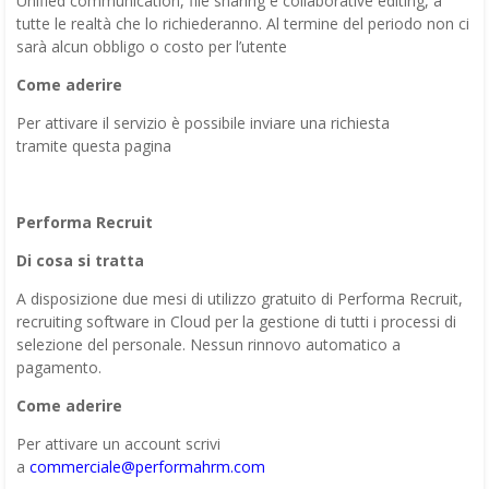
Unified communication, file sharing e collaborative editing, a
tutte le realtà che lo richiederanno. Al termine del periodo non ci
sarà alcun obbligo o costo per l’utente
Come aderire
Per attivare il servizio è possibile inviare una richiesta
tramite questa pagina
Performa Recruit
Di cosa si tratta
A disposizione due mesi di utilizzo gratuito di Performa Recruit,
recruiting software in Cloud per la gestione di tutti i processi di
selezione del personale. Nessun rinnovo automatico a
pagamento.
Come aderire
Per attivare un account scrivi
a
commerciale@performahrm.com