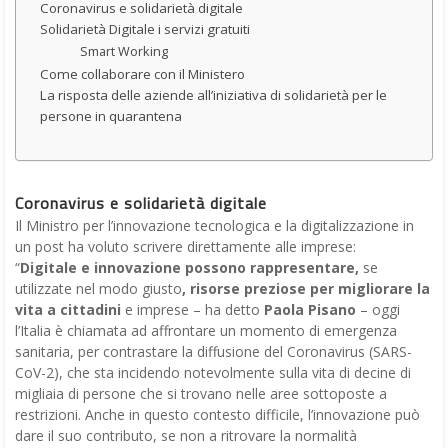
Coronavirus e solidarietà digitale
Solidarietà Digitale i servizi gratuiti
Smart Working
Come collaborare con il Ministero
La risposta delle aziende all’iniziativa di solidarietà per le
persone in quarantena
Coronavirus e solidarietà digitale
Il Ministro per l’innovazione tecnologica e la digitalizzazione in
un post ha voluto scrivere direttamente alle imprese:
“
Digitale e innovazione possono rappresentare,
se
utilizzate nel modo giusto
, risorse preziose per migliorare la
vita a cittadini
e imprese – ha detto
Paola Pisano
– oggi
l’Italia è chiamata ad affrontare un momento di emergenza
sanitaria, per contrastare la diffusione del Coronavirus (SARS-
CoV-2), che sta incidendo notevolmente sulla vita di decine di
migliaia di persone che si trovano nelle aree sottoposte a
restrizioni. Anche in questo contesto difficile, l’innovazione può
dare il suo contributo, se non a ritrovare la normalità