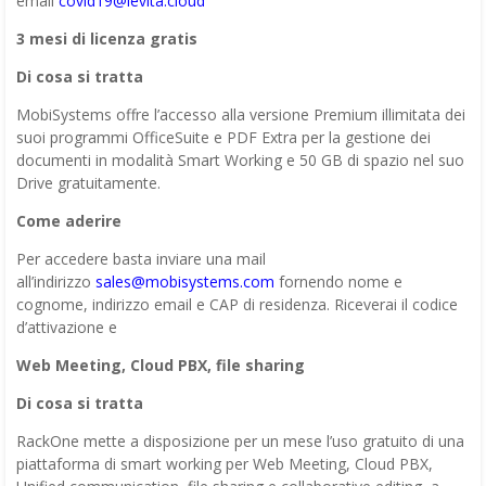
email
covid19@levita.cloud
3 mesi di licenza gratis
Di cosa si tratta
MobiSystems offre l’accesso alla versione Premium illimitata dei
suoi programmi OfficeSuite e PDF Extra per la gestione dei
documenti in modalità Smart Working e 50 GB di spazio nel suo
Drive gratuitamente.
Come aderire
Per accedere basta inviare una mail
all’indirizzo
sales@mobisystems.com
fornendo nome e
cognome, indirizzo email e CAP di residenza. Riceverai il codice
d’attivazione e
Web Meeting, Cloud PBX, file sharing
Di cosa si tratta
RackOne mette a disposizione per un mese l’uso gratuito di una
piattaforma di smart working per Web Meeting, Cloud PBX,