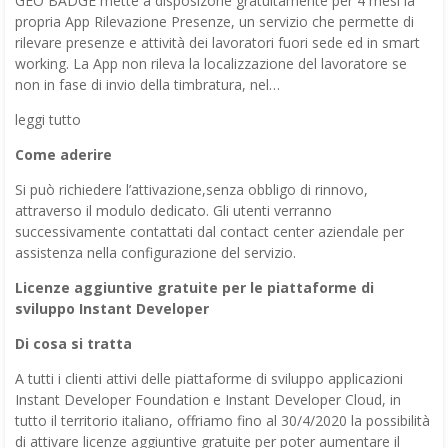
GEO BADGE mette a disposizone gratuitamente per 4 mesi la
propria App Rilevazione Presenze, un servizio che permette di
rilevare presenze e attività dei lavoratori fuori sede ed in smart
working. La App non rileva la localizzazione del lavoratore se
non in fase di invio della timbratura, nel…
leggi tutto
Come aderire
Si può richiedere l’attivazione,senza obbligo di rinnovo,
attraverso il modulo dedicato. Gli utenti verranno
successivamente contattati dal contact center aziendale per
assistenza nella configurazione del servizio.
Licenze aggiuntive gratuite per le piattaforme di
sviluppo Instant Developer
Di cosa si tratta
A tutti i clienti attivi delle piattaforme di sviluppo applicazioni
Instant Developer Foundation e Instant Developer Cloud, in
tutto il territorio italiano, offriamo fino al 30/4/2020 la possibilità
di attivare licenze aggiuntive gratuite per poter aumentare il