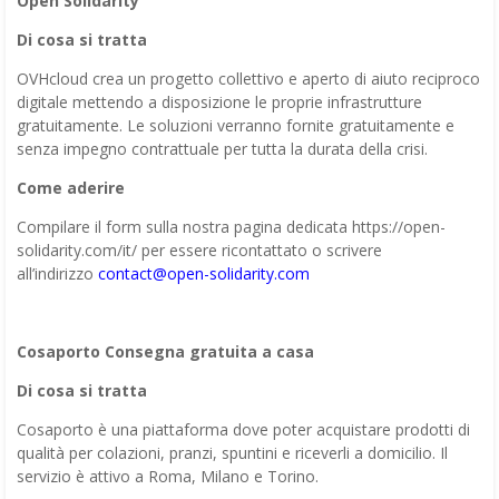
Open Solidarity
Di cosa si tratta
OVHcloud crea un progetto collettivo e aperto di aiuto reciproco
digitale mettendo a disposizione le proprie infrastrutture
gratuitamente. Le soluzioni verranno fornite gratuitamente e
senza impegno contrattuale per tutta la durata della crisi.
Come aderire
Compilare il form sulla nostra pagina dedicata https://open-
solidarity.com/it/ per essere ricontattato o scrivere
all’indirizzo
contact@open-solidarity.com
Cosaporto Consegna gratuita a casa
Di cosa si tratta
Cosaporto è una piattaforma dove poter acquistare prodotti di
qualità per colazioni, pranzi, spuntini e riceverli a domicilio. Il
servizio è attivo a Roma, Milano e Torino.