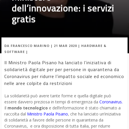
dell’innovazione: i servizi
gratis
DA
FRANCESCO MARINO
|
21 MAR 2020
|
HARDWARE &
SOFTWARE
|
Il Ministro Paola Pisano ha lanciato l’iniziativa di
solidarietà digitale per per persone in quarantena da
Coronavirus per ridurre l’impatto sociale ed economico
nelle aree colpite da restrizioni
La solidarietà può avere tante forme e quella digitale può
essere davvero preziosa in tempi di emergenza da
Coronavirus.
Il
mondo tecnologico
e dell’informazione è stato chiamato a
raccolta dal
Ministro Paola Pisano
, che ha lanciato un’iniziativa
di solidarietà a favore delle persone in quarantena da
Coronavirus, e ora disposizione di tutta Italia, per ridurre