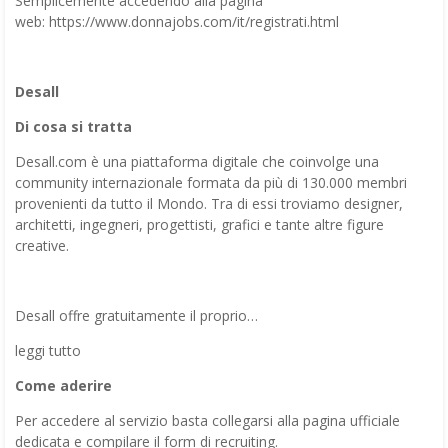
Semplicemente accedendo alla pagina
web: https://www.donnajobs.com/it/registrati.html
Desall
Di cosa si tratta
Desall.com è una piattaforma digitale che coinvolge una
community internazionale formata da più di 130.000 membri
provenienti da tutto il Mondo. Tra di essi troviamo designer,
architetti, ingegneri, progettisti, grafici e tante altre figure
creative.
Desall offre gratuitamente il proprio…
leggi tutto
Come aderire
Per accedere al servizio basta collegarsi alla pagina ufficiale
dedicata e compilare il form di recruiting.