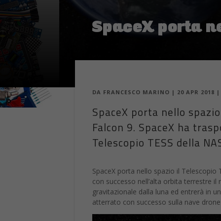
SpaceX porta ne
DA
FRANCESCO MARINO
|
20 APR 2018
SpaceX porta nello spazio
Falcon 9. SpaceX ha traspo
Telescopio TESS della NASA
SpaceX porta nello spazio il Telescopio
con successo nell’alta orbita terrestre 
gravitazionale dalla luna ed entrerà in u
atterrato con successo sulla nave drone