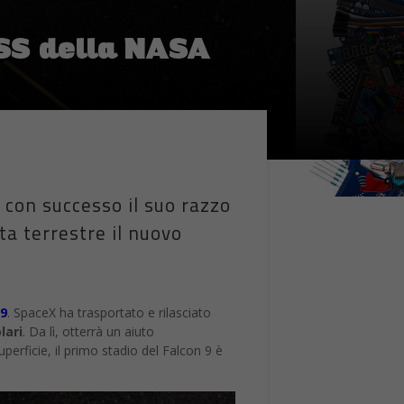
ESS della NASA
 con successo il suo razzo
ta terrestre il nuovo
 9
. SpaceX ha trasportato e rilasciato
lari
. Da lì, otterrà un aiuto
perficie, il primo stadio del Falcon 9 è