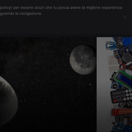
Chi siamo
Contatti
Pubblicità
s-policy) per essere sicuri che tu possa avere la migliore esperienza
seguendo la navigazione.
Eventi Digitalic
Cerca