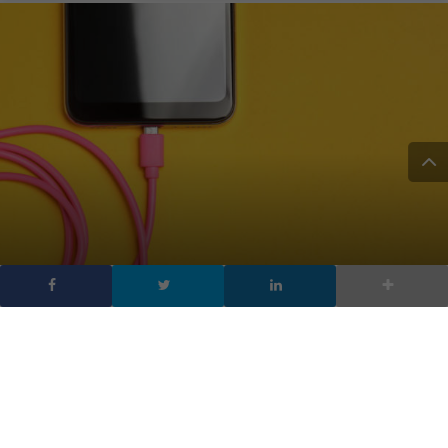
Come l’Unione Europea
vuole allungare la vita
degli smartphone