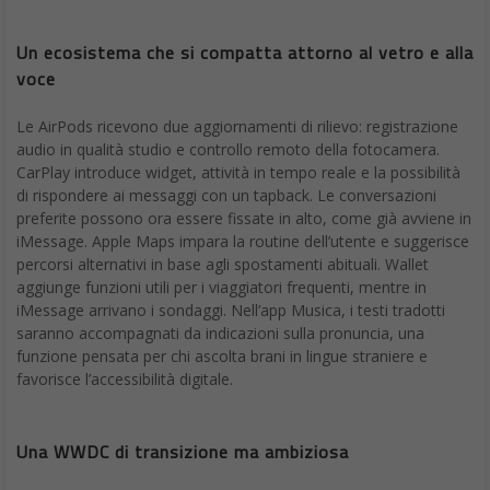
Un ecosistema che si compatta attorno al vetro e alla
voce
Le AirPods ricevono due aggiornamenti di rilievo: registrazione
audio in qualità studio e controllo remoto della fotocamera.
CarPlay introduce widget, attività in tempo reale e la possibilità
di rispondere ai messaggi con un tapback. Le conversazioni
preferite possono ora essere fissate in alto, come già avviene in
iMessage. Apple Maps impara la routine dell’utente e suggerisce
percorsi alternativi in base agli spostamenti abituali. Wallet
aggiunge funzioni utili per i viaggiatori frequenti, mentre in
iMessage arrivano i sondaggi. Nell’app Musica, i testi tradotti
saranno accompagnati da indicazioni sulla pronuncia, una
funzione pensata per chi ascolta brani in lingue straniere e
favorisce l’accessibilità digitale.
Una WWDC di transizione ma ambiziosa