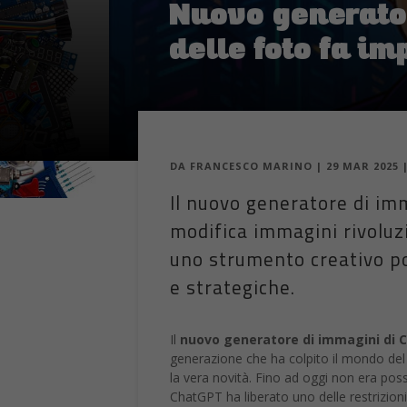
Nuovo generato
delle foto fa im
DA
FRANCESCO MARINO
|
29 MAR 2025
Il nuovo generatore di im
modifica immagini rivoluz
uno strumento creativo pot
e strategiche.
Il
nuovo generatore di immagini di 
generazione che ha colpito il mondo del 
la vera novità. Fino ad oggi non era pos
ChatGPT ha liberato uno delle restrizioni