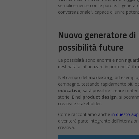
semplicemente con le parole. Il generat
conversazionale”, capace di unire potenz
Nuovo generatore di 
possibilità future
Le possibilità sono enormi e non riguard
destinata a influenzare in profondità i
Nel campo del
marketing
, ad esempio,
campagne, testando rapidamente più opz
educativo
, sarà possibile creare materi
storie. E nel
product design
, si potran
creativi e stakeholder.
Come raccontiamo anche
in questo ap
diventerà parte integrante dell’interazion
creativa.