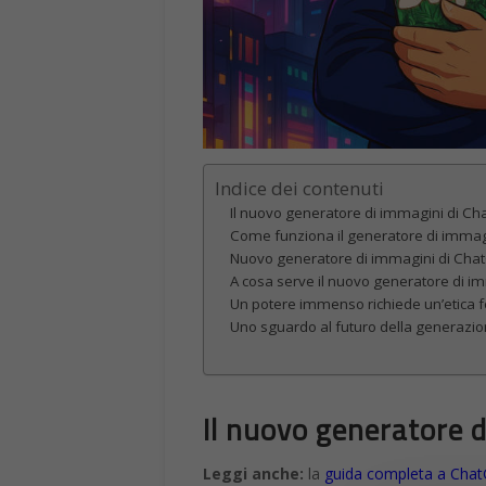
Indice dei contenuti
Il nuovo generatore di immagini di Ch
Come funziona il generatore di imma
Nuovo generatore di immagini di ChatGP
A cosa serve il nuovo generatore di i
Un potere immenso richiede un’etica f
Uno sguardo al futuro della generazi
Il nuovo generatore 
Leggi anche:
la
guida completa a Cha