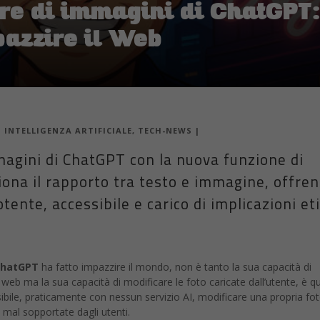
re di immagini di ChatGPT:
pazzire il Web
|
INTELLIGENZA ARTIFICIALE
,
TECH-NEWS
|
magini di ChatGPT con la nuova funzione di
iona il rapporto tra testo e immagine, offre
ente, accessibile e carico di implicazioni et
ChatGPT
ha fatto impazzire il mondo, non è tanto la sua capacità di
web ma la sua capacità di modificare le foto caricate dall’utente, è q
sibile, praticamente con nessun servizio AI, modificare una propria fot
 mal sopportate dagli utenti.