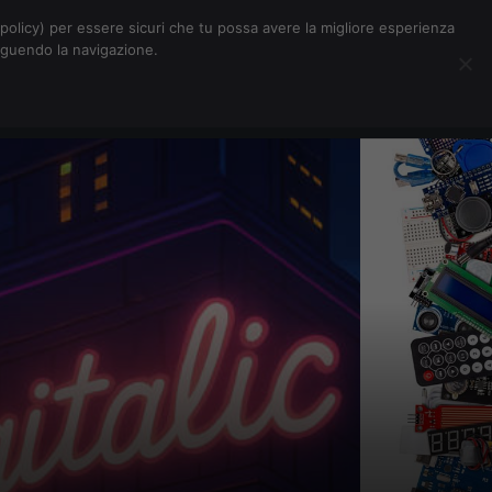
Chi siamo
Contatti
Pubblicità
s-policy) per essere sicuri che tu possa avere la migliore esperienza
seguendo la navigazione.
Eventi Digitalic
Cerca