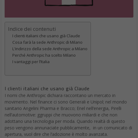
Indice dei contenuti
I clienti italiani che usano già Claude
Cosa farà la sede Anthropic di Milano
L’indirizzo della sede Anthropic a Milano
Perché Anthropic ha scelto Milano
I vantaggi per l’Italia
I clienti italiani che usano già Claude
I nomi che Anthropic dichiara raccontano un mercato in
movimento. Nel finance ci sono Generali e Unipol; nel mondo
sanitario Angelini Pharma e Bracco; Enel nell’energia, Pirelli
nell’automotive: ggruppi che muovono miliardi e che non
adottano una tecnologia per moda. Quando realtà di questo
peso vengono annunaciate pubblicamente, in un comunicato di
apertura, vuol dire che l’adozione è molto avanzata.