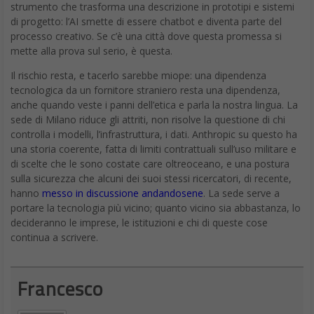
strumento che trasforma una descrizione in prototipi e sistemi
di progetto: l’AI smette di essere chatbot e diventa parte del
processo creativo. Se c’è una città dove questa promessa si
mette alla prova sul serio, è questa.
Il rischio resta, e tacerlo sarebbe miope: una dipendenza
tecnologica da un fornitore straniero resta una dipendenza,
anche quando veste i panni dell’etica e parla la nostra lingua. La
sede di Milano riduce gli attriti, non risolve la questione di chi
controlla i modelli, l’infrastruttura, i dati. Anthropic su questo ha
una storia coerente, fatta di limiti contrattuali sull’uso militare e
di scelte che le sono costate care oltreoceano, e una postura
sulla sicurezza che alcuni dei suoi stessi ricercatori, di recente,
hanno
messo in discussione andandosene
. La sede serve a
portare la tecnologia più vicino; quanto vicino sia abbastanza, lo
decideranno le imprese, le istituzioni e chi di queste cose
continua a scrivere.
Francesco