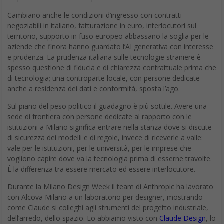
Cambiano anche le condizioni d’ingresso con contratti
negoziabili in italiano, fatturazione in euro, interlocutori sul
territorio, supporto in fuso europeo abbassano la soglia per le
aziende che finora hanno guardato l’AI generativa con interesse
e prudenza. La prudenza italiana sulle tecnologie straniere è
spesso questione di fiducia e di chiarezza contrattuale prima che
di tecnologia; una controparte locale, con persone dedicate
anche a residenza dei dati e conformità, sposta l’ago.
Sul piano del peso politico il guadagno è più sottile. Avere una
sede di frontiera con persone dedicate al rapporto con le
istituzioni a Milano significa entrare nella stanza dove si discute
di sicurezza dei modelli e di regole, invece di riceverle a valle:
vale per le istituzioni, per le università, per le imprese che
vogliono capire dove va la tecnologia prima di esserne travolte.
È la differenza tra essere mercato ed essere interlocutore.
Durante la Milano Design Week il team di Anthropic ha lavorato
con Alcova Milano a un laboratorio per designer, mostrando
come Claude si colleghi agli strumenti del progetto industriale,
dell’arredo, dello spazio. Lo abbiamo visto con
Claude Design
, lo