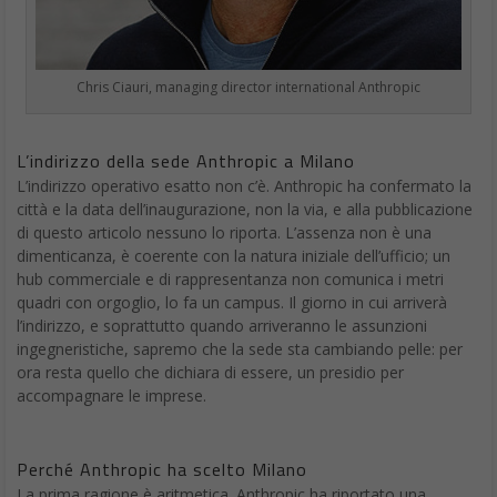
Chris Ciauri, managing director international Anthropic
L’indirizzo della sede Anthropic a Milano
L’indirizzo operativo esatto non c’è. Anthropic ha confermato la
città e la data dell’inaugurazione, non la via, e alla pubblicazione
di questo articolo nessuno lo riporta. L’assenza non è una
dimenticanza, è coerente con la natura iniziale dell’ufficio; un
hub commerciale e di rappresentanza non comunica i metri
quadri con orgoglio, lo fa un campus. Il giorno in cui arriverà
l’indirizzo, e soprattutto quando arriveranno le assunzioni
ingegneristiche, sapremo che la sede sta cambiando pelle: per
ora resta quello che dichiara di essere, un presidio per
accompagnare le imprese.
Perché Anthropic ha scelto Milano
La prima ragione è aritmetica. Anthropic ha riportato una