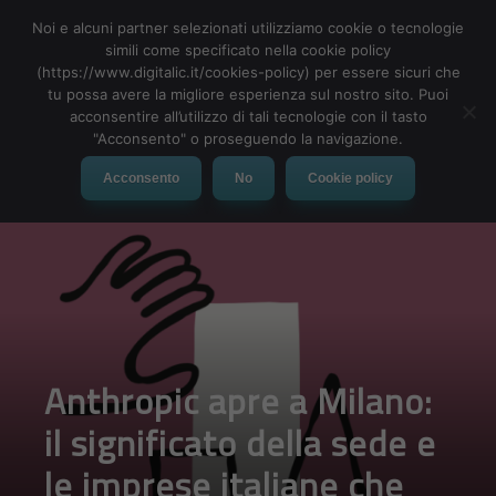
Noi e alcuni partner selezionati utilizziamo cookie o tecnologie
simili come specificato nella cookie policy
(https://www.digitalic.it/cookies-policy) per essere sicuri che
tu possa avere la migliore esperienza sul nostro sito. Puoi
MENU
acconsentire all’utilizzo di tali tecnologie con il tasto
"Acconsento" o proseguendo la navigazione.
Acconsento
No
Cookie policy
Anthropic apre a Milano:
il significato della sede e
le imprese italiane che