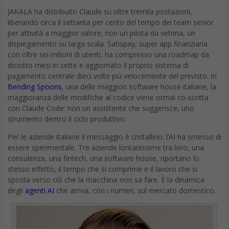
JAKALA ha distribuito Claude su oltre tremila postazioni,
liberando circa il settanta per cento del tempo dei team senior
per attività a maggior valore; non un pilota da vetrina, un
dispiegamento su larga scala. Satispay, super app finanziaria
con oltre sei milioni di utenti, ha compresso una roadmap da
diciotto mesi in sette e aggiornato il proprio sistema di
pagamento centrale dieci volte più velocemente del previsto. In
Bending Spoons
, una delle maggiori software house italiane, la
maggioranza delle modifiche al codice viene ormai co-scritta
con Claude Code: non un assistente che suggerisce, uno
strumento dentro il ciclo produttivo.
Per le aziende italiane il messaggio è cristallino: l’AI ha smesso di
essere sperimentale. Tre aziende lontanissime tra loro, una
consulenza, una fintech, una software house, riportano lo
stesso effetto, il tempo che si comprime e il lavoro che si
sposta verso ciò che la macchina non sa fare. È la dinamica
degli
agenti AI
che arriva, con i numeri, sul mercato domestico.