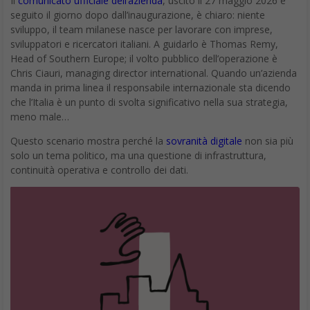
Il
comunicato ufficiale dell’azienda
, uscito il 27 maggio 2026 e
seguito il giorno dopo dall’inaugurazione, è chiaro: niente
sviluppo, il team milanese nasce per lavorare con imprese,
sviluppatori e ricercatori italiani. A guidarlo è Thomas Remy,
Head of Southern Europe; il volto pubblico dell’operazione è
Chris Ciauri, managing director international. Quando un’azienda
manda in prima linea il responsabile internazionale sta dicendo
che l’Italia è un punto di svolta significativo nella sua strategia,
meno male…
Questo scenario mostra perché la
sovranità digitale
non sia più
solo un tema politico, ma una questione di infrastruttura,
continuità operativa e controllo dei dati.