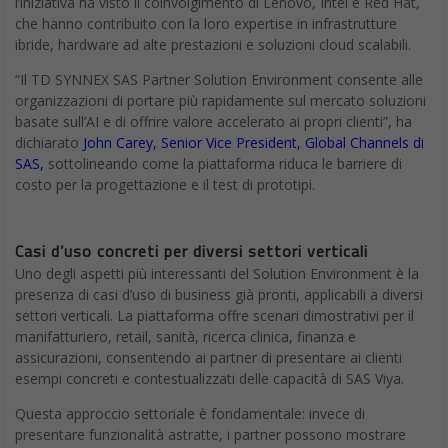
l’iniziativa ha visto il coinvolgimento di Lenovo, Intel e Red Hat,
che hanno contribuito con la loro expertise in infrastrutture
ibride, hardware ad alte prestazioni e soluzioni cloud scalabili.
“Il TD SYNNEX SAS Partner Solution Environment consente alle
organizzazioni di portare più rapidamente sul mercato soluzioni
basate sull’AI e di offrire valore accelerato ai propri clienti”, ha
dichiarato
John Carey, Senior Vice President, Global Channels di
SAS,
sottolineando come la piattaforma riduca le barriere di
costo per la progettazione e il test di prototipi.
Casi d’uso concreti per diversi settori verticali
Uno degli aspetti più interessanti del Solution Environment è la
presenza di casi d’uso di business già pronti, applicabili a diversi
settori verticali. La piattaforma offre scenari dimostrativi per il
manifatturiero, retail, sanità, ricerca clinica, finanza e
assicurazioni, consentendo ai partner di presentare ai clienti
esempi concreti e contestualizzati delle capacità di SAS Viya.
Questa approccio settoriale è fondamentale: invece di
presentare funzionalità astratte, i partner possono mostrare