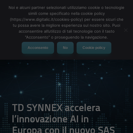
Noi e alcuni partner selezionati utilizziamo cookie o tecnologie
simili come specificato nella cookie policy
(https://www.digitalic.it/cookies-policy) per essere sicuri che
tu possa avere la migliore esperienza sul nostro sito. Puoi
MENU
acconsentire all’utilizzo di tali tecnologie con il tasto
"Acconsento" o proseguendo la navigazione.
Acconsento
No
Cookie policy
TD SYNNEX accelera
l’innovazione AI in
Europa con il nuovo SAS