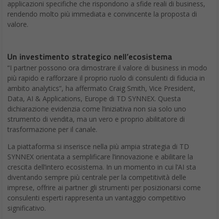
applicazioni specifiche che rispondono a sfide reali di business,
rendendo molto più immediata e convincente la proposta di
valore.
Un investimento strategico nell’ecosistema
“I partner possono ora dimostrare il valore di business in modo
più rapido e rafforzare il proprio ruolo di consulenti di fiducia in
ambito analytics”, ha affermato Craig Smith, Vice President,
Data, AI & Applications, Europe di TD SYNNEX. Questa
dichiarazione evidenzia come l’iniziativa non sia solo uno
strumento di vendita, ma un vero e proprio abilitatore di
trasformazione per il canale.
La piattaforma si inserisce nella più ampia strategia di TD
SYNNEX orientata a semplificare l’innovazione e abilitare la
crescita dell’intero ecosistema. In un momento in cui l’AI sta
diventando sempre più centrale per la competitività delle
imprese, offrire ai partner gli strumenti per posizionarsi come
consulenti esperti rappresenta un vantaggio competitivo
significativo.