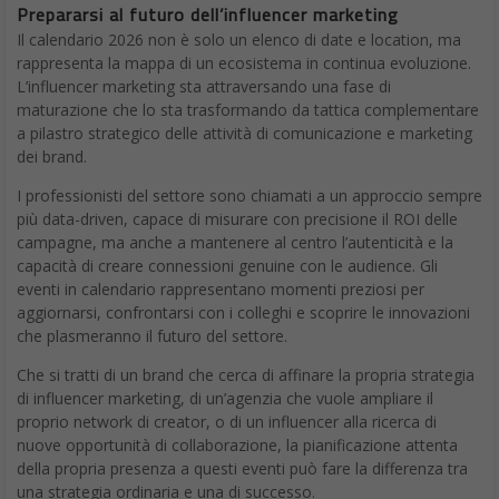
Prepararsi al futuro dell’influencer marketing
Il calendario 2026 non è solo un elenco di date e location, ma
rappresenta la mappa di un ecosistema in continua evoluzione.
L’influencer marketing sta attraversando una fase di
maturazione che lo sta trasformando da tattica complementare
a pilastro strategico delle attività di comunicazione e marketing
dei brand.
I professionisti del settore sono chiamati a un approccio sempre
più data-driven, capace di misurare con precisione il ROI delle
campagne, ma anche a mantenere al centro l’autenticità e la
capacità di creare connessioni genuine con le audience. Gli
eventi in calendario rappresentano momenti preziosi per
aggiornarsi, confrontarsi con i colleghi e scoprire le innovazioni
che plasmeranno il futuro del settore.
Che si tratti di un brand che cerca di affinare la propria strategia
di influencer marketing, di un’agenzia che vuole ampliare il
proprio network di creator, o di un influencer alla ricerca di
nuove opportunità di collaborazione, la pianificazione attenta
della propria presenza a questi eventi può fare la differenza tra
una strategia ordinaria e una di successo.