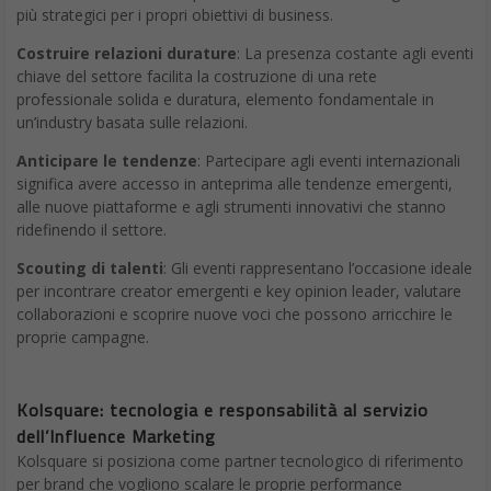
più strategici per i propri obiettivi di business.
Costruire relazioni durature
: La presenza costante agli eventi
chiave del settore facilita la costruzione di una rete
professionale solida e duratura, elemento fondamentale in
un’industry basata sulle relazioni.
Anticipare le tendenze
: Partecipare agli eventi internazionali
significa avere accesso in anteprima alle tendenze emergenti,
alle nuove piattaforme e agli strumenti innovativi che stanno
ridefinendo il settore.
Scouting di talenti
: Gli eventi rappresentano l’occasione ideale
per incontrare creator emergenti e key opinion leader, valutare
collaborazioni e scoprire nuove voci che possono arricchire le
proprie campagne.
Kolsquare: tecnologia e responsabilità al servizio
dell’Influence Marketing
Kolsquare si posiziona come partner tecnologico di riferimento
per brand che vogliono scalare le proprie performance