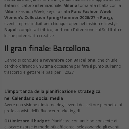
italiani di calibro internazionale.
Milano
torna alla ribalta con la
Milano Fashion Week, seguita dalla
Paris Fashion Week
Women’s Collection Spring/Summer 2026/27
a
Parigi
,
eventi imprescindibili per chiunque operi nel fashion e lifestyle.
Napoli
completa il trittico, portando l’attenzione sul Sud Italia e
le sue potenzialità creative.
Il gran finale: Barcellona
L’anno si conclude a
novembre
con
Barcellona
, che chiude il
cerchio offrendo un’ultima occasione per fare il punto sull’anno
trascorso e gettare le basi per il 2027.
L’importanza della pianificazione strategica
nel Calendario social media
Avere una visione d’insieme degli eventi del settore permette ai
professionisti dell’influencer marketing di:
Ottimizzare il budget
: Pianificare con anticipo consente di
allocare risorse in modo più efficiente, selezionando gli eventi