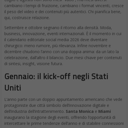
cambiano i tempi di fruizione, cambiano i format vincenti, cresce
il peso del video e dei contenuti più autentici. Chi pianifica bene,
qui, costruisce relazione.
Settembre e ottobre segnano il ritorno alla densità. Moda,
business, innovazione, eventi internazionali. È il momento in cui
il calendario editoriale social media 2026 deve diventare
chirurgico: meno rumore, più rilevanza. Infine novembre e
dicembre chiudono l’anno con una doppia anima: da un lato la
celebrazione, dall’altro il bilancio. Due mesi chiave per contenuti
di sintesi, insight, visione futura.
Gennaio: il kick-off negli Stati
Uniti
L’anno parte con un doppio appuntamento americano che vede
protagoniste due città simbolo dell’innovazione digitale e
dell’industria dell’intrattenimento.
Santa Monica
e
Miami
inaugurano la stagione degli eventi, offrendo l’opportunità di
intercettare le prime tendenze dell’anno e di stabilire connessioni