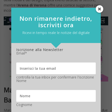
mentre l’
Arena di Verona
offre una cornice suggestiva per
incontri che uniscono tradizione e innovazione.
Non rimanere indietro,
iscriviti ora
Ricevi in tempo reale le notizie del digitale
Iscrizione alla Newsletter
Email*
controlla la tua inbox per confermare l'iscrizione
Nome
Marzo: innovazione tra
Barcellona e Silicon Valley
Cognome
Marzo rappresenta un mese particolarmente strategico con due