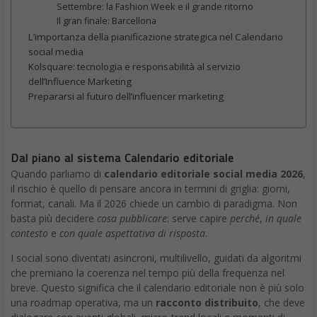
Settembre: la Fashion Week e il grande ritorno
Il gran finale: Barcellona
L’importanza della pianificazione strategica nel Calendario
social media
Kolsquare: tecnologia e responsabilità al servizio
dell’Influence Marketing
Prepararsi al futuro dell’influencer marketing
Dal piano al sistema Calendario editoriale
Quando parliamo di
calendario editoriale social media 2026
,
il rischio è quello di pensare ancora in termini di griglia: giorni,
format, canali. Ma il 2026 chiede un cambio di paradigma. Non
basta più decidere
cosa pubblicare
: serve capire
perché
,
in quale
contesto
e
con quale aspettativa di risposta
.
I social sono diventati asincroni, multilivello, guidati da algoritmi
che premiano la coerenza nel tempo più della frequenza nel
breve. Questo significa che il calendario editoriale non è più solo
una roadmap operativa, ma un
racconto distribuito
, che deve