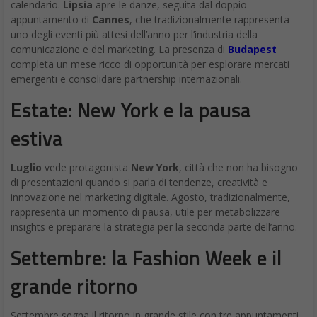
calendario.
Lipsia
apre le danze, seguita dal doppio
appuntamento di
Cannes
, che tradizionalmente rappresenta
uno degli eventi più attesi dell’anno per l’industria della
comunicazione e del marketing. La presenza di
Budapest
completa un mese ricco di opportunità per esplorare mercati
emergenti e consolidare partnership internazionali.
Estate: New York e la pausa
estiva
Luglio
vede protagonista
New York
, città che non ha bisogno
di presentazioni quando si parla di tendenze, creatività e
innovazione nel marketing digitale. Agosto, tradizionalmente,
rappresenta un momento di pausa, utile per metabolizzare
insights e preparare la strategia per la seconda parte dell’anno.
Settembre: la Fashion Week e il
grande ritorno
Settembre segna il ritorno in grande stile con tre appuntamenti