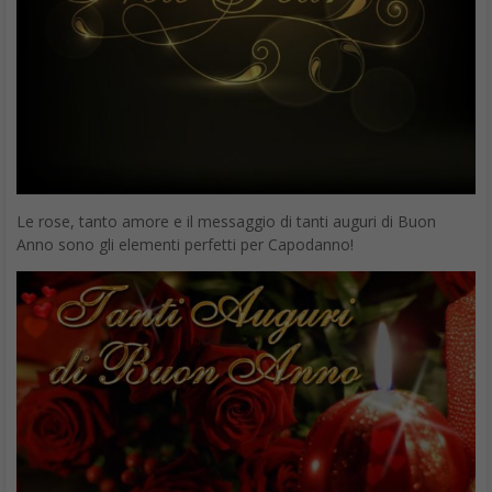
Le rose, tanto amore e il messaggio di tanti auguri di Buon
Anno sono gli elementi perfetti per Capodanno!