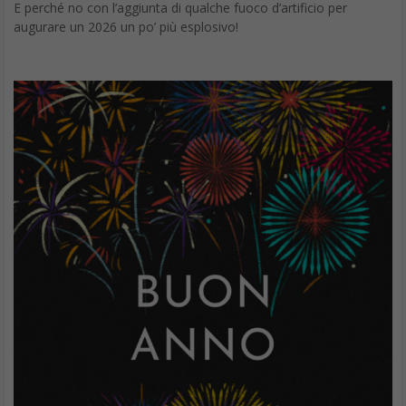
E perché no con l’aggiunta di qualche fuoco d’artificio per
augurare un 2026 un po’ più esplosivo!