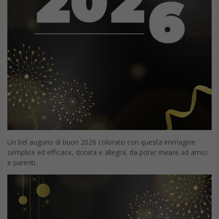
Un bel augurio di buon 2026 colorato con questa immagine
semplice ed efficace, dorata e allegra, da poter inviare ad amici
e parenti.