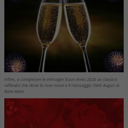
Infine, a completare le immagini Buon Anno 2026 un classico
raffinato che ritrae le rose rosse e il messaggio
Tanti Auguri di
Buon Anno
.