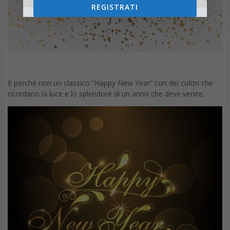
REGISTRATI
E perché non un classico “Happy New Year” con dei colori che
ricordano la luce e lo splendore di un anno che deve venire.