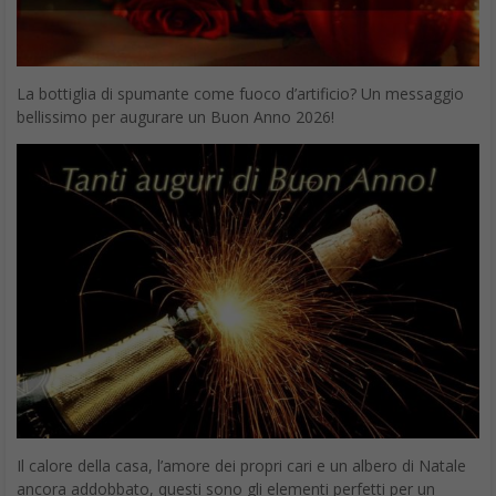
La bottiglia di spumante come fuoco d’artificio? Un messaggio
bellissimo per augurare un Buon Anno 2026!
Il calore della casa, l’amore dei propri cari e un albero di Natale
ancora addobbato, questi sono gli elementi perfetti per un