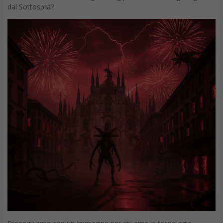
dal Sottospra?