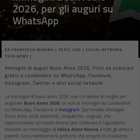
2026, per gli auguri su
WhatsApp
DA
FRANCESCO MARINO
|
28 DIC 2025
|
SOCIAL NETWORK
,
TECH-NEWS
|
Immagini di auguri Buon Anno 2026, foto da scaricare
gratis e condividere su WhatsApp, Facebook,
Instagram, Twitter e altri social network
Le immagini di buon anno 2026: non c’è niente di meglio per
augurare
Buon Anno 2026
, se non le immagini da condividere
su WhatsApp, Facebook e
Instagram
. Qui trovate immagini
Buon Anno 2026 divertenti, simpatiche, originali, che
rappresentano un modo diverso per celebrare il Capodanno
inviando un messaggio di
Felice Anno Nuovo
a tutti gli amici e
parenti. Sono tantissime le persone che proprio in occasione