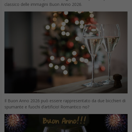
classico delle immagini Buon Anno 2026.
Il Buon Anno 2026 può essere rappresentato da due bicchieri di
spumante e fuochi d’artificio! Romantico no?