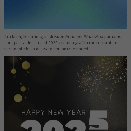
Tra le migliori immagini di Buon Anno per WhatsApp partiamo
con questa dedicata al 2026 con una grafica molto curata e
veramente bella da usare con amici e parenti.