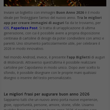
Inviare un biglietto con immagini
Buon Anno 2026
è il modo
ideale per festeggiare l’arrivo del nuovo anno.
Tra le migliori
app per creare immagini di auguri
fai da te troviamo, per
iOS
,
Paperless Post
. Si tratta di un’applicazione di ultima
generazione, con cui è possibile avere a propria disposizione
centinaia di cartoline di design da poter condividere con amici e
parenti. Uno strumento particolarmente utile, per celebrare il
2026 in modo innovativo.
Nel mondo Android, invece, è presente
l’app Biglietti
di auguri
di
Mobicards
. Attraverso quest’ultima è possibile realizzare
cartoline per Capodanno in modo unico. Dopo aver scelto lo
sfondo, è possibile disegnare con le proprie mani qualsiasi
disegno o inserire del testo personalizzato.
Le migliori frasi per augurare buon anno 2026
Sappiamo tutti che un nuovo anno porta nuove esperienze,
gioie, opportunità, persone, amore, storie, sfide. Usiamo
qualche frase per augurare buon anno 2026 al nostro caro