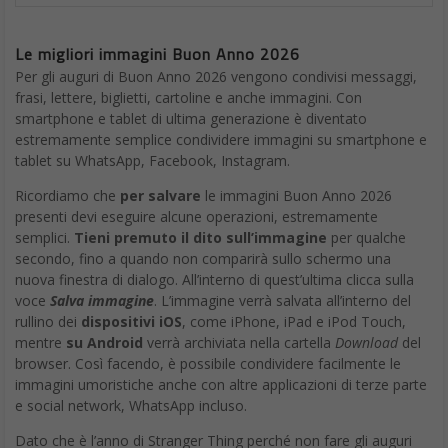
Le migliori immagini Buon Anno 2026
Per gli auguri di Buon Anno 2026 vengono condivisi messaggi,
frasi, lettere, biglietti, cartoline e anche immagini. Con
smartphone e tablet di ultima generazione è diventato
estremamente semplice condividere immagini su smartphone e
tablet su WhatsApp, Facebook, Instagram.
Ricordiamo che
per salvare
le immagini Buon Anno 2026
presenti devi eseguire alcune operazioni, estremamente
semplici.
Tieni premuto il dito sull’immagine
per qualche
secondo, fino a quando non comparirà sullo schermo una
nuova finestra di dialogo. All’interno di quest’ultima clicca sulla
voce
Salva immagine
. L’immagine verrà salvata all’interno del
rullino dei
dispositivi iOS
, come iPhone, iPad e iPod Touch,
mentre
su Android
verrà archiviata nella cartella
Download
del
browser. Così facendo, è possibile condividere facilmente le
immagini umoristiche anche con altre applicazioni di terze parte
e social network, WhatsApp incluso.
Dato che è l’anno di Stranger Thing perché non fare gli auguri