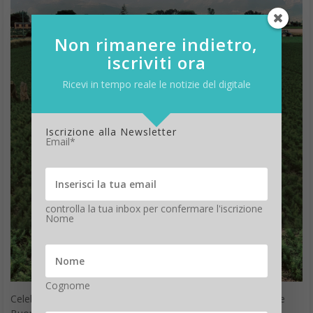
Non rimanere indietro,
iscriviti ora
Ricevi in tempo reale le notizie del digitale
Iscrizione alla Newsletter
Email*
controlla la tua inbox per confermare l'iscrizione
Nome
Cognome
Celebriamo tutti la festa dei lavoratori, con questa immagine