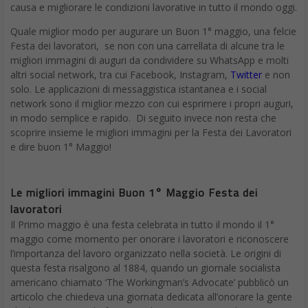
causa e migliorare le condizioni lavorative in tutto il mondo oggi.
Quale miglior modo per augurare un Buon 1° maggio, una felcie
Festa dei lavoratori, se non con una carrellata di alcune tra le
migliori immagini di auguri da condividere su WhatsApp e molti
altri social network, tra cui Facebook, Instagram,
Twitter
e non
solo. Le applicazioni di messaggistica istantanea e i social
network sono il miglior mezzo con cui esprimere i propri auguri,
in modo semplice e rapido. Di seguito invece non resta che
scoprire insieme le migliori immagini per la Festa dei Lavoratori
e dire buon 1° Maggio!
Le migliori immagini Buon 1° Maggio Festa dei
lavoratori
Il Primo maggio è una festa celebrata in tutto il mondo il 1°
maggio come momento per onorare i lavoratori e riconoscere
l’importanza del lavoro organizzato nella società. Le origini di
questa festa risalgono al 1884, quando un giornale socialista
americano chiamato ‘The Workingman’s Advocate’ pubblicò un
articolo che chiedeva una giornata dedicata all’onorare la gente