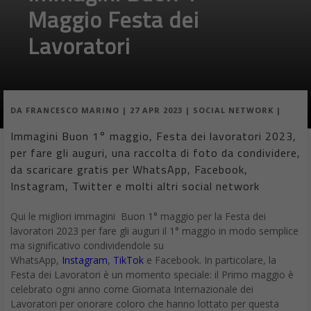
Maggio Festa dei
Lavoratori
DA
FRANCESCO MARINO
|
27 APR 2023
|
SOCIAL NETWORK
|
Immagini Buon 1° maggio, Festa dei lavoratori 2023,
per fare gli auguri, una raccolta di foto da condividere,
da scaricare gratis per WhatsApp, Facebook,
Instagram, Twitter e molti altri social network
Qui le migliori immagini Buon 1° maggio per la Festa dei
lavoratori 2023 per fare gli auguri il 1° maggio in modo semplice
ma significativo condividendole su
WhatsApp,
Instagram
,
TikTok
e Facebook. In particolare, la
Festa dei Lavoratori è un momento speciale: il Primo maggio è
celebrato ogni anno come Giornata Internazionale dei
Lavoratori per onorare coloro che hanno lottato per questa