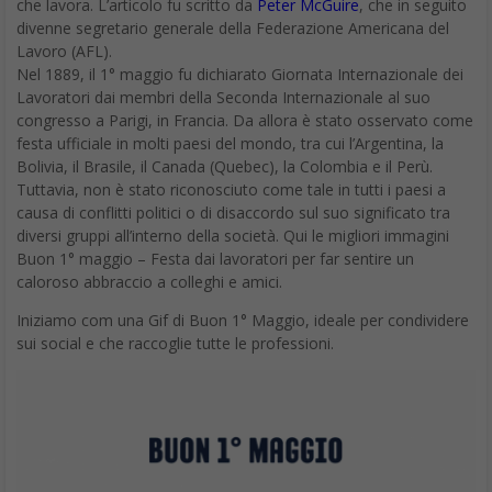
che lavora. L’articolo fu scritto da
Peter McGuire
, che in seguito
divenne segretario generale della Federazione Americana del
Lavoro (AFL).
Nel 1889, il 1° maggio fu dichiarato Giornata Internazionale dei
Lavoratori dai membri della Seconda Internazionale al suo
congresso a Parigi, in Francia. Da allora è stato osservato come
festa ufficiale in molti paesi del mondo, tra cui l’Argentina, la
Bolivia, il Brasile, il Canada (Quebec), la Colombia e il Perù.
Tuttavia, non è stato riconosciuto come tale in tutti i paesi a
causa di conflitti politici o di disaccordo sul suo significato tra
diversi gruppi all’interno della società. Qui le migliori immagini
Buon 1° maggio – Festa dai lavoratori per far sentire un
caloroso abbraccio a colleghi e amici.
Iniziamo com una Gif di Buon 1° Maggio, ideale per condividere
sui social e che raccoglie tutte le professioni.