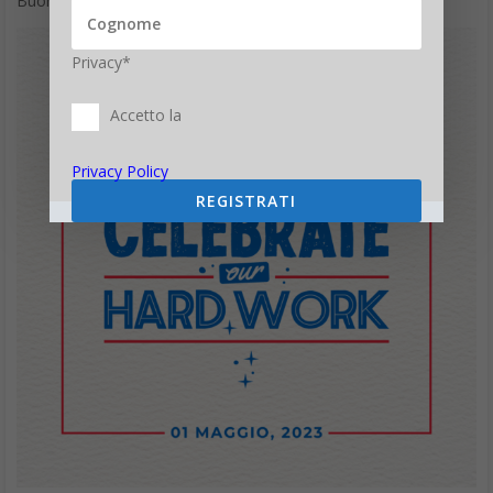
Buon 1° Maggio che è una chiamata all’azione.
Privacy*
Accetto la
Privacy Policy
REGISTRATI