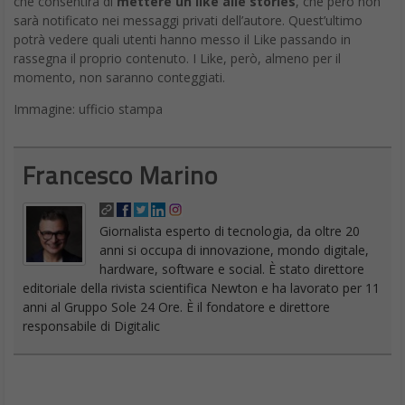
che consentirà di
mettere un like alle stories
, che però non
sarà notificato nei messaggi privati dell’autore. Quest’ultimo
potrà vedere quali utenti hanno messo il Like passando in
rassegna il proprio contenuto. I Like, però, almeno per il
momento, non saranno conteggiati.
Immagine: ufficio stampa
Francesco Marino
Giornalista esperto di tecnologia, da oltre 20
anni si occupa di innovazione, mondo digitale,
hardware, software e social. È stato direttore
editoriale della rivista scientifica Newton e ha lavorato per 11
anni al Gruppo Sole 24 Ore. È il fondatore e direttore
responsabile di Digitalic