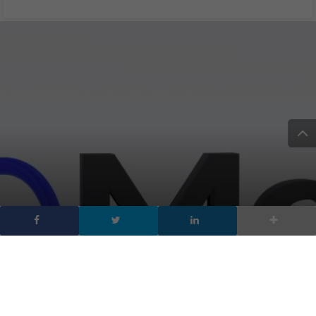
Facebook e Instagram
chiusi in Europa, cosa c’è
di vero?