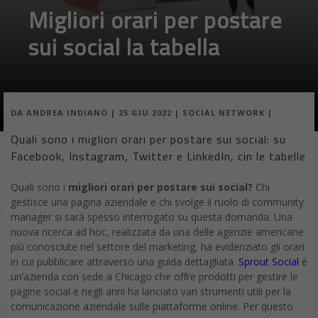
Migliori orari per postare
sui social la tabella
DA
ANDREA INDIANO
|
25 GIU 2022
|
SOCIAL NETWORK
|
Quali sono i migliori orari per postare sui social: su
Facebook, Instagram, Twitter e LinkedIn, cin le tabelle
Quali sono i
migliori orari per postare sui social?
Chi
gestisce una pagina aziendale e chi svolge il ruolo di community
manager si sarà spesso interrogato su questa domanda. Una
nuova ricerca ad hoc, realizzata da una delle agenzie americane
più conosciute nel settore del marketing, ha evidenziato gli orari
in cui pubblicare attraverso una guida dettagliata.
Sprout Social
è
un’azienda con sede a Chicago che offre prodotti per gestire le
pagine social e negli anni ha lanciato vari strumenti utili per la
comunicazione aziendale sulle piattaforme online. Per questo