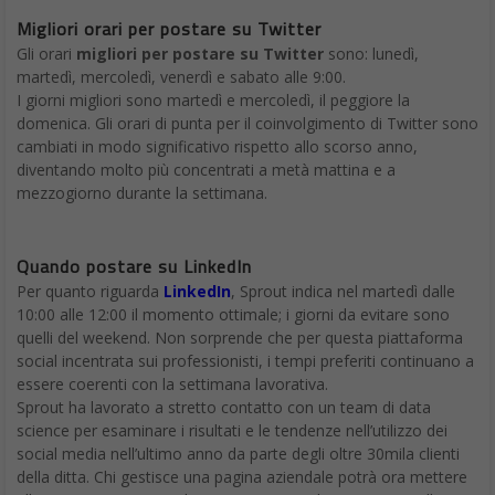
Migliori orari per postare su Twitter
Gli orari
migliori per postare su Twitter
sono: lunedì,
martedì, mercoledì, venerdì e sabato alle 9:00.
I giorni migliori sono martedì e mercoledì, il peggiore la
domenica. Gli orari di punta per il coinvolgimento di Twitter sono
cambiati in modo significativo rispetto allo scorso anno,
diventando molto più concentrati a metà mattina e a
mezzogiorno durante la settimana.
Quando postare su LinkedIn
Per quanto riguarda
LinkedIn
, Sprout indica nel martedì dalle
10:00 alle 12:00 il momento ottimale; i giorni da evitare sono
quelli del weekend. Non sorprende che per questa piattaforma
social incentrata sui professionisti, i tempi preferiti continuano a
essere coerenti con la settimana lavorativa.
Sprout ha lavorato a stretto contatto con un team di data
science per esaminare i risultati e le tendenze nell’utilizzo dei
social media nell’ultimo anno da parte degli oltre 30mila clienti
della ditta. Chi gestisce una pagina aziendale potrà ora mettere