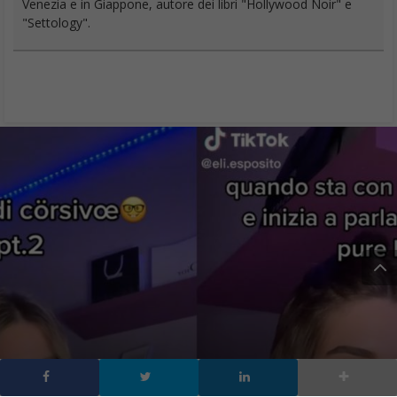
Venezia e in Giappone, autore dei libri "Hollywood Noir" e
"Settology".