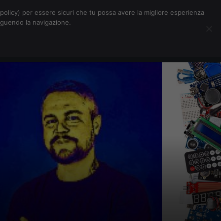
Chi siamo
Contatti
Pubblicità
s-policy) per essere sicuri che tu possa avere la migliore esperienza
seguendo la navigazione.
Eventi Digitalic
Cerca