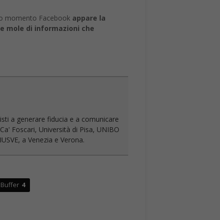
uesto momento Facebook
appare la
ile mole di informazioni che
isti a generare fiducia e a comunicare
Ca' Foscari, Università di Pisa, UNIBO
à IUSVE, a Venezia e Verona.
Buffer
4