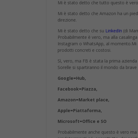
Mi è stato detto che tutto questo è ve
Mi è stato detto che Amazon ha un piede
direzione.
Mi è stato detto che su
LinkedIn
(di Mamm
Probabilmente è vero, ma alla casalinga 
Instagram o WhatsApp, al momento.Mi è
prodotti concreti e costosi.
Sì, vero, ma FB è stata la prima azienda 
Sorelle si spartiranno il mondo da brave
Google=Hub,
Facebook=Piazza,
Amazon=Market place,
Apple=Piattaforma,
Microsoft=Office e SO
Probabilmente anche questo è vero ma mi