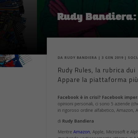
Rudy Bandiera:
DA
RUDY BANDIERA
|
3 GEN 2019
|
SOC
Rudy Rules, la rubrica dui
Appare la piattaforma più 
Facebook è in crisi? Facebook imper
opinioni personali, ci sono 5 aziende (c
in rigoroso ordine alfabetico, Amazon,
di
Rudy Bandiera
Mentre
Amazon
, Apple, Microsoft e Alp