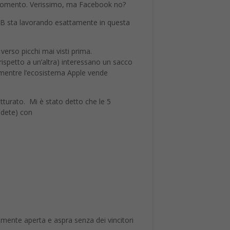
i momento. Verissimo, ma Facebook no?
 FB sta lavorando esattamente in questa
verso picchi mai visti prima.
rispetto a un’altra) interessano un sacco
entre l’ecosistema Apple vende
atturato. Mi è stato detto che le 5
edete) con
mente aperta e aspra senza dei vincitori