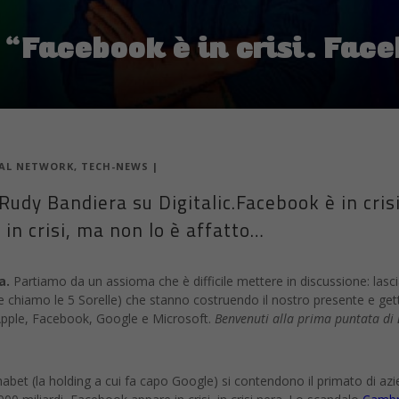
 “Facebook è in crisi. Fac
IAL NETWORK
,
TECH-NEWS
|
 Rudy Bandiera su Digitalic.Facebook è in cri
in crisi, ma non lo è affatto…
a.
Partiamo da un assioma che è difficile mettere in discussione: lasci
he chiamo le 5 Sorelle) che stanno costruendo il nostro presente e gett
 Apple, Facebook, Google e Microsoft.
Benvenuti alla prima puntata di
habet (la holding a cui fa capo Google) si contendono il primato di azi