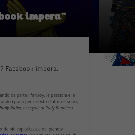
ebook impera”
si? Facebook impera.
ando da parte i fanboy, le passioni e le
ando i ponti per il nostro futuro e sono,
Rudy Rules
, le regole di Rudy Bandiera.
enda più capitalizzata del pianeta