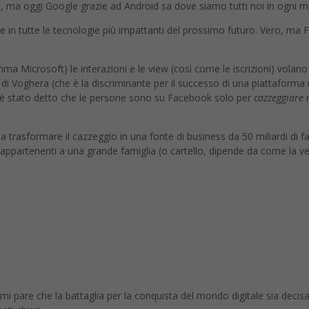
ro, ma oggi Google grazie ad Android sa dove siamo tutti noi in ogn
 in tutte le tecnologie più impattanti del prossimo futuro. Vero, ma
a Microsoft) le interazioni e le view (così come le iscrizioni) volano 
di Voghera (che è la discriminante per il successo di una piattaforma 
 stato detto che le persone sono su Facebook solo per
cazzeggiare
m
a trasformare il cazzeggio in una fonte di business da 50 miliardi di f
 appartenenti a una grande famiglia (o cartello, dipende da come la v
 pare che la battaglia per la conquista del mondo digitale sia decisa