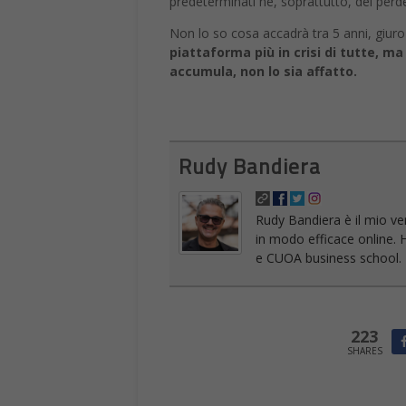
predeterminati né, soprattutto, dei perden
Non lo so cosa accadrà tra 5 anni, giu
piattaforma più in crisi di tutte, ma
accumula, non lo sia affatto.
Rudy Bandiera
Rudy Bandiera è il mio ve
in modo efficace online. 
e CUOA business school. Ho
223
SHARES