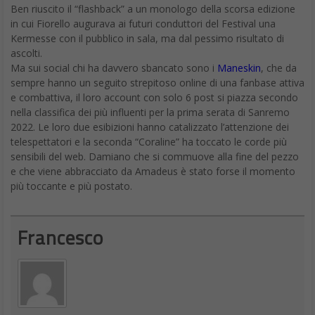
Ben riuscito il “flashback” a un monologo della scorsa edizione
in cui Fiorello augurava ai futuri conduttori del Festival una
Kermesse con il pubblico in sala, ma dal pessimo risultato di
ascolti.
Ma sui social chi ha davvero sbancato sono i
Maneskin
, che da
sempre hanno un seguito strepitoso online di una fanbase attiva
e combattiva, il loro account con solo 6 post si piazza secondo
nella classifica dei più influenti per la prima serata di Sanremo
2022. Le loro due esibizioni hanno catalizzato l’attenzione dei
telespettatori e la seconda “Coraline” ha toccato le corde più
sensibili del web. Damiano che si commuove alla fine del pezzo
e che viene abbracciato da Amadeus è stato forse il momento
più toccante e più postato.
Francesco