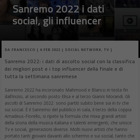
Sanremo 2022 i dati
social, gli influencer
DA
FRANCESCO
|
6 FEB 2022
|
SOCIAL NETWORK
,
TV
|
Sanremo 2022: i dati di ascolto social con la classifica
dei migliori post e i top influencer della finale e di
tutta la settimana sanremese
Sanremo 2022 ha incoronato Mahmood e Blanco in testa fin
dall’inizio, al secondo posto Elisa e al terzo Gianni Morandi. Gli
ascolti di Sanremo 2022 sono partiti subito bene sia in tv che
sui social. È il Sanremo del pubblico in sala, il terzo della coppia
Amadeus-Fiorello, si ripete la formula che mixa grandi artisti
della storia della musica italiana e talenti emergenti, che unisce
Tv e social, generazioni diverse. Molti nuovi artisti che hanno
portato tanti giovani davanti allo schermo e sui social, tanto che