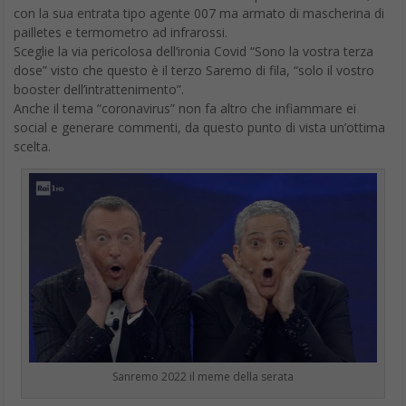
con la sua entrata tipo agente 007 ma armato di mascherina di
pailletes e termometro ad infrarossi.
Sceglie la via pericolosa dell’ironia Covid “Sono la vostra terza
dose” visto che questo è il terzo Saremo di fila, “solo il vostro
booster dell’intrattenimento”.
Anche il tema “coronavirus” non fa altro che infiammare ei
social e generare commenti, da questo punto di vista un’ottima
scelta.
Sanremo 2022 il meme della serata