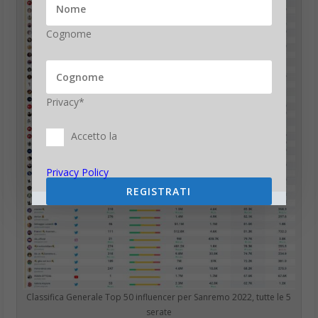
Cognome
Privacy*
Accetto la
Privacy Policy
REGISTRATI
Classifica Generale Top 50 influencer per Sanremo 2022, tutte le 5
serate