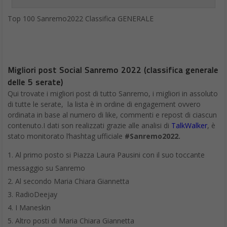
Top 100 Sanremo2022 Classifica GENERALE
Migliori post Social Sanremo 2022 (classifica generale
delle 5 serate)
Qui trovate i migliori post di tutto Sanremo, i migliori in assoluto
di tutte le serate, la lista è in ordine di engagement ovvero
ordinata in base al numero di like, commenti e repost di ciascun
contenuto.I dati son realizzati grazie alle analisi di
TalkWalker
, è
stato monitorato l’hashtag ufficiale
#Sanremo2022.
Al primo posto si Piazza Laura Pausini con il suo toccante
messaggio su Sanremo
Al secondo Maria Chiara Giannetta
RadioDeejay
I Maneskin
Altro posti di Maria Chiara Giannetta