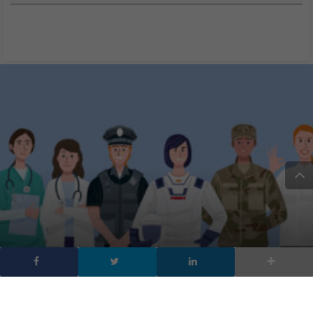
Il linguaggio e la scrittura