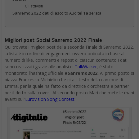
Gli attivisti
Sanremo 2022 dati di ascolto Auditel 1a serata
Migliori post Social Sanremo 2022 Finale
Qui trovate i migliori post della seconda Finale di Sanremo 2022,
la lista è in ordine di engagement ovvero ordinata in base al
numero di like, commenti e repost di ciascun contenuto.I dati
sono realizzati grazie alle analisi di
TalkWalker
, è stato
monitorato l’hashtag ufficiale
#Sanremo2022.
Al primo posto si
piazza Francesca Michielin che cita il testo della canzone di
Emma, per la quale ha fatto da direttrice d’orchestra e partner
per il detto sulla cover. Al secondo posto Mari che mete le mani
avanti sull’
Eurovision Song Contest
.