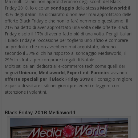
Ma molti italiani non approfitteranno degli sconti del Black
Friday 2018, lo dice un
sondaggio
della stessa
Mediaworld
: il
45% degli italiani ha dichiarato d non aver mai approfittato delle
offerte Black Friday e che non lo farà nemmeno quest’anno. Il
21% ha detto di aver approfittato una volta delle offerte Black
Friday e solo il 17% di averlo fatto più di una volta. Per gli Italiani
il Black Friday è l’occasione per togliersi uno sfizio e comprare
un prodotto che non avrebbero mai acquistato, almeno
secondo il 37% di chi ha risposto al sondaggio Mediaworld, il
29% lo sfrutta per comprare i regali di Natale.
Molti siti italiani dedicati all’e-commerce tech come quelli dei
negozi
Unieuro
,
Mediaworld, Expert ed
Euronics
avranno
offerte speciali per il Black Friday 2018
e il consiglio migliore
è quello di visitare i siti nei giorni precedenti e leggere con
attenzione i volantini.
Black Friday 2018 Mediaworld