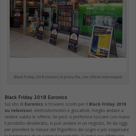
Black Friday 2018 Unieuro in prima fila, con offerte interessanti
Black Friday 2018 Euronics
Sul sito di
Euronics
si trovano sconti per il
Black Friday 2018
su televisori
, elettrodomestici e giocattoli, meglio andare a
vedere subito le offerte. Se però si preferisce toccare con mano
il prodotto desiderato, si può andare in un negozio, fin da oggi,
per prendere le misure del frigorifero dei sogni o per soppesare
la leggerezza di un computer portatile. Si potrà poi effettuare