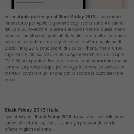
Anche
Apple partecipa al Black Friday 2018
, a suo modo.
Innanzitutto per Apple le giornate degli sconti sono 4 e vanno
dal 23 al 26 novembre, questa è la buona notizia, quella meno
buona è che gli sconti praticati da Apple sono molto contenuti,
per usare un eufemismo. In particolare le offerte Apple per il
Black Friday 2018 sono sconti di € 50 su iPhone, fino a € 100
sugli iPad; € 200 sui Mac ; € 50 su Apple Watch; € 25 sull’Apple
TV, € 50 per i prodotti Beats; insomma sono
sconticini,
ma pur
semore sui prodotti Apple più in voga. Insomma se avevate in
mente di comprare un iPhone con lo sconto la custodia viene
gratis
Black Friday 2018 Italia
I più attivi per il
Black Friday 2018 Italia
sono i siti delle grandi
catene di elettronica, che si stanno già preparando con le
offerte migliori dell’anno.