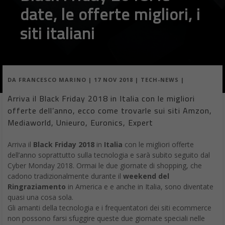
date, le offerte migliori, i
siti italiani
DA
FRANCESCO MARINO
|
17 NOV 2018
|
TECH-NEWS
|
Arriva il Black Friday 2018 in Italia con le migliori
offerte dell’anno, ecco come trovarle sui siti Amzon,
Mediaworld, Unieuro, Euronics, Expert
Arriva il
Black Friday 2018
in
Italia
con le migliori offerte
dell’anno soprattutto sulla tecnologia e sarà subito seguito dal
Cyber Monday 2018. Ormai le due giornate di shopping, che
cadono tradizionalmente durante il
weekend del
Ringraziamento
in America e e anche in Italia, sono diventate
quasi una cosa sola.
Gli amanti della tecnologia e i frequentatori dei siti ecommerce
non possono farsi sfuggire queste due giornate speciali nelle