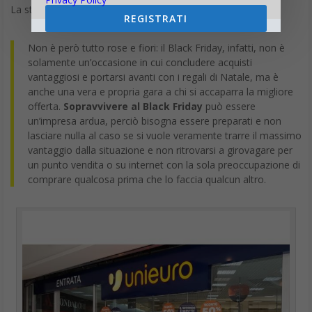
La stessa Unieuro avverte:
REGISTRATI
Non è però tutto rose e fiori: il Black Friday, infatti, non è
solamente un’occasione in cui concludere acquisti
vantaggiosi e portarsi avanti con i regali di Natale, ma è
anche una vera e propria gara a chi si accaparra la migliore
offerta.
Sopravvivere al Black Friday
può essere
un’impresa ardua, perciò bisogna essere preparati e non
lasciare nulla al caso se si vuole veramente trarre il massimo
vantaggio dalla situazione e non ritrovarsi a girovagare per
un punto vendita o su internet con la sola preoccupazione di
comprare qualcosa prima che lo faccia qualcun altro.