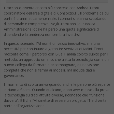
Il racconto diventa ancora più concreto con Andrea Tironi,
coordinatore dell’area digitale di Consorzio.IT. Il problema da cui
parte è drammaticamente reale: i comuni si stanno svuotando
di personale e competenze. Negli ultimi anni la Pubblica
Amministrazione locale ha perso una quota significativa di
dipendenti e la tendenza non sembra invertirsi.
In questo scenario, l’AI non è un vezzo innovativo, ma una
necessità per continuare a garantire servizi ai cittadini. Tironi
racconta come il percorso con BlueIT abbia colpito subito per il
metodo: un approccio umano, che tratta la tecnologia come un
nuovo collega da formare e accompagnare, e una visione
completa che non si ferma ai modelli, ma include dati e
governance.
Il momento di svolta arriva quando anche le persone più esperte
iniziano a fidarsi. Quando qualcuno, dopo aver messo alla prova
la tecnologia su dieci attività diverse, riconosce che “funziona
davvero”. È lì che l’AI smette di essere un progetto IT e diventa
parte dell’organizzazione.