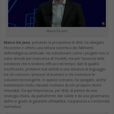
Marco De Ieso
Marco De Jeso
, portando la prospettiva di IBM, ha allargato
l’orizzonte e offerto una lettura sistemica dei fallimenti
dell’intelligenza artificiale. Ha sottolineato come i progetti non si
siano arenati per mancanza di modelli, ma per l’assenza delle
condizioni che li rendono efficaci nel tempo: dati di qualità
insufficiente, problemi mal definiti e una distanza di linguaggio
tra chi conosce i processi di business e chi costruisce le
soluzioni tecnologiche. In questo scenario, ha spiegato, anche
investimenti molto rilevanti rischiano di non produrre ritorni
misurabili. Da qui l’importanza, per IBM, di partire da una
strategia chiara, da piattaforme dati solide e da una governance
dell’AI in grado di garantire affidabilità, trasparenza e conformità
normativa.