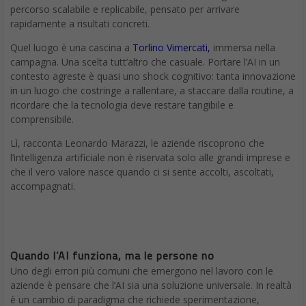
percorso scalabile e replicabile, pensato per arrivare
rapidamente a risultati concreti.
Quel luogo è una cascina a
Torlino Vimercati,
immersa nella
campagna. Una scelta tutt’altro che casuale. Portare l’AI in un
contesto agreste è quasi uno shock cognitivo: tanta innovazione
in un luogo che costringe a rallentare, a staccare dalla routine, a
ricordare che la tecnologia deve restare tangibile e
comprensibile.
Lì, racconta Leonardo Marazzi, le aziende riscoprono che
l’intelligenza artificiale non è riservata solo alle grandi imprese e
che il vero valore nasce quando ci si sente accolti, ascoltati,
accompagnati.
Quando l’AI funziona, ma le persone no
Uno degli errori più comuni che emergono nel lavoro con le
aziende è pensare che l’AI sia una soluzione universale. In realtà
è un cambio di paradigma che richiede sperimentazione,