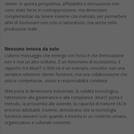
cliente. In questa prospettiva, affidabilità e innovazione non
sono state forze in contrapposizione, ma dimensioni
complementari da tenere insieme con metodo, per permettere
all’AI di funzionare non solo in laboratorio, ma anche nella
produzione reale.
Nessuno innova da solo
L’ultimo messaggio che emerge con forza è che l’innovazione
non è mai un atto solitario. È un fenomeno di ecosistema. Il
rapporto tra BlueIT e IBM ne è un esempio concreto: non una
semplice relazione cliente-fornitore, ma una collaborazione che
unisce competenze, visioni e responsabilità condivise.
IBM porta la dimensione industriale, la solidità tecnologica,
l’attenzione alla governance e alla compliance. BlueIT porta il
metodo, la prossimità alle aziende, la capacità di tradurre l’AI in
processi adottabili. Insieme, dimostrano che la tecnologia
funziona davvero solo quando è inserita in un contesto umano,
organizzativo e culturale coerente.