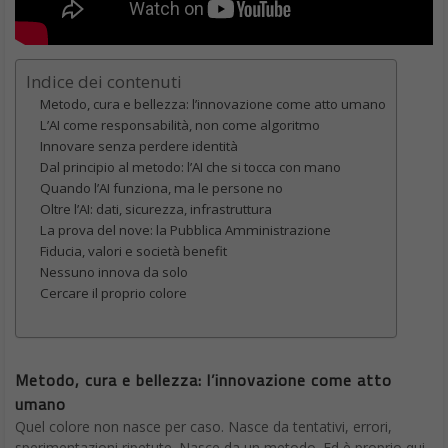
Indice dei contenuti
Metodo, cura e bellezza: l’innovazione come atto umano
L’AI come responsabilità, non come algoritmo
Innovare senza perdere identità
Dal principio al metodo: l’AI che si tocca con mano
Quando l’AI funziona, ma le persone no
Oltre l’AI: dati, sicurezza, infrastruttura
La prova del nove: la Pubblica Amministrazione
Fiducia, valori e società benefit
Nessuno innova da solo
Cercare il proprio colore
Metodo, cura e bellezza: l’innovazione come atto
umano
Quel colore non nasce per caso. Nasce da tentativi, errori,
sperimentazioni ripetute. Nasce da un metodo. Ed è proprio qui