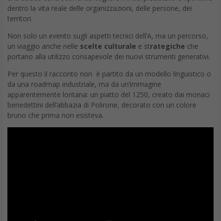
dentro la vita reale delle organizzazioni, delle persone, dei
territori.
Non solo un evento sugli aspetti tecnici dell’A, ma un percorso,
un viaggio anche nelle
scelte culturale
e st
rategiche
che
portano alla utilizzo consapevole dei nuovi strumenti generativi.
Per questo il racconto non è partito da un modello linguistico o
da una roadmap industriale, ma da un’immagine
apparentemente lontana: un piatto del 1250, creato dai monaci
benedettini dell’abbazia di Polirone, decorato con un colore
bruno che prima non esisteva.