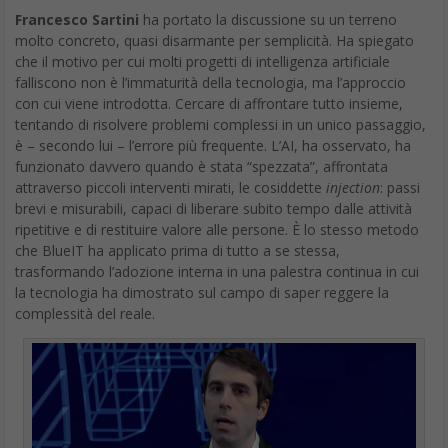
Francesco Sartini
ha portato la discussione su un terreno
molto concreto, quasi disarmante per semplicità. Ha spiegato
che il motivo per cui molti progetti di intelligenza artificiale
falliscono non è l’immaturità della tecnologia, ma l’approccio
con cui viene introdotta. Cercare di affrontare tutto insieme,
tentando di risolvere problemi complessi in un unico passaggio,
è – secondo lui – l’errore più frequente. L’AI, ha osservato, ha
funzionato davvero quando è stata “spezzata”, affrontata
attraverso piccoli interventi mirati, le cosiddette
injection
: passi
brevi e misurabili, capaci di liberare subito tempo dalle attività
ripetitive e di restituire valore alle persone. È lo stesso metodo
che BlueIT ha applicato prima di tutto a se stessa,
trasformando l’adozione interna in una palestra continua in cui
la tecnologia ha dimostrato sul campo di saper reggere la
complessità del reale.