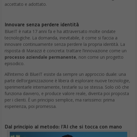
accettato e adottato.
Innovare senza perdere identità
BlueIT è nata 17 anni fa e ha attraversato molte ondate
tecnologiche. La domanda, inevitabile, è come si faccia a
innovare continuamente senza perdere la propria identità. La
risposta di Marazzi è concreta: trattare l’innovazione come un
processo aziendale permanente
, non come un progetto
episodico.
All’interno di BlueIT esiste da sempre un approccio duale: una
parte dell’organizzazione è libera di esplorare nuove tecnologie,
sperimentarle internamente, testarle su se stessa. Solo ciò che
funziona davvero, e produce valore reale, diventa poi proposta
per i clienti. È un principio semplice, ma rarissimo: prima
esperienza, poi promessa.
Dal principio al metodo: l’AI che si tocca con mano