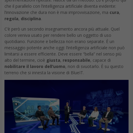
che il parallelo con l’intelligenza artificiale diventa evidente:
l’innovazione che dura non è mai improvvisazione, ma
cura
,
regola
,
disciplina
.
C’è però un secondo insegnamento ancora più attuale. Quel
colore veniva usato per rendere bello un oggetto di uso
quotidiano. Funzione e bellezza non erano separate. È un
messaggio potente anche oggi: l’intelligenza artificiale non può
limitarsi a essere efficiente. Deve essere “bella” nel senso più
alto del termine, cioè
giusta
,
responsabile
, capace di
nobilitare il lavoro dell’uomo
, non di svuotarlo. È su questo
terreno che si innesta la visione di BlueIT.