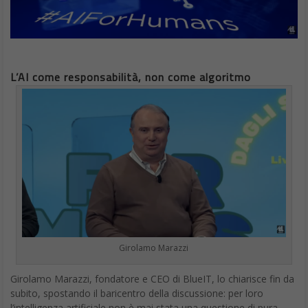
L’AI come responsabilità, non come algoritmo
Girolamo Marazzi
Girolamo Marazzi, fondatore e CEO di BlueIT, lo chiarisce fin da
subito, spostando il baricentro della discussione: per loro
l’intelligenza artificiale non è mai stata una questione di pura