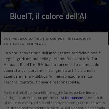
BlueIT, il colore dell’AI
DA
FRANCESCO MARINO
|
23 GEN 2026
|
INTELLIGENZA
ARTIFICIALE
,
TECH-NEWS
|
La vera innovazione dell’intelligenza artificiale non è
negli algoritmi, ma nelle persone. Nell’vento AI for
Humans BlueIT e IBM hanno raccontato un metodo
concreto per portare l’intelligenza artificiale nelle
aziende e nella Pubblica Amministrazione senza
perdere identità, fiducia e responsabilità.
Parlare di intelligenza artificiale oggi è facile, parlare
bene
di
intelligenza artificiale, un po’ meno. “
AI for Humans
”, l’evento di
BlueIT e IBM realizzato in collaborazione con Digitalic, ha scelto
una strada controcorrente: togliere l’AI dal piedistallo e riportarla