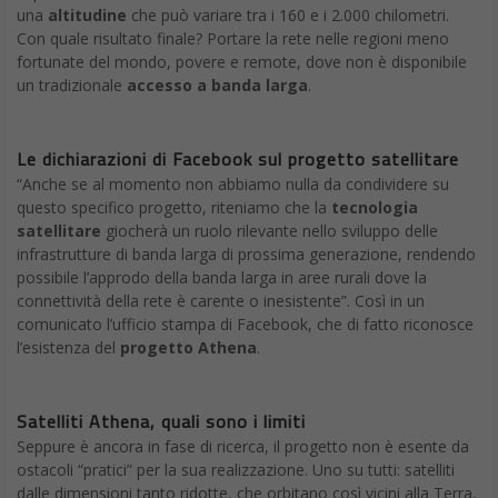
una
altitudine
che può variare tra i 160 e i 2.000 chilometri.
Con quale risultato finale? Portare la rete nelle regioni meno
fortunate del mondo, povere e remote, dove non è disponibile
un tradizionale
accesso a banda larga
.
Le dichiarazioni di Facebook sul progetto satellitare
“Anche se al momento non abbiamo nulla da condividere su
questo specifico progetto, riteniamo che la
tecnologia
satellitare
giocherà un ruolo rilevante nello sviluppo delle
infrastrutture di banda larga di prossima generazione, rendendo
possibile l’approdo della banda larga in aree rurali dove la
connettività della rete è carente o inesistente”. Così in un
comunicato l’ufficio stampa di Facebook, che di fatto riconosce
l’esistenza del
progetto Athena
.
Satelliti Athena, quali sono i limiti
Seppure è ancora in fase di ricerca, il progetto non è esente da
ostacoli “pratici” per la sua realizzazione. Uno su tutti: satelliti
dalle dimensioni tanto ridotte, che orbitano così vicini alla Terra,