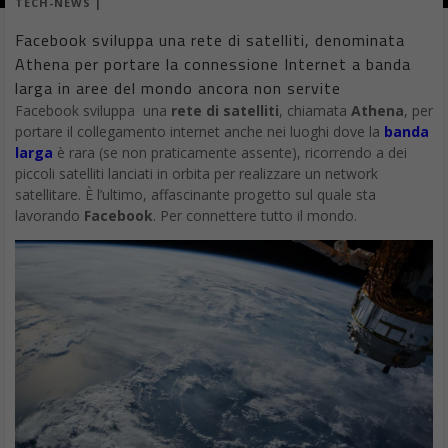
TECH-NEWS
|
Facebook sviluppa una rete di satelliti, denominata
Athena per portare la connessione Internet a banda
larga in aree del mondo ancora non servite
Facebook sviluppa una
rete di satelliti
, chiamata
Athena
, per
portare il collegamento internet anche nei luoghi dove la
banda
larga
è rara (se non praticamente assente), ricorrendo a dei
piccoli satelliti lanciati in orbita per realizzare un network
satellitare. È l’ultimo, affascinante progetto sul quale sta
lavorando
Facebook
. Per connettere tutto il mondo.