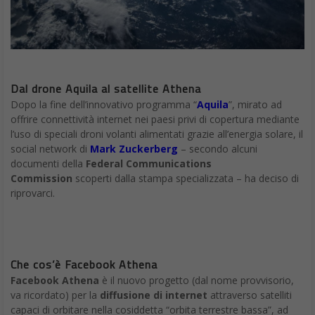
Dal drone Aquila al satellite Athena
Dopo la fine dell’innovativo programma “
Aquila
”, mirato ad
offrire connettività internet nei paesi privi di copertura mediante
l’uso di speciali droni volanti alimentati grazie all’energia solare, il
social network di
Mark Zuckerberg
– secondo alcuni
documenti della
Federal Communications
Commission
scoperti dalla stampa specializzata – ha deciso di
riprovarci.
Che cos’è Facebook Athena
Facebook Athena
è il nuovo progetto (dal nome provvisorio,
va ricordato) per la
diffusione di internet
attraverso satelliti
capaci di orbitare nella cosiddetta “orbita terrestre bassa”, ad