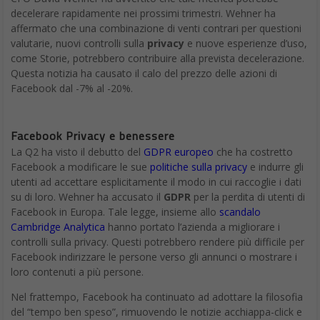
decelerare rapidamente nei prossimi trimestri. Wehner ha
affermato che una combinazione di venti contrari per questioni
valutarie, nuovi controlli sulla
privacy
e nuove esperienze d’uso,
come Storie, potrebbero contribuire alla prevista decelerazione.
Questa notizia ha causato il calo del prezzo delle azioni di
Facebook dal -7% al -20%.
Facebook Privacy e benessere
La Q2 ha visto il debutto del
GDPR europeo
che ha costretto
Facebook a modificare le sue
politiche sulla privacy
e indurre gli
utenti ad accettare esplicitamente il modo in cui raccoglie i dati
su di loro. Wehner ha accusato il
GDPR
per la perdita di utenti di
Facebook in Europa. Tale legge, insieme allo
scandalo
Cambridge Analytica
hanno portato l’azienda a migliorare i
controlli sulla privacy. Questi potrebbero rendere più difficile per
Facebook indirizzare le persone verso gli annunci o mostrare i
loro contenuti a più persone.
Nel frattempo, Facebook ha continuato ad adottare la filosofia
del “tempo ben speso”, rimuovendo le notizie acchiappa-click e