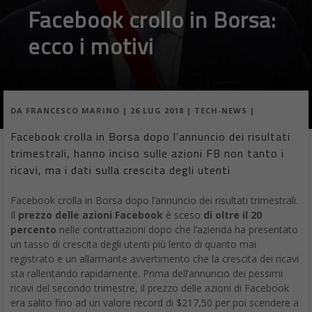
Facebook crollo in Borsa:
ecco i motivi
DA
FRANCESCO MARINO
|
26 LUG 2018
|
TECH-NEWS
|
Facebook crolla in Borsa dopo l’annuncio dei risultati
trimestrali, hanno inciso sulle azioni FB non tanto i
ricavi, ma i dati sulla crescita degli utenti
Facebook crolla in Borsa dopo l’annuncio dei risultati trimestrali.
Il
prezzo delle azioni Facebook
è sceso
di oltre il 20
percento
nelle contrattazioni dopo che l’azienda ha presentato
un tasso di crescita degli utenti più lento di quanto mai
registrato e un allarmante avvertimento che la crescita dei ricavi
sta rallentando rapidamente. Prima dell’annuncio dei pessimi
ricavi del secondo trimestre, il prezzo delle azioni di Facebook
era salito fino ad un valore record di $217,50 per poi scendere a