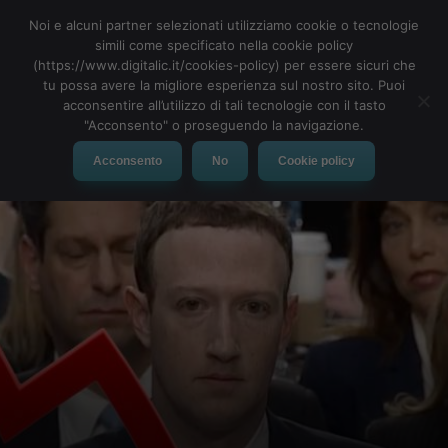
Noi e alcuni partner selezionati utilizziamo cookie o tecnologie
simili come specificato nella cookie policy
(https://www.digitalic.it/cookies-policy) per essere sicuri che
tu possa avere la migliore esperienza sul nostro sito. Puoi
MENU
acconsentire all’utilizzo di tali tecnologie con il tasto
"Acconsento" o proseguendo la navigazione.
Acconsento
No
Cookie policy