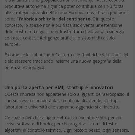
produttiva autonoma significa poter contribuire con più forza
alle strategie spaziali dell’Unione Europea, dove l’Italia può porsi
come
“fabbrica orbitale” del continente
. E in questo
contesto, lo spazio non è più distante: diventa un’estensione
delle nostre reti digitali, un’infrastruttura che lavora in sinergia
con data center, intelligenze artificiali e sistemi di calcolo
europei.
È come se le “fabbriche AI” di terra e le “fabbriche satellitari” del
cielo stessero tracciando insieme una nuova geografia della
potenza tecnologica.
Una porta aperta per PMI, startup e innovatori
Questa impresa non appartiene solo ai giganti dell’aerospazio. Il
suo successo dipenderà dalle centinaia di aziende, startup,
laboratori e università che sapranno agganciarsi all’indotto.
C’è spazio per chi sviluppa elettronica miniaturizzata, per chi
scrive software di bordo, per chi progetta sistemi di test o
algoritmi di controllo termico. Ogni piccolo pezzo, ogni sensore,