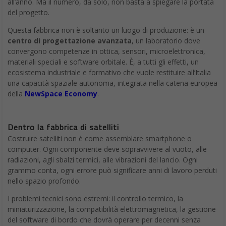
all’anno. Ma il numero, da solo, non basta a spiegare la portata
del progetto.
Questa fabbrica non è soltanto un luogo di produzione: è un
centro di progettazione avanzata
, un laboratorio dove
convergono competenze in ottica, sensori, microelettronica,
materiali speciali e software orbitale. È, a tutti gli effetti, un
ecosistema industriale e formativo che vuole restituire all’Italia
una capacità spaziale autonoma, integrata nella catena europea
della
NewSpace Economy
.
Dentro la fabbrica di satelliti
Costruire satelliti non è come assemblare smartphone o
computer. Ogni componente deve sopravvivere al vuoto, alle
radiazioni, agli sbalzi termici, alle vibrazioni del lancio. Ogni
grammo conta, ogni errore può significare anni di lavoro perduti
nello spazio profondo.
I problemi tecnici sono estremi: il controllo termico, la
miniaturizzazione, la compatibilità elettromagnetica, la gestione
del software di bordo che dovrà operare per decenni senza