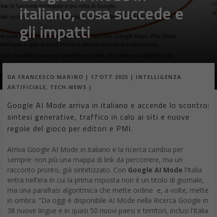
italiano, cosa succede e
gli impatti
DA
FRANCESCO MARINO
|
17 OTT 2025
|
INTELLIGENZA
ARTIFICIALE
,
TECH-NEWS
|
Google AI Mode arriva in italiano e accende lo scontro:
sintesi generative, traffico in calo ai siti e nuove
regole del gioco per editori e PMI.
Arriva Google AI Mode in italiano e la ricerca cambia per
sempre: non più una mappa di link da percorrere, ma un
racconto pronto, già sintetizzato. Con
Google AI Mode
l’Italia
entra nell’era in cui la prima risposta non è un titolo di giornale,
ma una parafrasi algoritmica che mette ordine e, a volte, mette
in ombra. “Da oggi è disponibile AI Mode nella Ricerca Google in
38 nuove lingue e in quasi 50 nuovi paesi e territori, inclusi l’Italia