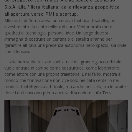
S.p.A. alla filiera italiana, dalla rilevanza geopolitica
all’apertura verso PMI e startup.
Alle porte di Roma arriva una nuova fabbrica di satelliti, un
investimento da cento milioni di euro. Ventunomila metri
quadrati di tecnologia, persone, idee. Un luogo dove si
immagina di costruire un centinaio di satelliti all’anno per
garantire all’Italia una presenza autonoma nello spazio, sia civile
che difensiva.
L’Italia non vuole restare spettatrice del grande gioco orbitale,
vuole entrare in campo come costruttrice, come laboratorio,
come attore con una propria traiettoria. E nel farlo, mostra al
mondo che l’innovazione non vive solo nei data center o nei
modelli di intelligenza artificiale, ma anche nel cielo, tra le orbite
dove i dati nascono prima ancora di scendere sulla Terra.