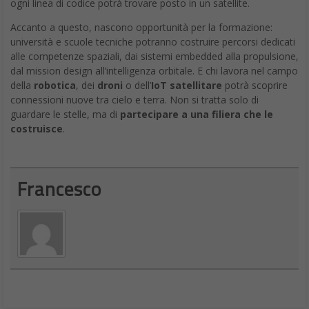
ogni linea di codice potrà trovare posto in un satellite.
Accanto a questo, nascono opportunità per la formazione:
università e scuole tecniche potranno costruire percorsi dedicati
alle competenze spaziali, dai sistemi embedded alla propulsione,
dal mission design all’intelligenza orbitale. E chi lavora nel campo
della
robotica
, dei
droni
o dell’
IoT satellitare
potrà scoprire
connessioni nuove tra cielo e terra. Non si tratta solo di
guardare le stelle, ma di
partecipare a una filiera che le
costruisce
.
Francesco