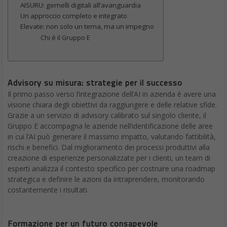
AISURU: gemelli digitali all’avanguardia
Un approccio completo e integrato
Elevate: non solo un tema, ma un impegno
Chi è il Gruppo E
Advisory su misura: strategie per il successo
Il primo passo verso l’integrazione dell’AI in azienda è avere una
visione chiara degli obiettivi da raggiungere e delle relative sfide.
Grazie a un servizio di advisory calibrato sul singolo cliente, il
Gruppo E accompagna le aziende nell’identificazione delle aree
in cui l’AI può generare il massimo impatto, valutando fattibilità,
rischi e benefici. Dal miglioramento dei processi produttivi alla
creazione di esperienze personalizzate per i clienti, un team di
esperti analizza il contesto specifico per costruire una roadmap
strategica e definire le azioni da intraprendere, monitorando
costantemente i risultati.
Formazione per un futuro consapevole