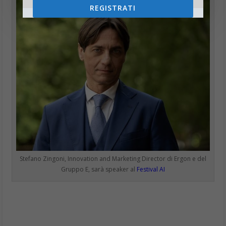
REGISTRATI
Stefano Zingoni, Innovation and Marketing Director di Ergon e del
Gruppo E, sarà speaker al
Festival AI