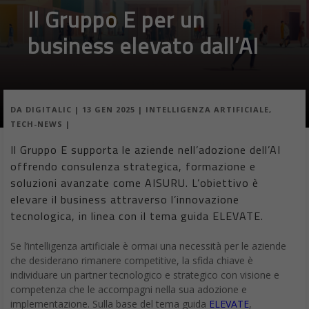
Il Gruppo E per un
business elevato dall’AI
DA
DIGITALIC
|
13 GEN 2025
|
INTELLIGENZA ARTIFICIALE
,
TECH-NEWS
|
Il Gruppo E supporta le aziende nell’adozione dell’AI
offrendo consulenza strategica, formazione e
soluzioni avanzate come AISURU. L’obiettivo è
elevare il business attraverso l’innovazione
tecnologica, in linea con il tema guida ELEVATE.
Se l’intelligenza artificiale è ormai una necessità per le aziende
che desiderano rimanere competitive, la sfida chiave è
individuare un partner tecnologico e strategico con visione e
competenza che le accompagni nella sua adozione e
implementazione. Sulla base del tema guida
ELEVATE
,