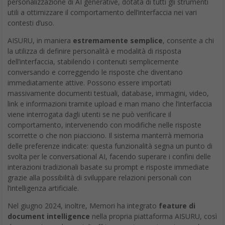
personalizzazione di AI generative, dotata di tutti gli strumenti
utili a ottimizzare il comportamento dell’interfaccia nei vari
contesti d’uso.
AISURU, in maniera
estremamente semplice
, consente a chi
la utilizza di definire personalità e modalità di risposta
dell’interfaccia, stabilendo i contenuti semplicemente
conversando e correggendo le risposte che diventano
immediatamente attive. Possono essere importati
massivamente documenti testuali, database, immagini, video,
link e informazioni tramite upload e man mano che l’interfaccia
viene interrogata dagli utenti se ne può verificare il
comportamento, intervenendo con modifiche nelle risposte
scorrette o che non piacciono. Il sistema manterrà memoria
delle preferenze indicate: questa funzionalità segna un punto di
svolta per le conversational AI, facendo superare i confini delle
interazioni tradizionali basate su prompt e risposte immediate
grazie alla possibilità di sviluppare relazioni personali con
l’intelligenza artificiale.
Nel giugno 2024, inoltre, Memori ha integrato
feature di
document intelligence
nella propria piattaforma AISURU, così