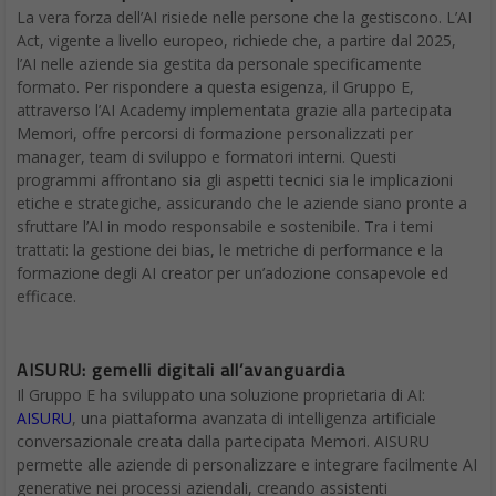
La vera forza dell’AI risiede nelle persone che la gestiscono. L’AI
Act, vigente a livello europeo, richiede che, a partire dal 2025,
l’AI nelle aziende sia gestita da personale specificamente
formato. Per rispondere a questa esigenza, il Gruppo E,
attraverso l’AI Academy implementata grazie alla partecipata
Memori, offre percorsi di formazione personalizzati per
manager, team di sviluppo e formatori interni. Questi
programmi affrontano sia gli aspetti tecnici sia le implicazioni
etiche e strategiche, assicurando che le aziende siano pronte a
sfruttare l’AI in modo responsabile e sostenibile. Tra i temi
trattati: la gestione dei bias, le metriche di performance e la
formazione degli AI creator per un’adozione consapevole ed
efficace.
AISURU: gemelli digitali all’avanguardia
Il Gruppo E ha sviluppato una soluzione proprietaria di AI:
AISURU
, una piattaforma avanzata di intelligenza artificiale
conversazionale creata dalla partecipata Memori. AISURU
permette alle aziende di personalizzare e integrare facilmente AI
generative nei processi aziendali, creando assistenti