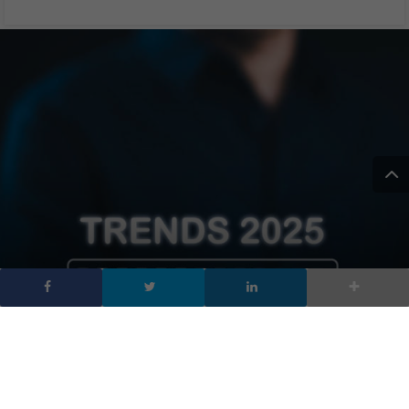
I 5 trend della tecnologia
per il 2025