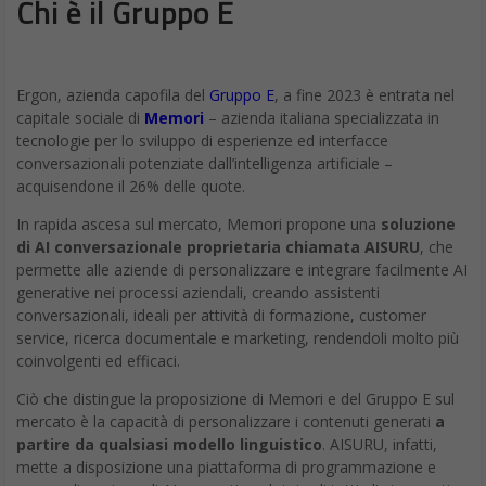
Chi è il Gruppo E
Ergon, azienda capofila del
Gruppo E
, a fine 2023 è entrata nel
capitale sociale di
Memori
– azienda italiana specializzata in
tecnologie per lo sviluppo di esperienze ed interfacce
conversazionali potenziate dall’intelligenza artificiale –
acquisendone il 26% delle quote.
In rapida ascesa sul mercato, Memori propone una
soluzione
di AI conversazionale proprietaria chiamata AISURU
, che
permette alle aziende di personalizzare e integrare facilmente AI
generative nei processi aziendali, creando assistenti
conversazionali, ideali per attività di formazione, customer
service, ricerca documentale e marketing, rendendoli molto più
coinvolgenti ed efficaci.
Ciò che distingue la proposizione di Memori e del Gruppo E sul
mercato è la capacità di personalizzare i contenuti generati
a
partire da qualsiasi modello linguistico
. AISURU, infatti,
mette a disposizione una piattaforma di programmazione e