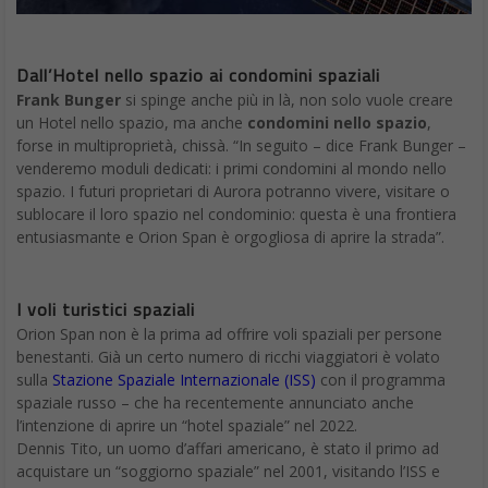
Dall’Hotel nello spazio ai condomini spaziali
Frank Bunger
si spinge anche più in là, non solo vuole creare
un Hotel nello spazio, ma anche
condomini nello spazio
,
forse in multiproprietà, chissà. “In seguito – dice Frank Bunger –
venderemo moduli dedicati: i primi condomini al mondo nello
spazio. I futuri proprietari di Aurora potranno vivere, visitare o
sublocare il loro spazio nel condominio: questa è una frontiera
entusiasmante e Orion Span è orgogliosa di aprire la strada”.
I voli turistici spaziali
Orion Span non è la prima ad offrire voli spaziali per persone
benestanti. Già un certo numero di ricchi viaggiatori è volato
sulla
Stazione Spaziale Internazionale (ISS)
con il programma
spaziale russo – che ha recentemente annunciato anche
l’intenzione di aprire un “hotel spaziale” nel 2022.
Dennis Tito, un uomo d’affari americano, è stato il primo ad
acquistare un “soggiorno spaziale” nel 2001, visitando l’ISS e