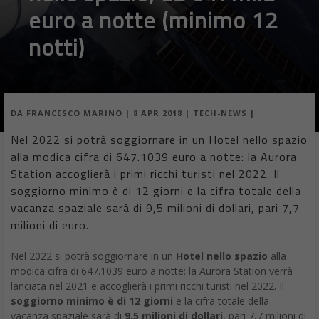
euro a notte (minimo 12
notti)
DA
FRANCESCO MARINO
|
8 APR 2018
|
TECH-NEWS
|
Nel 2022 si potrà soggiornare in un Hotel nello spazio
alla modica cifra di 647.1039 euro a notte: la Aurora
Station accoglierà i primi ricchi turisti nel 2022. Il
soggiorno minimo è di 12 giorni e la cifra totale della
vacanza spaziale sarà di 9,5 milioni di dollari, pari 7,7
milioni di euro.
Nel 2022 si potrà soggiornare in un
Hotel nello spazio
alla
modica cifra di 647.1039 euro a notte: la Aurora Station verrà
lanciata nel 2021 e accoglierà i primi ricchi turisti nel 2022. Il
soggiorno minimo è di 12 giorni
e la cifra totale della
vacanza spaziale sarà di
9,5 milioni di dollari
, pari 7,7 milioni di