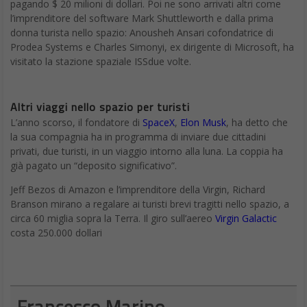
pagando $ 20 milioni di dollari. Poi ne sono arrivati altri come
l’imprenditore del software Mark Shuttleworth e dalla prima
donna turista nello spazio: Anousheh Ansari cofondatrice di
Prodea Systems e Charles Simonyi, ex dirigente di Microsoft, ha
visitato la stazione spaziale ISSdue volte.
Altri viaggi nello spazio per turisti
L’anno scorso, il fondatore di
SpaceX
,
Elon Musk
, ha detto che
la sua compagnia ha in programma di inviare due cittadini
privati, due turisti, ​​in un viaggio intorno alla luna. La coppia ha
già pagato un “deposito significativo”.
Jeff Bezos di Amazon e l’imprenditore della Virgin, Richard
Branson mirano a regalare ai turisti brevi tragitti nello spazio, a
circa 60 miglia sopra la Terra. Il giro sull’aereo
Virgin Galactic
costa 250.000 dollari
Francesco Marino