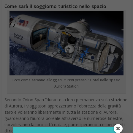
Come sarà il soggiorno turistico nello spazio
Ecco come saranno alloggiati i turisti presso l’ Hotel nello spazio
Aurora Station
Secondo Orion Span “durante la loro permanenza sulla stazione
di Aurora, i viaggiatori apprezzeranno l’ebbrezza della gravità
zero e voleranno liberamente in tutta la stazione di Aurora,
guarderanno l’aurora boreale attraverso le numerose finestre,
sorvoleranno la loro città natale, parteciperanno a esperimenti
di ricerca in orbita (che potranno poi portare a casa con loro,