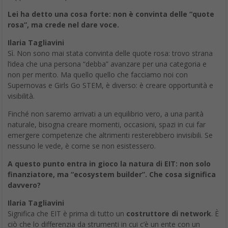
Lei ha detto una cosa forte: non è convinta delle “quote
rosa”, ma crede nel dare voce.
Ilaria Tagliavini
Sì. Non sono mai stata convinta delle quote rosa: trovo strana
l’idea che una persona “debba” avanzare per una categoria e
non per merito. Ma quello quello che facciamo noi con
Supernovas e Girls Go STEM, è diverso: è creare opportunità e
visibilità.
Finché non saremo arrivati a un equilibrio vero, a una parità
naturale, bisogna creare momenti, occasioni, spazi in cui far
emergere competenze che altrimenti resterebbero invisibili. Se
nessuno le vede, è come se non esistessero.
A questo punto entra in gioco la natura di EIT: non solo
finanziatore, ma “ecosystem builder”. Che cosa significa
davvero?
Ilaria Tagliavini
Significa che EIT è prima di tutto un
costruttore di network
. È
ciò che lo differenzia da strumenti in cui c’è un ente con un