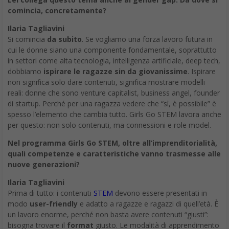
comincia, concretamente?
Ilaria Tagliavini
Si comincia
da subito
. Se vogliamo una forza lavoro futura in
cui le donne siano una componente fondamentale, soprattutto
in settori come alta tecnologia, intelligenza artificiale, deep tech,
dobbiamo
ispirare le ragazze sin da giovanissime
. Ispirare
non significa solo dare contenuti, significa mostrare modelli
reali: donne che sono venture capitalist, business angel, founder
di startup. Perché per una ragazza vedere che “sì, è possibile” è
spesso l’elemento che cambia tutto. Girls Go STEM lavora anche
per questo: non solo contenuti, ma connessioni e role model.
Nel programma Girls Go STEM, oltre all’imprenditorialità,
quali competenze e caratteristiche vanno trasmesse alle
nuove generazioni?
Ilaria Tagliavini
Prima di tutto: i contenuti
STEM
devono essere presentati in
modo
user-friendly
e adatto a ragazze e ragazzi di quell’età. È
un lavoro enorme, perché non basta avere contenuti “giusti”:
bisogna trovare il
format
giusto. Le modalità di apprendimento