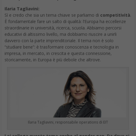
Ilaria Tagliavini:
Sì e credo che sia un tema chiave se parliamo di
competitività
.
È fondamentale fare un salto di qualità: l’Europa ha eccellenze
straordinarie in università, ricerca, scuola. Abbiamo percorsi
educativi di altissimo livello, ma dobbiamo riuscire a unirli
davvero con la parte imprenditoriale. Il tema non è solo
“studiare bene”: è trasformare conoscenza e tecnologia in
impresa, in mercato, in crescita e questa connessione,
storicamente, in Europa è più debole che altrove.
Ilaria Tagliavini, responsabile operations di EIT
Lei collega questo tema anche al gender gap. Da dove si