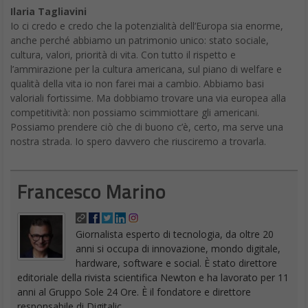
Ilaria Tagliavini
Io ci credo e credo che la potenzialità dell’Europa sia enorme,
anche perché abbiamo un patrimonio unico: stato sociale,
cultura, valori, priorità di vita. Con tutto il rispetto e
l’ammirazione per la cultura americana, sul piano di welfare e
qualità della vita io non farei mai a cambio. Abbiamo basi
valoriali fortissime. Ma dobbiamo trovare una via europea alla
competitività: non possiamo scimmiottare gli americani.
Possiamo prendere ciò che di buono c’è, certo, ma serve una
nostra strada. Io spero davvero che riusciremo a trovarla.
Francesco Marino
Giornalista esperto di tecnologia, da oltre 20
anni si occupa di innovazione, mondo digitale,
hardware, software e social. È stato direttore
editoriale della rivista scientifica Newton e ha lavorato per 11
anni al Gruppo Sole 24 Ore. È il fondatore e direttore
responsabile di Digitalic