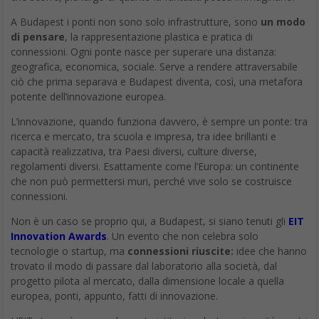
A Budapest i ponti non sono solo infrastrutture, sono
un modo
di pensare
, la rappresentazione plastica e pratica di
connessioni. Ogni ponte nasce per superare una distanza:
geografica, economica, sociale. Serve a rendere attraversabile
ciò che prima separava e Budapest diventa, così, una metafora
potente dell’innovazione europea.
L’innovazione, quando funziona davvero, è sempre un ponte: tra
ricerca e mercato, tra scuola e impresa, tra idee brillanti e
capacità realizzativa, tra Paesi diversi, culture diverse,
regolamenti diversi. Esattamente come l’Europa: un continente
che non può permettersi muri, perché vive solo se costruisce
connessioni.
Non è un caso se proprio qui, a Budapest, si siano tenuti gli
EIT
Innovation Awards
. Un evento che non celebra solo
tecnologie o startup, ma
connessioni riuscit
e:
idee che hanno
trovato il modo di passare dal laboratorio alla società, dal
progetto pilota al mercato, dalla dimensione locale a quella
europea, ponti, appunto, fatti di innovazione.