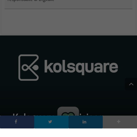
Kolsquare acquisisce
Inflead: nasce un nuovo