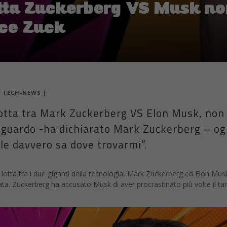
otta Zuckerberg VS Musk non
ice Zuck
|
TECH-NEWS
|
 lotta tra Mark Zuckerberg VS Elon Musk, non 
 riguardo -ha dichiarato Mark Zuckerberg – og
le davvero sa dove trovarmi”.
di lotta tra i due giganti della tecnologia, Mark Zuckerberg ed Elon Mus
a. Zuckerberg ha accusato Musk di aver procrastinato più volte il ta