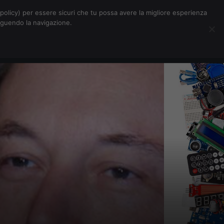
Chi siamo
Contatti
Pubblicità
s-policy) per essere sicuri che tu possa avere la migliore esperienza
seguendo la navigazione.
Eventi Digitalic
Cerca