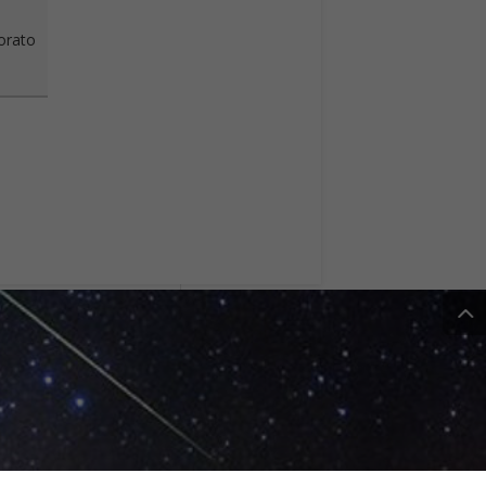
vorato