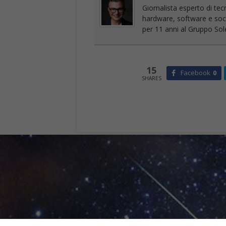
Giornalista esperto di tec
hardware, software e socia
per 11 anni al Gruppo Sole
15
Facebook
0
SHARES