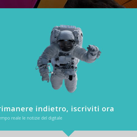
imanere indietro, iscriviti ora
empo reale le notizie del digitale