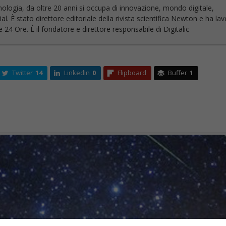
nologia, da oltre 20 anni si occupa di innovazione, mondo digitale,
l. È stato direttore editoriale della rivista scientifica Newton e ha la
 24 Ore. È il fondatore e direttore responsabile di Digitalic
Twitter
14
LinkedIn
0
Flipboard
Buffer
1