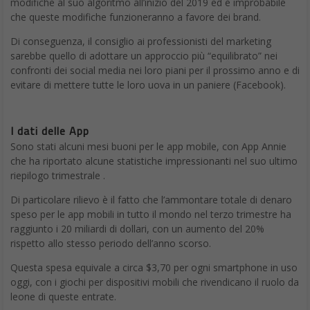
modifiche al suo algoritmo all’inizio del 2019 ed è improbabile
che queste modifiche funzioneranno a favore dei brand.
Di conseguenza, il consiglio ai professionisti del marketing
sarebbe quello di adottare un approccio più “equilibrato” nei
confronti dei social media nei loro piani per il prossimo anno e di
evitare di mettere tutte le loro uova in un paniere (Facebook).
I dati delle App
Sono stati alcuni mesi buoni per le app mobile, con App Annie
che ha riportato alcune statistiche impressionanti nel suo ultimo
riepilogo trimestrale .
Di particolare rilievo è il fatto che l’ammontare totale di denaro
speso per le app mobili in tutto il mondo nel terzo trimestre ha
raggiunto i 20 miliardi di dollari, con un aumento del 20%
rispetto allo stesso periodo dell’anno scorso.
Questa spesa equivale a circa $3,70 per ogni smartphone in uso
oggi, con i giochi per dispositivi mobili che rivendicano il ruolo da
leone di queste entrate.