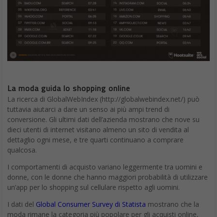
La moda guida lo shopping online
La ricerca di GlobalWebIndex (http://globalwebindex.net/) può
tuttavia aiutarci a dare un senso ai più ampi trend di
conversione. Gli ultimi dati dell’azienda mostrano che nove su
dieci utenti di internet visitano almeno un sito di vendita al
dettaglio ogni mese, e tre quarti continuano a comprare
qualcosa.
I comportamenti di acquisto variano leggermente tra uomini e
donne, con le donne che hanno maggiori probabilità di utilizzare
un’app per lo shopping sul cellulare rispetto agli uomini.
I dati del
Global Consumer Survey di Statista
mostrano che la
moda rimane la categoria più popolare per gli acquisti online,