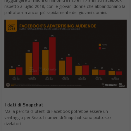
raggiungere 3 milioni di minori tra i 13 e i 17 anni su Facebook
rispetto a luglio 2018, con le giovani donne che abbandonano la
piattaforma ancor più rapidamente dei giovani uomini.
I dati di Snapchat
Ma la perdita di utenti di Facebook potrebbe essere un
vantaggio per Snap. I numeri di Snapchat sono piuttosto
rivelatori.