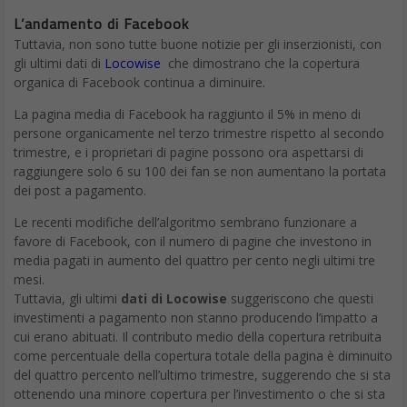
L’andamento di Facebook
Tuttavia, non sono tutte buone notizie per gli inserzionisti, con
gli ultimi dati di
Locowise
che dimostrano che la copertura
organica di Facebook continua a diminuire.
La pagina media di Facebook ha raggiunto il 5% in meno di
persone organicamente nel terzo trimestre rispetto al secondo
trimestre, e i proprietari di pagine possono ora aspettarsi di
raggiungere solo 6 su 100 dei fan se non aumentano la portata
dei post a pagamento.
Le recenti modifiche dell’algoritmo sembrano funzionare a
favore di Facebook, con il numero di pagine che investono in
media pagati in aumento del quattro per cento negli ultimi tre
mesi.
Tuttavia, gli ultimi
dati di Locowise
suggeriscono che questi
investimenti a pagamento non stanno producendo l’impatto a
cui erano abituati. Il contributo medio della copertura retribuita
come percentuale della copertura totale della pagina è diminuito
del quattro percento nell’ultimo trimestre, suggerendo che si sta
ottenendo una minore copertura per l’investimento o che si sta