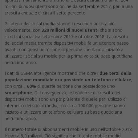
milioni di nuovi utenti sono online da settembre 2017, pari a una
crescita annuale di circa il sette percento.
Gli utenti dei social media stanno crescendo ancora più
velocemente, con
320 milioni di nuovi utenti
che si sono
iscritti ai social tra settembre 2017 e ottobre 2018. La crescita
dei social media tramite dispositivi mobili fa un ulteriore passo
avanti, con quasi un milione di persone che hanno iniziato a
utilizzare i social su mobile per la prima volta su base quotidiana
nell’ultimo anno.
I dati di GSMA Intelligence mostrano che oltre i
due terzi della
popolazione mondiale ora possiede un telefono cellulare
,
con circa il
60%
di queste persone che possiedono uno
smartphone
. Di conseguenza, le tendenze di crescita dei
dispositivi mobili sono un po’ più lente di quelle per l’utilizzo di
internet o dei social media, ma circa 100.000 persone hanno
iniziato a utilizzare un telefono cellulare su base quotidiana
nell’ultimo anno.
Il numero totale di abbonamenti mobile in uso nell’ottobre 2018
è pari a 8,9 miliardi. Ciò significa che l’utente mobile medio