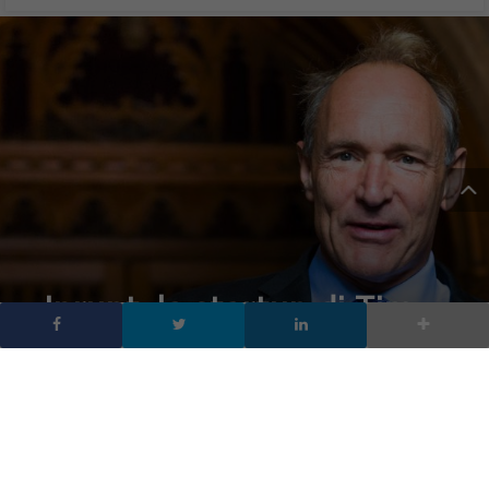
Inrupt, la startup di Tim
Berners-Lee per dare
alle persone il controllo
sui propri dati