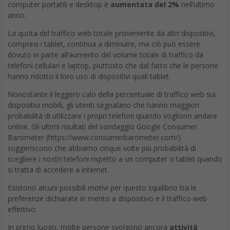
computer portatili e desktop è
aumentata del 2%
nell’ultimo
anno.
La quota del traffico web totale proveniente da altri dispositivi,
compresi i tablet, continua a diminuire, ma ciò può essere
dovuto in parte all’aumento del volume totale di traffico da
telefoni cellulari e laptop, piuttosto che dal fatto che le persone
hanno ridotto il loro uso di dispositivi quali tablet.
Nonostante il leggero calo della percentuale di traffico web sui
dispositivi mobili, gli utenti segnalano che hanno maggiori
probabilità di utilizzare i propri telefoni quando vogliono andare
online. Gli ultimi risultati del sondaggio Google Consumer
Barometer (https://www.consumerbarometer.com/)
suggeriscono che abbiamo cinque volte più probabilità di
scegliere i nostri telefoni rispetto a un computer o tablet quando
si tratta di accedere a internet.
Esistono alcuni possibili motivi per questo squilibrio tra le
preferenze dichiarate in merito a dispositivo e il traffico web
effettivo.
In primo luogo, molte persone svolgono ancora
attività