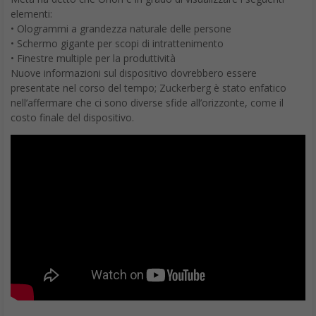
elementi:
• Ologrammi a grandezza naturale delle persone
• Schermo gigante per scopi di intrattenimento
• Finestre multiple per la produttività
Nuove informazioni sul dispositivo dovrebbero essere
presentate nel corso del tempo; Zuckerberg è stato enfatico
nell’affermare che ci sono diverse sfide all’orizzonte, come il
costo finale del dispositivo.