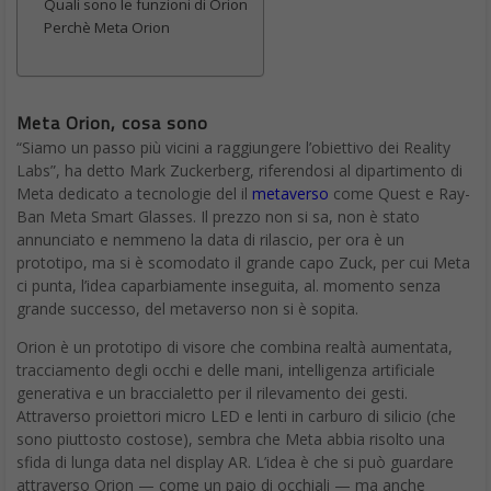
Quali sono le funzioni di Orion
Perchè Meta Orion
Meta Orion, cosa sono
“Siamo un passo più vicini a raggiungere l’obiettivo dei Reality
Labs”, ha detto Mark Zuckerberg, riferendosi al dipartimento di
Meta dedicato a tecnologie del il
metaverso
come Quest e Ray-
Ban Meta Smart Glasses. Il prezzo non si sa, non è stato
annunciato e nemmeno la data di rilascio, per ora è un
prototipo, ma si è scomodato il grande capo Zuck, per cui Meta
ci punta, l’idea caparbiamente inseguita, al. momento senza
grande successo, del metaverso non si è sopita.
Orion è un prototipo di visore che combina realtà aumentata,
tracciamento degli occhi e delle mani, intelligenza artificiale
generativa e un braccialetto per il rilevamento dei gesti.
Attraverso proiettori micro LED e lenti in carburo di silicio (che
sono piuttosto costose), sembra che Meta abbia risolto una
sfida di lunga data nel display AR. L’idea è che si può guardare
attraverso Orion — come un paio di occhiali — ma anche