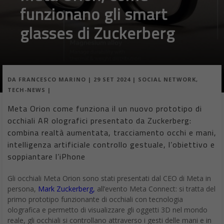
funzionano gli smart
glasses di Zuckerberg
DA
FRANCESCO MARINO
|
29 SET 2024
|
SOCIAL NETWORK
,
TECH-NEWS
|
Meta Orion come funziona il un nuovo prototipo di
occhiali AR olografici presentato da Zuckerberg:
combina realtà aumentata, tracciamento occhi e mani,
intelligenza artificiale controllo gestuale, l’obiettivo e
soppiantare l’iPhone
Gli occhiali Meta Orion sono stati presentati dal CEO di Meta in
persona,
Mark Zuckerberg,
all’evento Meta Connect: si tratta del
primo prototipo funzionante di occhiali con tecnologia
olografica e permetto di visualizzare gli oggetti 3D nel mondo
reale, gli occhiali si controllano attraverso i gesti delle mani e in