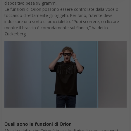
dispositivo pesa 98 grammi.
Le funzioni di Orion possono essere controllate dalla voce o
toccando direttamente gli oggetti. Per farlo, l’utente deve
indossare una sorta di braccialetto. “Puoi scorrere, o cliccare
mentre il braccio è comodamente sul fianco,” ha detto
Zuckerberg.
Quali sono le funzioni di Orion
Meta ha detto che Orion è in grado di visualizzare i seguenti