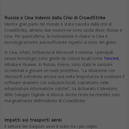
Russia e Cina Indenni dalla Crisi di CrowdStrike
Mentre gran parte del mondo è stata travolta dalla crisi di
CrowdStrike, almeno due nazioni ne sono uscite illese: Russia e
Cina. Per quest’ultima, la motivazione è chiara: la Cina è
tecnologicamente autosufficiente rispetto al resto del globo.
In Cina, infatti, l’influenza di Microsoft è minima. I principali
servizi tecnologici sono gestiti da colossi locali come
Tencent
,
Alibaba e Huawei. In Russia, invece, sono state le sanzioni
occidentali a giocare un ruolo protettivo. “La situazione con
Microsoft sottolinea ancora una volta l’importanza di sostituire il
software straniero con soluzioni locali, soprattutto nelle
infrastrutture informatiche critiche”, ha dichiarato il Ministero
dello Sviluppo Digitale di Mosca. Anche l’India ha risentito solo
marginalmente dell’incidente di CrowdStrike.
Impatti sui trasporti aerei
Il settore dei trasporti aerei è stato tra i più colpiti: