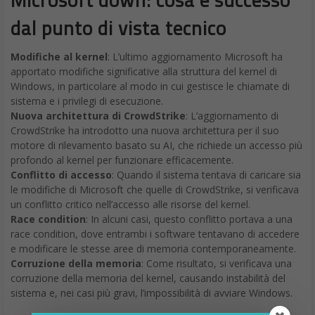
dal punto di vista tecnico
Modifiche al kernel
: L’ultimo aggiornamento Microsoft ha
apportato modifiche significative alla struttura del kernel di
Windows, in particolare al modo in cui gestisce le chiamate di
sistema e i privilegi di esecuzione.
Nuova architettura di CrowdStrike
: L’aggiornamento di
CrowdStrike ha introdotto una nuova architettura per il suo
motore di rilevamento basato su AI, che richiede un accesso più
profondo al kernel per funzionare efficacemente.
Conflitto di accesso
: Quando il sistema tentava di caricare sia
le modifiche di Microsoft che quelle di CrowdStrike, si verificava
un conflitto critico nell’accesso alle risorse del kernel.
Race condition
: In alcuni casi, questo conflitto portava a una
race condition, dove entrambi i software tentavano di accedere
e modificare le stesse aree di memoria contemporaneamente.
Corruzione della memoria
: Come risultato, si verificava una
corruzione della memoria del kernel, causando instabilità del
sistema e, nei casi più gravi, l’impossibilità di avviare Windows.