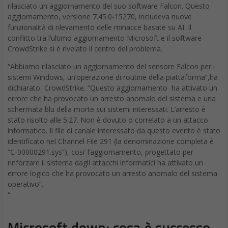
rilasciato un aggiornamento del suo software Falcon. Questo
aggiornamento, versione 7.45.0-15270, includeva nuove
funzionalità di rilevamento delle minacce basate su AI. Il
conflitto tra l’ultimo aggiornamento Microsoft e il software
CrowdStrike si è rivelato il centro del problema.
“Abbiamo rilasciato un aggiornamento del sensore Falcon per i
sistemi Windows, un’operazione di routine della piattaforma”,ha
dichiarato CrowdStrike. “Questo aggiornamento ha attivato un
errore che ha provocato un arresto anomalo del sistema e una
schermata blu della morte sui sistemi interessati. L’arresto è
stato risolto alle 5:27. Non è dovuto o correlato a un attacco
informatico. Il file di canale interessato da questo evento è stato
identificato nel Channel File 291 (la denominazione completa è
“C-00000291.sys”), cosi’ l’aggiornamento, progettato per
rinforzare il sistema dagli attacchi informatici ha attivato un
errore logico che ha provocato un arresto anomalo del sistema
operativo”.
“.
Microsoft down: cosa è successo