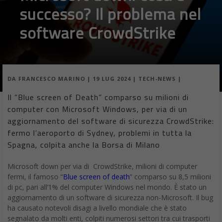
successo? Il problema nel
software CrowdStrike
DA
FRANCESCO MARINO
|
19 LUG 2024
|
TECH-NEWS
|
Il “Blue screen of Death” comparso su milioni di
computer con Microsoft Windows, per via di un
aggiornamento del software di sicurezza CrowdStrike:
fermo l’aeroporto di Sydney, problemi in tutta la
Spagna, colpita anche la Borsa di Milano
Microsoft down per via di CrowdStrike, milioni di computer
fermi, il famoso “
Blue screen of death
” comparso su 8,5 milioni
di pc, pari all’1% del computer Windows nel mondo. È stato un
aggiornamento di un software di sicurezza non-Microsoft. Il bug
ha causato notevoli disagi a livello mondiale che è stato
segnalato da molti enti, colpiti numerosi settori tra cui trasporti