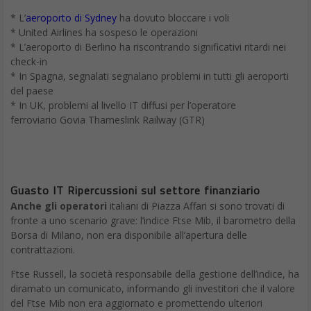
* L’
aeroporto di Sydney
ha dovuto bloccare i voli
* United Airlines ha sospeso le operazioni
* L’aeroporto di Berlino ha riscontrando significativi ritardi nei
check-in
* In Spagna, segnalati segnalano problemi in tutti gli aeroporti
del paese
* In UK, problemi al livello IT diffusi per l’operatore
ferroviario Govia Thameslink Railway (GTR)
Guasto IT Ripercussioni sul settore finanziario
Anche gli operatori
italiani di Piazza Affari si sono trovati di
fronte a uno scenario grave: l’indice Ftse Mib, il barometro della
Borsa di Milano, non era disponibile all’apertura delle
contrattazioni.
Ftse Russell, la società responsabile della gestione dell’indice, ha
diramato un comunicato, informando gli investitori che il valore
del Ftse Mib non era aggiornato e promettendo ulteriori