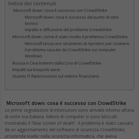
Indice dei contenuti
Microsoft down: cosa è successo con CrowdStrike
Microsoft down: cosa è successo dal punto di vista
tecnico
Impatto e diffusione del problema Crowdstrike
Microsoft down, come è stato risolto il problema CrowdStrike
Microsoft lancia uno strumento di ripristino per risolvere
il problema causato da CrowdStrike sui computer
Windows
Russia e Cina Indenni dalla Crisi di CrowdStrike
Impatti sui trasporti aerei
Guasto IT Ripercussioni sul settore finanziario
Microsoft down: cosa è successo con CrowdStrike
Le prime segnalazioni di interruzioni sono arrivate intorno all’una
di notte ora italiana. Milioni di computer si sono bloccati
mostrando il “blue screen of death”. Il problema è stato causato
da un aggiornamento del software di sicurezza CrowdStrike,
un’azienda leader nella sicurezza informatica, che aveva