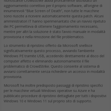
Nonostante CrowdStrike abbia prontamente distribuito un
aggiornamento correttivo per il proprio software, all’origine di
innumerevoli “Blue Screen of Death”, non tutte le macchine
sono riuscite a ricevere automaticamente questa patch. Alcuni
amministratori IT hanno sperimenantato che un riavvio ripetuto
dei PC permetteva di ottenere l’aggiornamento necessario,
mentre per altri la soluzione è stato l’avvio manuale in modalità
provvisoria e nella rimozione del file problematico.
Lo strumento di ripristino offerto da Microsoft snellisce
significativamente questo processo, avviando l’ambiente
Windows PE tramite USB, accedendo direttamente al disco del
computer affetto e eliminando autonomamente il file
problematico di CrowdStrike. Questo consente al sistema di
avviarsi correttamente senza richiedere un accesso in modalità
provvisoria.
Microsoft ha inoltre predisposto passaggi di ripristino specifici
per le macchine virtuali Windows operative su Azure e ha
pubblicato procedure di ripristino dettagliate per tutti i dispositivi
Windows 10 e Windows 11 sul proprio sito di supporto.