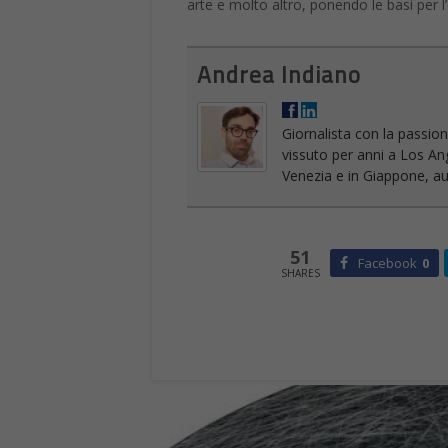
arte e molto altro, ponendo le basi per 
Andrea Indiano
Giornalista con la passion
vissuto per anni a Los An
Venezia e in Giappone, aut
51
Facebook
0
SHARES