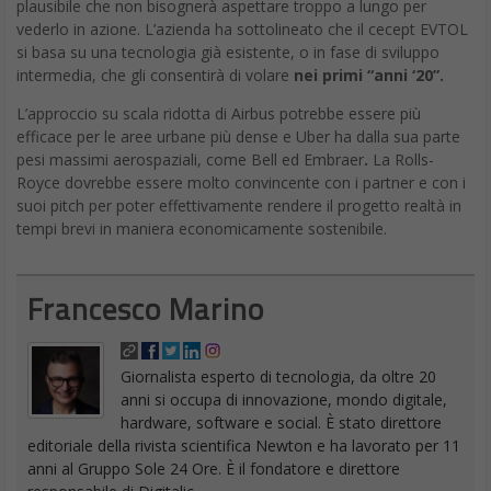
plausibile che non bisognerà aspettare troppo a lungo per
vederlo in azione. L’azienda ha sottolineato che il cecept EVTOL
si basa su una tecnologia già esistente, o in fase di sviluppo
intermedia, che gli consentirà di volare
nei primi “anni ‘20”.
L’approccio su scala ridotta di Airbus potrebbe essere più
efficace per le aree urbane più dense e Uber ha dalla sua parte
pesi massimi aerospaziali, come Bell ed Embraer
.
La Rolls-
Royce dovrebbe essere molto convincente con i partner e con i
suoi pitch per poter effettivamente rendere il progetto realtà in
tempi brevi in maniera economicamente sostenibile.
Francesco Marino
Giornalista esperto di tecnologia, da oltre 20
anni si occupa di innovazione, mondo digitale,
hardware, software e social. È stato direttore
editoriale della rivista scientifica Newton e ha lavorato per 11
anni al Gruppo Sole 24 Ore. È il fondatore e direttore