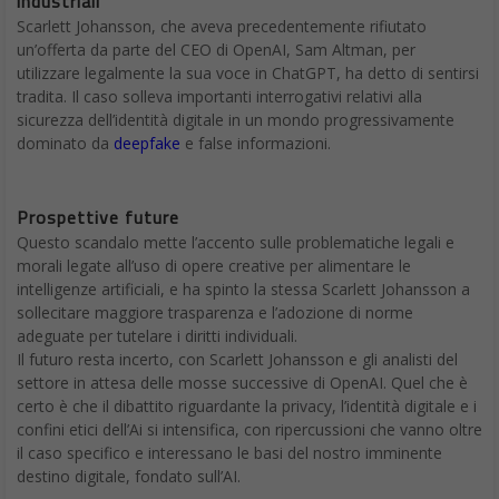
industriali
Scarlett Johansson, che aveva precedentemente rifiutato
un’offerta da parte del CEO di OpenAI, Sam Altman, per
utilizzare legalmente la sua voce in ChatGPT, ha detto di sentirsi
tradita. Il caso solleva importanti interrogativi relativi alla
sicurezza dell’identità digitale in un mondo progressivamente
dominato da
deepfake
e false informazioni.
Prospettive future
Questo scandalo mette l’accento sulle problematiche legali e
morali legate all’uso di opere creative per alimentare le
intelligenze artificiali, e ha spinto la stessa Scarlett Johansson a
sollecitare maggiore trasparenza e l’adozione di norme
adeguate per tutelare i diritti individuali.
Il futuro resta incerto, con Scarlett Johansson e gli analisti del
settore in attesa delle mosse successive di OpenAI. Quel che è
certo è che il dibattito riguardante la privacy, l’identità digitale e i
confini etici dell’Ai si intensifica, con ripercussioni che vanno oltre
il caso specifico e interessano le basi del nostro imminente
destino digitale, fondato sull’AI.