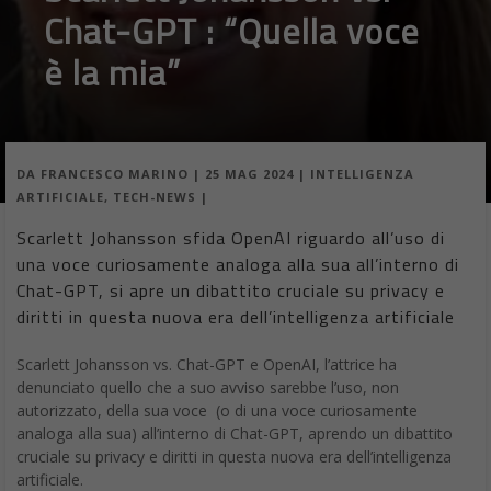
Chat-GPT : “Quella voce
è la mia”
DA
FRANCESCO MARINO
|
25 MAG 2024
|
INTELLIGENZA
ARTIFICIALE
,
TECH-NEWS
|
Scarlett Johansson sfida OpenAI riguardo all’uso di
una voce curiosamente analoga alla sua all’interno di
Chat-GPT, si apre un dibattito cruciale su privacy e
diritti in questa nuova era dell’intelligenza artificiale
Scarlett Johansson vs. Chat-GPT e OpenAI, l’attrice ha
denunciato quello che a suo avviso sarebbe l’uso, non
autorizzato, della sua voce (o di una voce curiosamente
analoga alla sua) all’interno di Chat-GPT, aprendo un dibattito
cruciale su privacy e diritti in questa nuova era dell’intelligenza
artificiale.