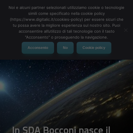
Noi e alcuni partner selezionati utilizziamo cookie o tecnologie
simili come specificato nella cookie policy
(https://www.digitalic.it/cookies-policy) per essere sicuri che
tu possa avere la migliore esperienza sul nostro sito. Puoi
MENU
acconsentire all’utilizzo di tali tecnologie con il tasto
"Acconsento" o proseguendo la navigazione.
Acconsento
No
Cookie policy
In SDA Bocconi nasce il