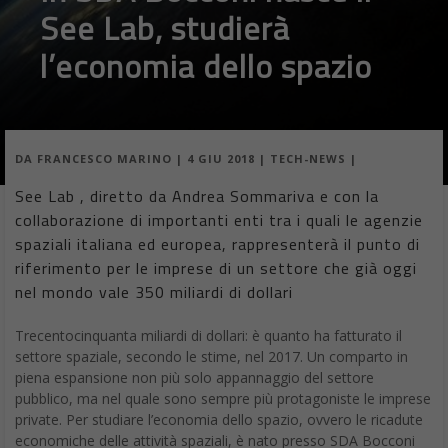
See Lab, studierà
l’economia dello spazio
DA
FRANCESCO MARINO
|
4 GIU 2018
|
TECH-NEWS
|
See Lab , diretto da Andrea Sommariva e con la
collaborazione di importanti enti tra i quali le agenzie
spaziali italiana ed europea, rappresenterà il punto di
riferimento per le imprese di un settore che già oggi
nel mondo vale 350 miliardi di dollari
Trecentocinquanta miliardi di dollari: è quanto ha fatturato il
settore spaziale, secondo le stime, nel 2017. Un comparto in
piena espansione non più solo appannaggio del settore
pubblico, ma nel quale sono sempre più protagoniste le imprese
private. Per studiare l’economia dello spazio, ovvero le ricadute
economiche delle attività spaziali, è nato presso SDA Bocconi