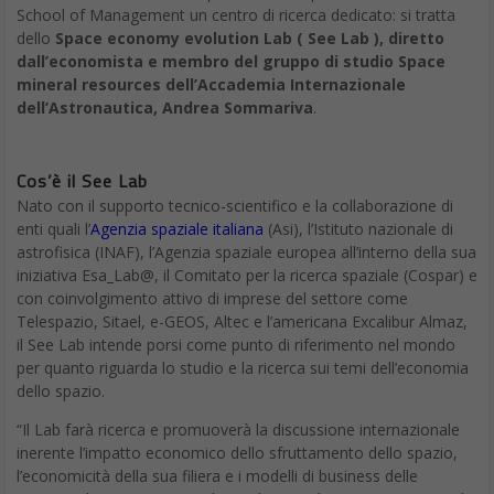
School of Management un centro di ricerca dedicato: si tratta
dello
Space economy evolution Lab ( See Lab ), diretto
dall’economista e membro del gruppo di studio Space
mineral resources dell’Accademia Internazionale
dell’Astronautica, Andrea Sommariva
.
Cos’è il See Lab
Nato con il supporto tecnico-scientifico e la collaborazione di
enti quali l’
Agenzia spaziale italiana
(Asi), l’Istituto nazionale di
astrofisica (INAF), l’Agenzia spaziale europea all’interno della sua
iniziativa Esa_Lab@, il Comitato per la ricerca spaziale (Cospar) e
con coinvolgimento attivo di imprese del settore come
Telespazio, Sitael, e-GEOS, Altec e l’americana Excalibur Almaz,
il See Lab intende porsi come punto di riferimento nel mondo
per quanto riguarda lo studio e la ricerca sui temi dell’economia
dello spazio.
“Il Lab farà ricerca e promuoverà la discussione internazionale
inerente l’impatto economico dello sfruttamento dello spazio,
l’economicità della sua filiera e i modelli di business delle