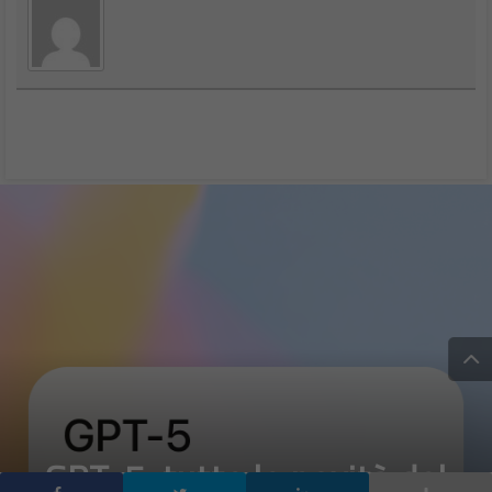
GPT-5: tutte le novità del