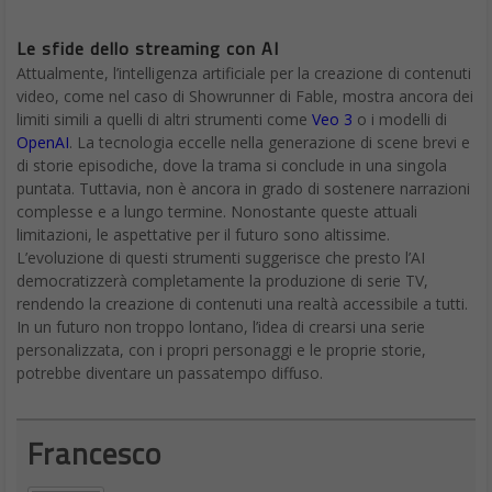
Le sfide dello streaming con AI
Attualmente, l’intelligenza artificiale per la creazione di contenuti
video, come nel caso di Showrunner di Fable, mostra ancora dei
limiti simili a quelli di altri strumenti come
Veo 3
o i modelli di
OpenAI
. La tecnologia eccelle nella generazione di scene brevi e
di storie episodiche, dove la trama si conclude in una singola
puntata. Tuttavia, non è ancora in grado di sostenere narrazioni
complesse e a lungo termine. Nonostante queste attuali
limitazioni, le aspettative per il futuro sono altissime.
L’evoluzione di questi strumenti suggerisce che presto l’AI
democratizzerà completamente la produzione di serie TV,
rendendo la creazione di contenuti una realtà accessibile a tutti.
In un futuro non troppo lontano, l’idea di crearsi una serie
personalizzata, con i propri personaggi e le proprie storie,
potrebbe diventare un passatempo diffuso.
Francesco