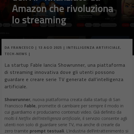
Amazon che rivoluziona
lo streaming
DA
FRANCESCO
|
13 AGO 2025
|
INTELLIGENZA ARTIFICIALE
,
TECH-NEWS
|
La startup Fable lancia Showrunner, una piattaforma
di streaming innovativa dove gli utenti possono
guardare e creare serie TV generate dall’intelligenza
artificiale.
Showrunner
, nuova piattaforma creata dalla startup di San
Francisco
Fable
, promette di cambiare per sempre il modo in
cui guardiamo e produciamo contenuti video. Già definito da
molti il
Netflix dell’intelligenza artificiale
, il servizio consente agli
utenti non solo di guardare serie TV, ma anche di crearle da
zero tramite
prompt testuali
. L’industria dell’intrattenimento si