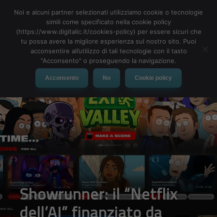
Noi e alcuni partner selezionati utilizziamo cookie o tecnologie
simili come specificato nella cookie policy
(https://www.digitalic.it/cookies-policy) per essere sicuri che
tu possa avere la migliore esperienza sul nostro sito. Puoi
MENU
acconsentire all’utilizzo di tali tecnologie con il tasto
"Acconsento" o proseguendo la navigazione.
Acconsento
No
Cookie policy
Showrunner: il “Netflix
dell’AI” finanziato da