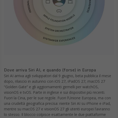
Dove arriva Siri AI, e quando (forse) in Europa
Siri AI arriva agli sviluppatori dal 9 giugno, beta pubblica il mese
dopo, rilascio in autunno con iOS 27, iPadOS 27, macOS 27
“Golden Gate” e gli aggiornamenti gemelli per watchOS,
visionOS e tvOS. Parte in inglese e sui dispositivi più recenti.
Fuori la Cina, per le sue regole. Fuori l’Unione Europea, ma con
una crudeltà geografica precisa: niente Siri AI su iPhone e iPad,
mentre su macOS 27 e visionOS 27 gli utenti europei l’avranno
lo stesso. Il blocco colpisce esattamente le due piattaforme