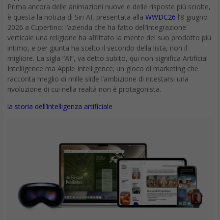
Prima ancora delle animazioni nuove e delle risposte più sciolte,
è questa la notizia di Siri AI, presentata alla
WWDC26
l’8 giugno
2026 a Cupertino: l’azienda che ha fatto dell’integrazione
verticale una religione ha affittato la mente del suo prodotto più
intimo, e per giunta ha scelto il secondo della lista, non il
migliore. La sigla “AI”, va detto subito, qui non significa Artificial
Intelligence ma Apple Intelligence; un gioco di marketing che
racconta meglio di mille slide l’ambizione di intestarsi una
rivoluzione di cui nella realtà non è protagonista.
la storia dell’intelligenza artificiale