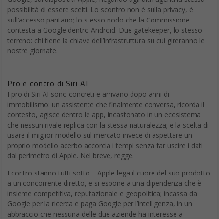
possibilità di essere scelti. Lo scontro non è sulla privacy, è
sull’accesso paritario; lo stesso nodo che la Commissione
contesta a Google dentro Android. Due gatekeeper, lo stesso
terreno: chi tiene la chiave dell’infrastruttura su cui gireranno le
nostre giornate.
Pro e contro di Siri AI
I pro di Siri AI sono concreti e arrivano dopo anni di
immobilismo: un assistente che finalmente conversa, ricorda il
contesto, agisce dentro le app, incastonato in un ecosistema
che nessun rivale replica con la stessa naturalezza; e la scelta di
usare il miglior modello sul mercato invece di aspettare un
proprio modello acerbo accorcia i tempi senza far uscire i dati
dal perimetro di Apple. Nel breve, regge.
I contro stanno tutti sotto… Apple lega il cuore del suo prodotto
a un concorrente diretto, e si espone a una dipendenza che è
insieme competitiva, reputazionale e geopolitica; incassa da
Google per la ricerca e paga Google per l’intelligenza, in un
abbraccio che nessuna delle due aziende ha interesse a