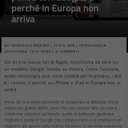
perché in Europa non
arriva
DA
FRANCESCO MARINO
|
13 GIU 2026
|
INTELLIGENZA
ARTIFICIALE
,
TECH-NEWS
|
0 COMMENTI
Siri AI è la nuova Siri di Apple, ricostruita da zero su
un modello Google Gemini su misura. Come funziona,
quale tecnologia usa, cosa cambia per la privacy, i pro
e i contro, e perché su iPhone e iPad in Europa non si
vedrà.
Arriva Siri AI e Apple promette di recuperare la didtanza che la
separa dei grandi dell’AI, sono che non poteva farlo da sola e
aveva due soluzioni sul tavolo: quella di Anthropic giudicata
migliore e quella di Google che costava meno e si inseriva in un
rapporto già aperto sulla ricerca: ha preso la seconda soluzione.