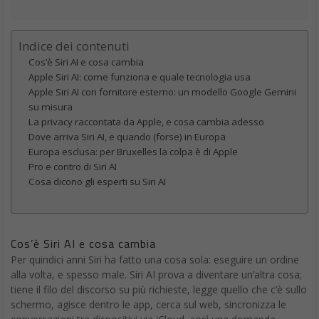
Indice dei contenuti
Cos’è Siri AI e cosa cambia
Apple Siri AI: come funziona e quale tecnologia usa
Apple Siri AI con fornitore esterno: un modello Google Gemini
su misura
La privacy raccontata da Apple, e cosa cambia adesso
Dove arriva Siri AI, e quando (forse) in Europa
Europa esclusa: per Bruxelles la colpa è di Apple
Pro e contro di Siri AI
Cosa dicono gli esperti su Siri AI
Cos’è Siri AI e cosa cambia
Per quindici anni Siri ha fatto una cosa sola: eseguire un ordine
alla volta, e spesso male. Siri AI prova a diventare un’altra cosa;
tiene il filo del discorso su più richieste, legge quello che c’è sullo
schermo, agisce dentro le app, cerca sul web, sincronizza le