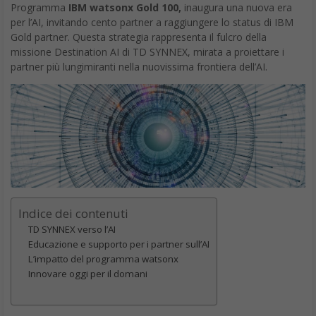
Programma
IBM watsonx Gold 100,
inaugura una nuova era
per l’AI, invitando cento partner a raggiungere lo status di IBM
Gold partner. Questa strategia rappresenta il fulcro della
missione Destination AI di TD SYNNEX, mirata a proiettare i
partner più lungimiranti nella nuovissima frontiera dell’AI.
Indice dei contenuti
TD SYNNEX verso l’AI
Educazione e supporto per i partner sull’AI
L’impatto del programma watsonx
Innovare oggi per il domani