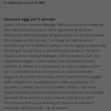
Eccellenza Cloud di IBM.
Innovare oggi per il domani
David La Rose, General Manager dell’Ecosistema di Vendita di
IBM, attribuisce il successo del programma all’apertura
dell’accesso alla tecnologia, all’applicazione di casi d’uso reali e
allo sviluppo professionale. “La chiave per l’adozione e il
successo con l’AI è abilitare i partner con un rapido accesso alla
tecnologia, ai casi d’uso e alla formazione pratica,” ha detto
David La Rose, General Manager, IBM Ecosystem, Sell. “Per
supportare meglio i clienti comuni che utilizzano il nostro
portfolio di offerte AI e cloud ibrido, la nostra collaborazione
con TD SYNNEX fornisce le risorse per dare priorità alle
esigenze dei partner in crescita, come il trasferimento rapido
delle competenze, la pianificazione delle opportunità e il
supporto continuo per la crescita delle vendite e dei ricavi.
Questi strumenti possono essere trasformativi per la strategia
aziendale di un partner e sono solo un esempio di come
l’ecosistema IBM sta lavorando per favorire la crescita e
l’adozione dell’AI per tutti i tipi di partner.”