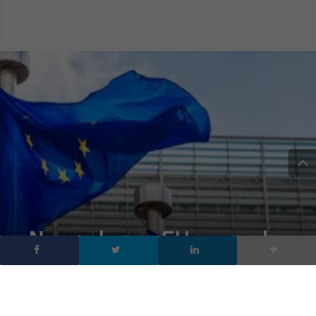
Nuova legge EU: verso la
scansione di tutti i
messaggi digitali, anche