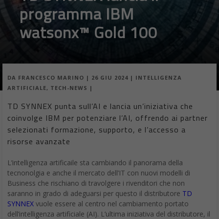
programma IBM
watsonx™ Gold 100
DA
FRANCESCO MARINO
|
26 GIU 2024
|
INTELLIGENZA
ARTIFICIALE
,
TECH-NEWS
|
TD SYNNEX punta sull’AI e lancia un’iniziativa che
coinvolge IBM per potenziare l’AI, offrendo ai partner
selezionati formazione, supporto, e l’accesso a
risorse avanzate
L’intelligenza artificaile sta cambiando il panorama della
tecnonolgia e anche il mercato dell’IT con nuovi modelli di
Business che rischiano di travolgere i rivenditori che non
saranno in grado di adeguarsi per questo il distributore
TD
SYNNEX
vuole essere al centro nel cambiamento portato
dell’intelligenza artificiale (AI). L’ultima iniziativa del distributore, il