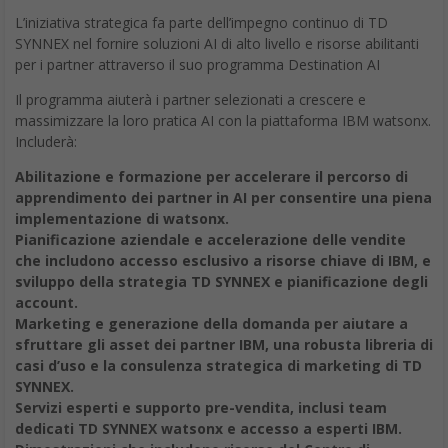
L’iniziativa strategica fa parte dell’impegno continuo di TD
SYNNEX nel fornire soluzioni AI di alto livello e risorse abilitanti
per i partner attraverso il suo programma Destination AI
Il programma aiuterà i partner selezionati a crescere e
massimizzare la loro pratica AI con la piattaforma IBM watsonx.
Includerà:
Abilitazione e formazione per accelerare il percorso di
apprendimento dei partner in AI per consentire una piena
implementazione di watsonx.
Pianificazione aziendale e accelerazione delle vendite
che includono accesso esclusivo a risorse chiave di IBM, e
sviluppo della strategia TD SYNNEX e pianificazione degli
account.
Marketing e generazione della domanda per aiutare a
sfruttare gli asset dei partner IBM, una robusta libreria di
casi d’uso e la consulenza strategica di marketing di TD
SYNNEX.
Servizi esperti e supporto pre-vendita, inclusi team
dedicati TD SYNNEX watsonx e accesso a esperti IBM.