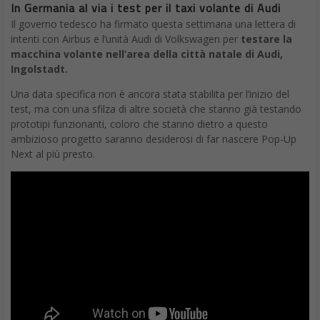
In Germania al via i test per il taxi volante di Audi
Il governo tedesco ha firmato questa settimana una lettera di
intenti con Airbus e l’unità Audi di Volkswagen per
testare la
macchina volante nell’area della città natale di Audi,
Ingolstadt.
Una data specifica non è ancora stata stabilita per l’inizio del
test, ma con una sfilza di altre società che stanno già testando
prototipi funzionanti, coloro che stanno dietro a questo
ambizioso progetto saranno desiderosi di far nascere Pop-Up
Next al più presto.