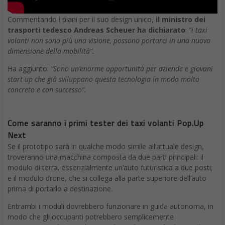
Commentando i piani per il suo design unico,
il ministro dei
trasporti tedesco Andreas Scheuer ha dichiarato
:
“i taxi
volanti non sono più una visione, possono portarci in una nuova
dimensione della mobilità”.
Ha aggiunto:
“Sono un’enorme opportunità per aziende e giovani
start-up che già sviluppano questa tecnologia in modo molto
concreto e con successo”.
Come saranno i primi tester dei taxi volanti Pop.Up
Next
Se il prototipo sarà in qualche modo simile all’attuale design,
troveranno una macchina composta da due parti principali: il
modulo di terra, essenzialmente un’auto futuristica a due posti;
e il modulo drone, che si collega alla parte superiore dell’auto
prima di portarlo a destinazione.
Entrambi i moduli dovrebbero funzionare in guida autonoma, in
modo che gli occupanti potrebbero semplicemente