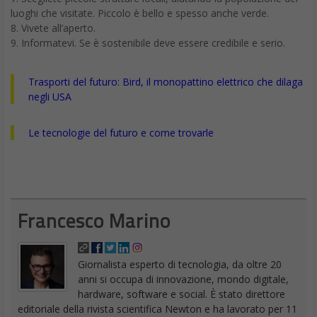
Lenovo Mirage Solo: le caratteristiche del visore che sfida
Oculus nel VR
Workstation HP ZBook: alte prestazioni per i creativi
Lenovo ThinkStation P520 e P520c la nuova famiglia di
workstation mainstream
Francesco Marino
Giornalista esperto di tecnologia, da oltre 20
anni si occupa di innovazione, mondo digitale,
hardware, software e social. È stato direttore