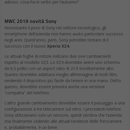
adesso, cosa ha in serbo per l’autunno?
MWC 2019 novità Sony
Nonostante il peso di Sony nel settore tecnologico, gli
smartphone dell’azienda non hanno avuto particolare successo
negli anni. Quest’anno, però, Sony potrebbe tentare di il
successo con il nuovo
Xperia XZ4
.
Le attuali fughe di notizie indicano due ovvi cambiamenti
rispetto al modello XZ3. Lo XZ4 dovrebbe avere uno schermo
da 6,5 pollici con un aspect ratio di 21:9 insolitamente alto.
Questo dovrebbe adattarsi meglio all’immagine di molti film,
rendendo il dispositivo più facile da tenere in una mano. Detto
questo, dovrebbe essere prevista anche una versione
“compatta” del telefono.
L’altro grande cambiamento dovrebbe essere il passaggio a una
configurazione a tre telecamere sul retro. I precedenti telefoni
Sony utilizzavano solo un sensore, quindi sembra che l’azienda
stia finalmente cedendo alle attuali tendenze delle fotocamere
e, probabilmente, è un bene.