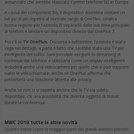
annunciato che avrebbe rilasciato il primo telefono 5G in Europa.
A causa dei componenti 5G, il dispositivo dovrebbe costare un
bel po’ di più rispetto al normale range di OnePlus, un’altra
buona ragione per l’azienda di separarlo dalla sua linea principale
di telefoni e lanciare un dispositivo diverso dal OnePlus 7.
Poi c’è la
TV OnePlus.
Discussa a settembre, l’azienda è stata
vaga nei dettagli, a parte il fatto che sarebbe stata una TV più
intelligente del solito. Sarà possibile eseguire lo streaming di
contenuti dal telefono e utilizzarla come un display intelligente.
Includerà anche una videocamera per quello che si può supporre
siano le videochiamate, anche se OnePlus afferma che
presenterà una soluzione attenta alla privacy.
Anche se non ci si aspetta ancora che la TV sia subito
disponibile, c’è una possibilità che diventa oggetto di teaser
durate la conferenza.
MWC 2019 tutte le altre novità
Quanto sopra copre la maggior parte dei grandi annunci previsti,