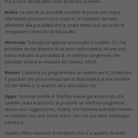
ma ci sono alcune altre cose da tenere a mente:
Nokia
: Le voci di un possibile modello di punta con cinque
telecamere posteriori sono state in circolazione da mesi,
alludendo alla possibilità che la rinata Nokia stia cercando di
conquistare il mercato di fascia alta.
Motorola
: l’azienda ha appena annunciato il modello G7, ma
potrebbe anche disporre di un asso nella manica. Alcune voci
hanno indicato la possibilità di un telefono pieghevole che
potrebbe essere la rinascita del classico RAZR.
Xiaomi
: L’azienda ha programmato un evento per il 24 febbraio.
È possibile che possa annunciare la disponibilità di una variante
5G del MiMix 3, o qualche altro dispositivo 5G.
Oppo
: l’azienda sorella di OnePlus aveva già annunciato che
sarebbe stata in procinto di produrre un telefono pieghevole;
alcune voci suggeriscono, inoltre, che l’azienda potrebbe rivelare
un telefono con uno zoom ottico 10x con una lente periscopio
pazzesca.
Quanto detto riassume le tendenze che ci si aspetta di veder