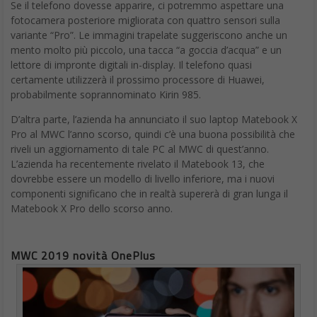
Se il telefono dovesse apparire, ci potremmo aspettare una
fotocamera posteriore migliorata con quattro sensori sulla
variante “Pro”. Le immagini trapelate suggeriscono anche un
mento molto più piccolo, una tacca “a goccia d’acqua” e un
lettore di impronte digitali in-display. Il telefono quasi
certamente utilizzerà il prossimo processore di Huawei,
probabilmente soprannominato Kirin 985.
D’altra parte, l’azienda ha annunciato il suo laptop Matebook X
Pro al MWC l’anno scorso, quindi c’è una buona possibilità che
riveli un aggiornamento di tale PC al MWC di quest’anno.
L’azienda ha recentemente rivelato il Matebook 13, che
dovrebbe essere un modello di livello inferiore, ma i nuovi
componenti significano che in realtà supererà di gran lunga il
Matebook X Pro dello scorso anno.
MWC 2019 novità OnePlus