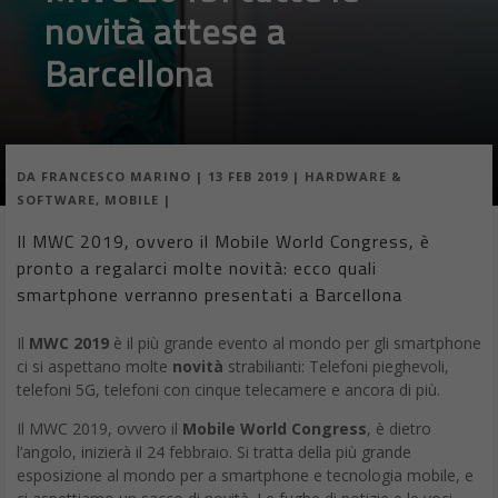
novità attese a
Barcellona
DA
FRANCESCO MARINO
|
13 FEB 2019
|
HARDWARE &
SOFTWARE
,
MOBILE
|
Il MWC 2019, ovvero il Mobile World Congress, è
pronto a regalarci molte novità: ecco quali
smartphone verranno presentati a Barcellona
Il
MWC 2019
è il più grande evento al mondo per gli smartphone
ci si aspettano molte
novità
strabilianti: Telefoni pieghevoli,
telefoni 5G, telefoni con cinque telecamere e ancora di più.
Il MWC 2019, ovvero il
Mobile World Congress
, è dietro
l’angolo, inizierà il 24 febbraio. Si tratta della più grande
esposizione al mondo per a smartphone e tecnologia mobile, e