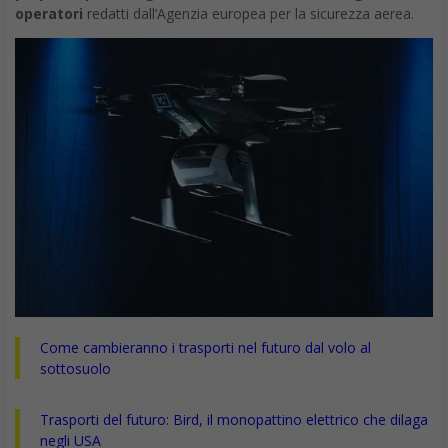
Come cambieranno i trasporti nel futuro dal volo al
sottosuolo
Trasporti del futuro: Bird, il monopattino elettrico che dilaga
negli USA