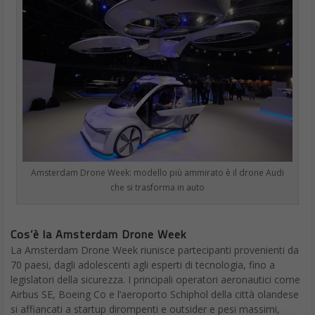
Amsterdam Drone Week: modello più ammirato è il drone Audi
che si trasforma in auto
Cos’è la Amsterdam Drone Week
La Amsterdam Drone Week riunisce partecipanti provenienti da
70 paesi, dagli adolescenti agli esperti di tecnologia, fino a
legislatori della sicurezza. I principali operatori aeronautici come
Airbus SE, Boeing Co e l’aeroporto Schiphol della città olandese
si affiancati a startup dirompenti e outsider e pesi massimi,
come
Uber Technologies Inc.