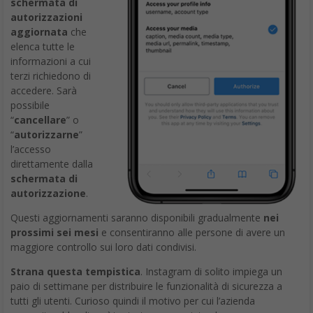
schermata di
autorizzazioni
aggiornata
che
elenca tutte le
informazioni a cui
terzi richiedono di
accedere. Sarà
possibile
“
cancellare
” o
“
autorizzarne
”
l’accesso
direttamente dalla
schermata di
autorizzazione
.
Questi aggiornamenti saranno disponibili gradualmente
nei
prossimi sei mesi
e consentiranno alle persone di avere un
maggiore controllo sui loro dati condivisi.
Strana questa tempistica
. Instagram di solito impiega un
paio di settimane per distribuire le funzionalità di sicurezza a
tutti gli utenti. Curioso quindi il motivo per cui l’azienda