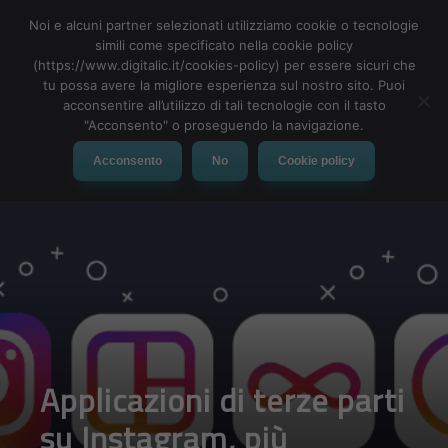
Noi e alcuni partner selezionati utilizziamo cookie o tecnologie
simili come specificato nella cookie policy
(https://www.digitalic.it/cookies-policy) per essere sicuri che
tu possa avere la migliore esperienza sul nostro sito. Puoi
MENU
acconsentire all’utilizzo di tali tecnologie con il tasto
"Acconsento" o proseguendo la navigazione.
Acconsento
No
Cookie policy
Applicazioni di terze parti
su Instagram, più