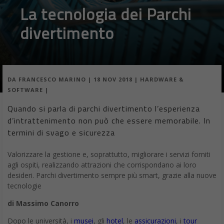
piccoli team di sviluppatori, alle grandi aziende che cercano
sistemi di intelligenza artificiale su larga scala più efficienti dal
punto di vista dei costi. Potrebbero essere utile per telecamere
intelligenti, non solo per registrare, ma per identificare oggetti, o
per droni con autopilota più intelligente o dispositivi industriali in
grado di adattarsi alle situazioni
L’intelligenza artificiale va su una chiave USB: Intel Neural Compute
Stick 2