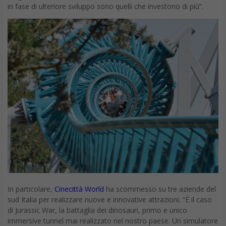
Francesco Marino
Giornalista esperto di tecnologia, da oltre 20
anni si occupa di innovazione, mondo digitale,
hardware, software e social. È stato direttore
editoriale della rivista scientifica Newton e ha lavorato per 11
anni al Gruppo Sole 24 Ore. È il fondatore e direttore
responsabile di Digitalic