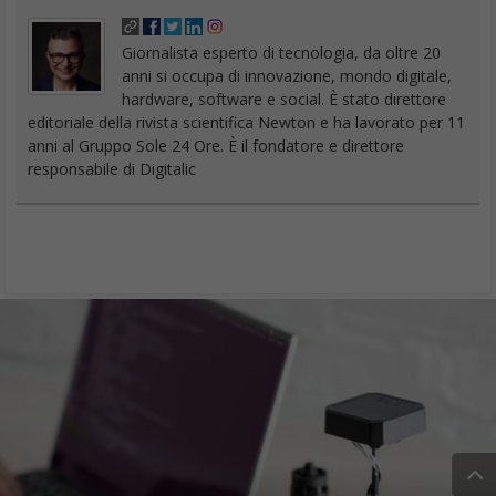
Francesco Marino
Giornalista esperto di tecnologia, da oltre 20
anni si occupa di innovazione, mondo digitale,
hardware, software e social. È stato direttore
editoriale della rivista scientifica Newton e ha lavorato per 11
anni al Gruppo Sole 24 Ore. È il fondatore e direttore
responsabile di Digitalic
Load More
Chi siamo
Contatti
Pubblicità
Privacy
Cookies Policy
Disclaimer
// digitalic © 2020 - Tutti i diritti