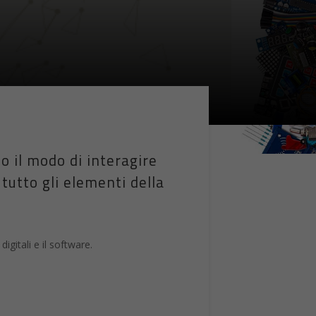
 il modo di interagire
 tutto gli elementi della
gitali e il software.