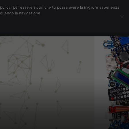
Chi siamo
Contatti
Pubblicità
s-policy) per essere sicuri che tu possa avere la migliore esperienza
seguendo la navigazione.
Eventi Digitalic
Cerca