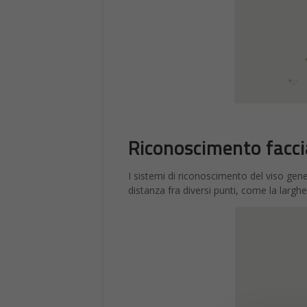
Riconoscimento facci
I sistemi di riconoscimento del viso gen
distanza fra diversi punti, come la largh