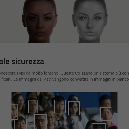
ale sicurezza
noscere i visi da molto lontano. Queste utilizzano un sistema più comp
tificarli. Le immagini del viso vengono convertite in immagini in bianco