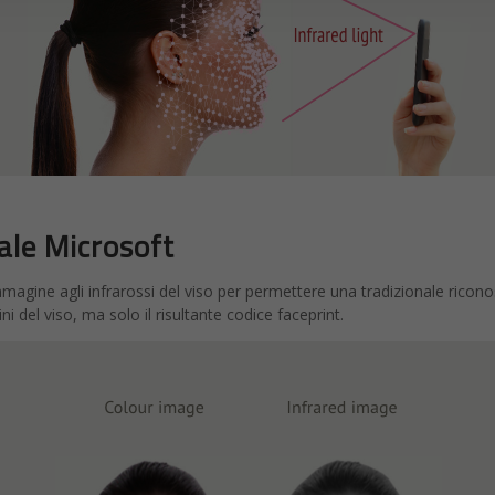
ale Microsoft
mmagine agli infrarossi del viso per permettere una tradizionale ricon
 del viso, ma solo il risultante codice faceprint.