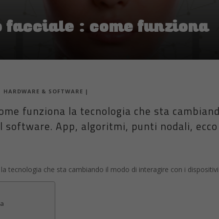
 facciale : come funziona
|
HARDWARE & SOFTWARE
|
ome funziona la tecnologia che sta cambiando
e il software. App, algoritmi, punti nodali, ecco
tecnologia che sta cambiando il modo di interagire con i dispositivi di
na