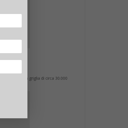
o, proietta una griglia di circa 30.000