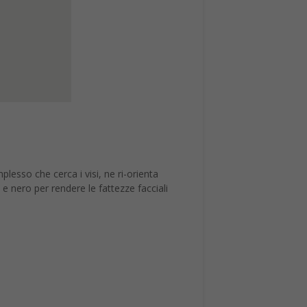
lesso che cerca i visi, ne ri-orienta
 e nero per rendere le fattezze facciali