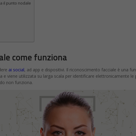
 il punto nodale
ale come funziona
edere
ai social
, ad app e dispositivi. Il riconoscimento facciale è una fu
za e viene utilizzata su larga scala per identificare elettronicamente
do non funziona.