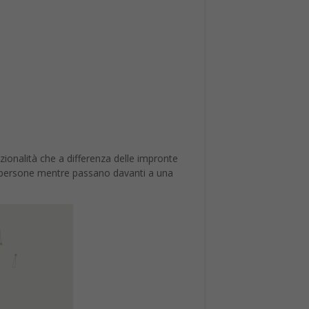
nzionalità che a differenza delle impronte
 le persone mentre passano davanti a una