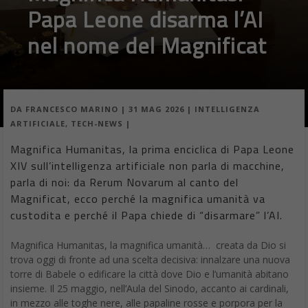
Papa Leone disarma l’AI
nel nome del Magnificat
DA
FRANCESCO MARINO
|
31 MAG 2026
|
INTELLIGENZA
ARTIFICIALE
,
TECH-NEWS
|
Magnifica Humanitas, la prima enciclica di Papa Leone
XIV sull’intelligenza artificiale non parla di macchine,
parla di noi: da Rerum Novarum al canto del
Magnificat, ecco perché la magnifica umanità va
custodita e perché il Papa chiede di “disarmare” l’AI.
Magnifica Humanitas, la magnifica umanità… creata da Dio si
trova oggi di fronte ad una scelta decisiva: innalzare una nuova
torre di Babele o edificare la città dove Dio e l’umanità abitano
insieme. Il 25 maggio, nell’Aula del Sinodo, accanto ai cardinali,
in mezzo alle toghe nere, alle papaline rosse e porpora per la