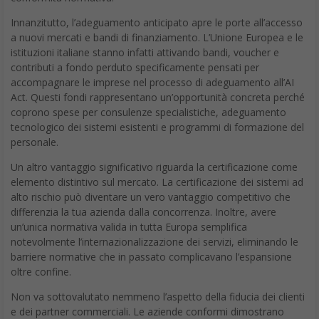
Innanzitutto, l’adeguamento anticipato apre le porte all’accesso
a nuovi mercati e bandi di finanziamento. L’Unione Europea e le
istituzioni italiane stanno infatti attivando bandi, voucher e
contributi a fondo perduto specificamente pensati per
accompagnare le imprese nel processo di adeguamento all’AI
Act. Questi fondi rappresentano un’opportunità concreta perché
coprono spese per consulenze specialistiche, adeguamento
tecnologico dei sistemi esistenti e programmi di formazione del
personale.
Un altro vantaggio significativo riguarda la certificazione come
elemento distintivo sul mercato. La certificazione dei sistemi ad
alto rischio può diventare un vero vantaggio competitivo che
differenzia la tua azienda dalla concorrenza. Inoltre, avere
un’unica normativa valida in tutta Europa semplifica
notevolmente l’internazionalizzazione dei servizi, eliminando le
barriere normative che in passato complicavano l’espansione
oltre confine.
Non va sottovalutato nemmeno l’aspetto della fiducia dei clienti
e dei partner commerciali. Le aziende conformi dimostrano