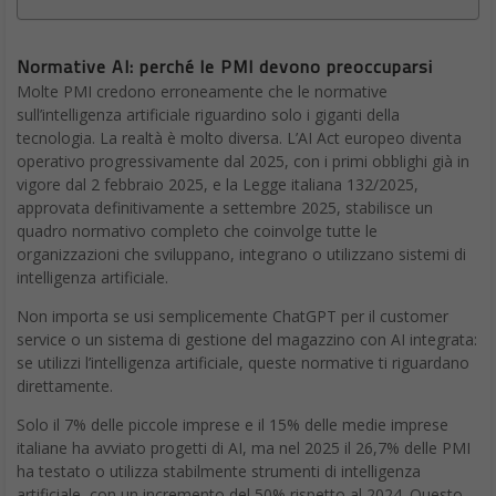
Normative AI: perché le PMI devono preoccuparsi
Molte PMI credono erroneamente che le normative
sull’intelligenza artificiale riguardino solo i giganti della
tecnologia. La realtà è molto diversa. L’AI Act europeo diventa
operativo progressivamente dal 2025, con i primi obblighi già in
vigore dal 2 febbraio 2025, e la Legge italiana 132/2025,
approvata definitivamente a settembre 2025, stabilisce un
quadro normativo completo che coinvolge tutte le
organizzazioni che sviluppano, integrano o utilizzano sistemi di
intelligenza artificiale.
Non importa se usi semplicemente ChatGPT per il customer
service o un sistema di gestione del magazzino con AI integrata:
se utilizzi l’intelligenza artificiale, queste normative ti riguardano
direttamente.
Solo il 7% delle piccole imprese e il 15% delle medie imprese
italiane ha avviato progetti di AI, ma nel 2025 il 26,7% delle PMI
ha testato o utilizza stabilmente strumenti di intelligenza
artificiale, con un incremento del 50% rispetto al 2024. Questo