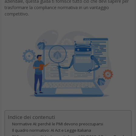
aziendale, questa guida ti fornisce tutto ciò che devi sapere per
trasformare la compliance normativa in un vantaggio
competitivo.
Indice dei contenuti
Normative AI: perché le PMI devono preoccuparsi
Il quadro normativo: AI Act e Legge Italiana