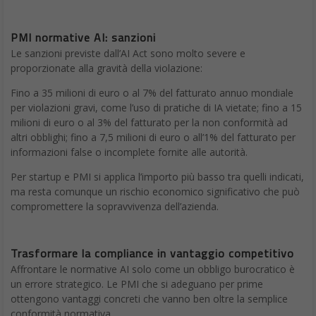
PMI normative AI: sanzioni
Le sanzioni previste dall’AI Act sono molto severe e
proporzionate alla gravità della violazione:
Fino a 35 milioni di euro o al 7% del fatturato annuo mondiale
per violazioni gravi, come l’uso di pratiche di IA vietate; fino a 15
milioni di euro o al 3% del fatturato per la non conformità ad
altri obblighi; fino a 7,5 milioni di euro o all’1% del fatturato per
informazioni false o incomplete fornite alle autorità.
Per startup e PMI si applica l’importo più basso tra quelli indicati,
ma resta comunque un rischio economico significativo che può
compromettere la sopravvivenza dell’azienda.
Trasformare la compliance in vantaggio competitivo
Affrontare le normative AI solo come un obbligo burocratico è
un errore strategico. Le PMI che si adeguano per prime
ottengono vantaggi concreti che vanno ben oltre la semplice
conformità normativa.