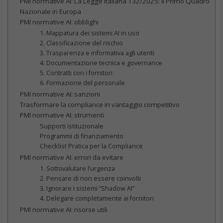
PMI normative AI: La Legge Italiana 132/2025: Il Primo Quadro
Nazionale in Europa
PMI normative AI: obblighi
1. Mappatura dei sistemi AI in uso
2. Classificazione del rischio
3. Trasparenza e informativa agli utenti
4. Documentazione tecnica e governance
5. Contratti con i fornitori
6. Formazione del personale
PMI normative AI: sanzioni
Trasformare la compliance in vantaggio competitivo
PMI normative AI: strumenti
Supporti istituzionale
Programmi di finanziamento
Checklist Pratica per la Compliance
PMI normative AI: errori da evitare
1. Sottovalutare l’urgenza
2. Pensare di non essere coinvolti
3. Ignorare i sistemi “Shadow AI”
4. Delegare completamente ai fornitori
PMI normative AI: risorse utili