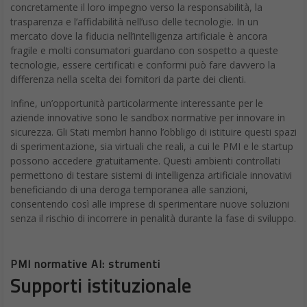
concretamente il loro impegno verso la responsabilità, la
trasparenza e l’affidabilità nell’uso delle tecnologie. In un
mercato dove la fiducia nell’intelligenza artificiale è ancora
fragile e molti consumatori guardano con sospetto a queste
tecnologie, essere certificati e conformi può fare davvero la
differenza nella scelta dei fornitori da parte dei clienti.
Infine, un’opportunità particolarmente interessante per le
aziende innovative sono le sandbox normative per innovare in
sicurezza. Gli Stati membri hanno l’obbligo di istituire questi spazi
di sperimentazione, sia virtuali che reali, a cui le PMI e le startup
possono accedere gratuitamente. Questi ambienti controllati
permettono di testare sistemi di intelligenza artificiale innovativi
beneficiando di una deroga temporanea alle sanzioni,
consentendo così alle imprese di sperimentare nuove soluzioni
senza il rischio di incorrere in penalità durante la fase di sviluppo.
PMI normative AI: strumenti
Supporti istituzionale