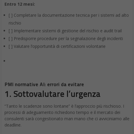
Entro 12 mesi:
[ ] Completare la documentazione tecnica per i sistemi ad alto
rischio
[ ] Implementare sistemi di gestione del rischio e audit trail
[ ] Predisporre procedure per la segnalazione degli incidenti
[ ] Valutare l’opportunità di certificazioni volontarie
PMI normative AI: errori da evitare
1. Sottovalutare l’urgenza
“Tanto le scadenze sono lontane” è l’approccio più rischioso. I
processi di adeguamento richiedono tempo e il mercato dei
consulenti sarà congestionato man mano che ci avviciniamo alle
deadline.