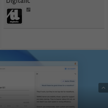
Digitalic