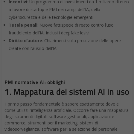
Incentivi
: Un programma di investimenti da 1 miliardo di euro
a favore di startup e PMI nei campi dell’IA, della
cybersicurezza e delle tecnologie emergenti
Tutele penali
: Nuove fattispecie di reato contro l’uso
fraudolento dell’IA, inclusi i deepfake lesivi
Diritto d’autore
: Chiarimenti sulla protezione delle opere
create con l’ausilio dell’IA
PMI normative AI: obblighi
1. Mappatura dei sistemi AI in uso
Il primo passo fondamentale è sapere esattamente dove e
come utilizzi l’intelligenza artificiale. Occorre fare una mappatura
degli strumenti digitali: software gestionali, applicazioni e-
commerce, strumenti per il marketing, sistemi di
videosorveglianza, software per la selezione del personale.