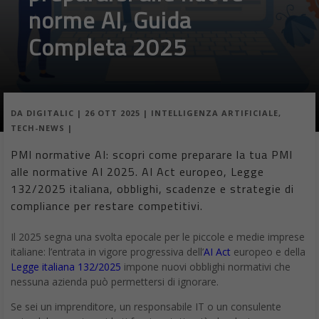
norme AI, Guida
Completa 2025
DA
DIGITALIC
|
26 OTT 2025
|
INTELLIGENZA ARTIFICIALE
,
TECH-NEWS
|
PMI normative AI: scopri come preparare la tua PMI
alle normative AI 2025. AI Act europeo, Legge
132/2025 italiana, obblighi, scadenze e strategie di
compliance per restare competitivi.
Il 2025 segna una svolta epocale per le piccole e medie imprese
italiane: l’entrata in vigore progressiva dell’
AI Act
europeo e della
Legge italiana 132/2025
impone nuovi obblighi normativi che
nessuna azienda può permettersi di ignorare.
Se sei un imprenditore, un responsabile IT o un consulente