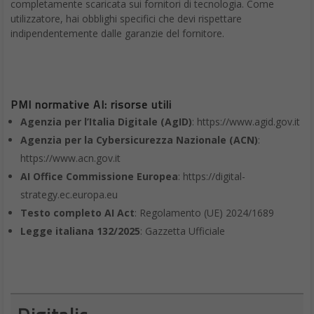
completamente scaricata sui fornitori di tecnologia. Come
utilizzatore, hai obblighi specifici che devi rispettare
indipendentemente dalle garanzie del fornitore.
PMI normative AI: risorse utili
Agenzia per l’Italia Digitale (AgID)
: https://www.agid.gov.it
Agenzia per la Cybersicurezza Nazionale (ACN)
:
https://www.acn.gov.it
AI Office Commissione Europea
: https://digital-
strategy.ec.europa.eu
Testo completo AI Act
: Regolamento (UE) 2024/1689
Legge italiana 132/2025
: Gazzetta Ufficiale