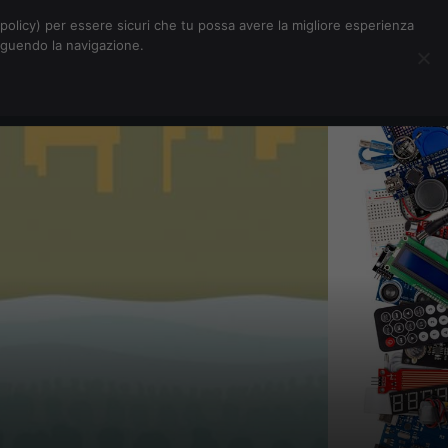
Chi siamo
Contatti
Pubblicità
s-policy) per essere sicuri che tu possa avere la migliore esperienza
seguendo la navigazione.
Eventi Digitalic
Cerca