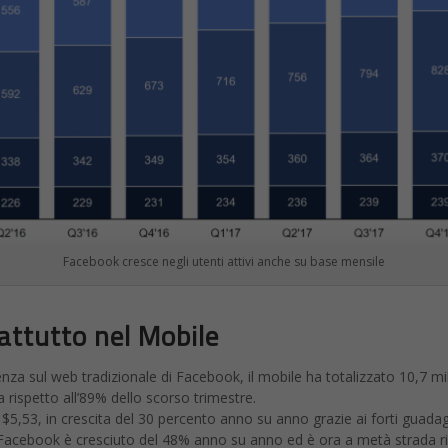
Facebook cresce negli utenti attivi anche su base mensile
attutto nel Mobile
a sul web tradizionale di Facebook, il mobile ha totalizzato 10,7 milia
ita rispetto all’89% dello scorso trimestre.
 $5,53, in crescita del 30 percento anno su anno grazie ai forti guadag
i Facebook è cresciuto del 48% anno su anno ed è ora a metà strada ri