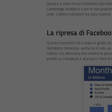
Questo è stato forse il trimestre più tu
Cambridge Analytica e per le sue pratiche
Uniti. L’ultimo trimestre ha visto il pri
La ripresa di Facebo
Questo trimestre FB è stata in grado di ri
dell’ultimo trimestre, anche se è solo un
milioni. Ciò dimostra che mentre le per
profilo su Facebbok e al proprio feed di n