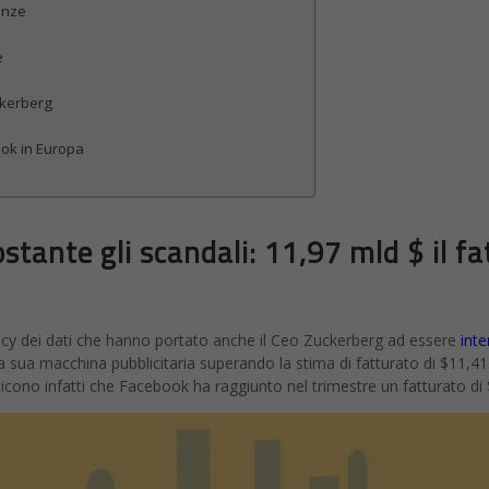
enze
e
ckerberg
ook in Europa
tante gli scandali: 11,97 mld $ il f
vacy dei dati che hanno portato anche il Ceo Zuckerberg ad essere
inte
 sua macchina pubblicitaria superando la stima di fatturato di $11,41 m
dicono infatti che Facebook ha raggiunto nel trimestre un fatturato di 