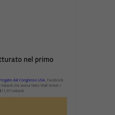
atturato nel primo
rrogato dal Congresso USA
, Facebook
iliardi che aveva fatto Wall Street: i
$11,97 miliardi.