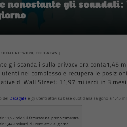
 nonostante gli scandali: 
 giorno
|
SOCIAL NETWORK
,
TECH-NEWS
|
 gli scandali sulla privacy ora conta1,45 mld
 utenti nel complesso e recupera le posizioni
ative di Wall Street: 11,97 miliardi in 3 mesi
o del
Datagate
e gli utenti attivi su base quotidiana salgono a 1,45 mil
: 11,97 mld $ il fatturato nel primo trimestre
 1,449 miliardi di utenti attivi al giorno