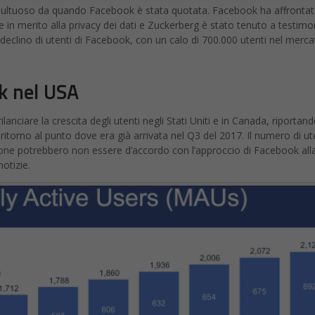
multuoso da quando Facebook è stata quotata. Facebook ha affrontato f
 in merito alla privacy dei dati e Zuckerberg è stato tenuto a testimo
mo declino di utenti di Facebook, con un calo di 700.000 utenti nel mer
ok nel USA
lanciare la crescita degli utenti negli Stati Uniti e in Canada, riportand
 ritorno al punto dove era già arrivata nel Q3 del 2017. Il numero di ut
sone potrebbero non essere d’accordo con l’approccio di Facebook alla
otizie.