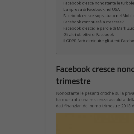
Facebook cresce nonostante le turbol
La ripresa di Facebook nel USA
Facebook cresce soprattutto nel Mobil
Facebook continuerà a crescere?
Facebook cresce: le parole di Mark Zu
Gli altri obiettivi di Facebook
Il GDPR farò diminuire gli utenti Faceb
Facebook cresce nonos
trimestre
Nonostante le pesanti critiche sulla pri
ha mostrato una resilienza assoluta della
dati finanziari del primo trimestre 2018 