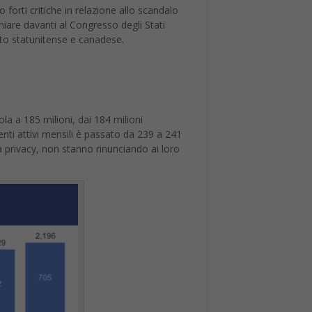
orti critiche in relazione allo scandalo
niare davanti al Congresso degli Stati
cato statunitense e canadese.
ola a 185 milioni, dai 184 milioni
enti attivi mensili è passato da 239 a 241
 privacy, non stanno rinunciando ai loro