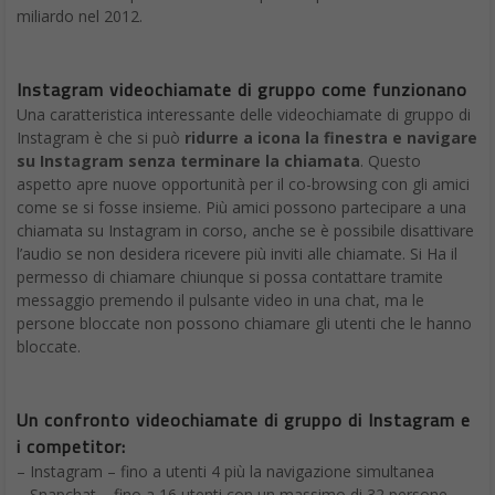
miliardo nel 2012.
Instagram videochiamate di gruppo come funzionano
Una caratteristica interessante delle videochiamate di gruppo di
Instagram è che si può
ridurre a icona la finestra e navigare
su Instagram senza terminare la chiamata
. Questo
aspetto apre nuove opportunità per il co-browsing con gli amici
come se si fosse insieme. Più amici possono partecipare a una
chiamata su Instagram in corso, anche se è possibile disattivare
l’audio se non desidera ricevere più inviti alle chiamate. Si Ha il
permesso di chiamare chiunque si possa contattare tramite
messaggio premendo il pulsante video in una chat, ma le
persone bloccate non possono chiamare gli utenti che le hanno
bloccate.
Un confronto videochiamate di gruppo di Instagram e
i competitor:
– Instagram – fino a utenti 4 più la navigazione simultanea
– Snapchat – fino a 16 utenti con un massimo di 32 persone