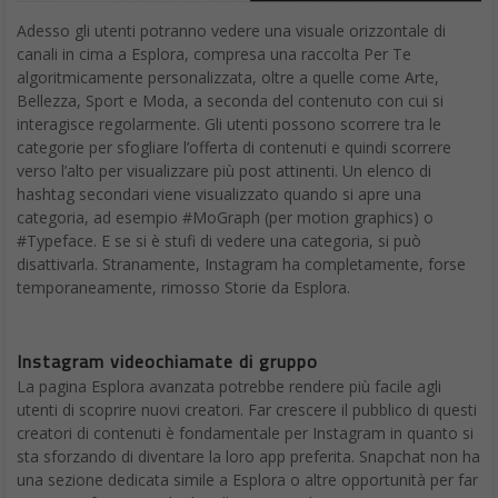
Adesso gli utenti potranno vedere una visuale orizzontale di
canali in cima a Esplora, compresa una raccolta Per Te
algoritmicamente personalizzata, oltre a quelle come Arte,
Bellezza, Sport e Moda, a seconda del contenuto con cui si
interagisce regolarmente. Gli utenti possono scorrere tra le
categorie per sfogliare l’offerta di contenuti e quindi scorrere
verso l’alto per visualizzare più post attinenti. Un elenco di
hashtag secondari viene visualizzato quando si apre una
categoria, ad esempio #MoGraph (per motion graphics) o
#Typeface. E se si è stufi di vedere una categoria, si può
disattivarla. Stranamente, Instagram ha completamente, forse
temporaneamente, rimosso Storie da Esplora.
Instagram videochiamate di gruppo
La pagina Esplora avanzata potrebbe rendere più facile agli
utenti di scoprire nuovi creatori. Far crescere il pubblico di questi
creatori di contenuti è fondamentale per Instagram in quanto si
sta sforzando di diventare la loro app preferita. Snapchat non ha
una sezione dedicata simile a Esplora o altre opportunità per far