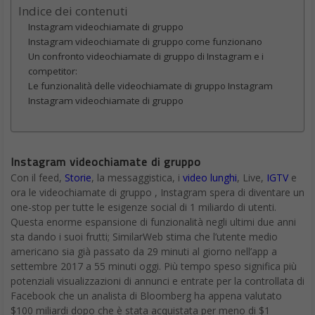
Indice dei contenuti
Instagram videochiamate di gruppo
Instagram videochiamate di gruppo come funzionano
Un confronto videochiamate di gruppo di Instagram e i
competitor:
Le funzionalità delle videochiamate di gruppo Instagram
Instagram videochiamate di gruppo
Instagram videochiamate di gruppo
Con il feed,
Storie
, la messaggistica, i
video lunghi
, Live,
IGTV
e
ora le videochiamate di gruppo , Instagram spera di diventare un
one-stop per tutte le esigenze social di 1 miliardo di utenti.
Questa enorme espansione di funzionalità negli ultimi due anni
sta dando i suoi frutti; SimilarWeb stima che l’utente medio
americano sia già passato da 29 minuti al giorno nell’app a
settembre 2017 a 55 minuti oggi. Più tempo speso significa più
potenziali visualizzazioni di annunci e entrate per la controllata di
Facebook che un analista di Bloomberg ha appena valutato
$100 miliardi dopo che è stata acquistata per meno di $1