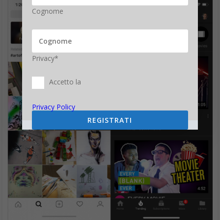
Cognome
Privacy*
Accetto la
Privacy Policy
REGISTRATI