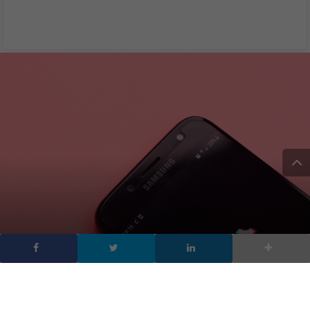
TikTok Music, ecco come
sarà la nuova app di