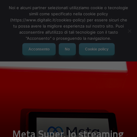
Noi e alcuni partner selezionati utilizziamo cookie o tecnologie
simili come specificato nella cookie policy
(https://www.digitalic.it/cookies-policy) per essere sicuri che
tu possa avere la migliore esperienza sul nostro sito. Puoi
MENU
acconsentire all’utilizzo di tali tecnologie con il tasto
"Acconsento" o proseguendo la navigazione.
Acconsento
No
Cookie policy
Meta Super, lo streaming