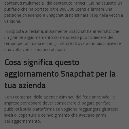
contenuti multimediali dal contenuto “amici”. Ciò ha causato un
putiferio che ha portato oltre 800.000 utenti a firmare una
petizione chiedendo a Snapchat di ripristinare l’app nella vecchia
versione.
In risposta ai reclami, inizialmente Snapchat ha affermato che
un grande aggiornamento come questo può richiedere del
tempo per abituarsi e che gli utenti lo troveranno più piacevole
una volta che si saranno abituati.
Cosa significa questo
aggiornamento Snapchat per la
tua azienda
Con i contenuti delle aziende eliminati dal feed principale, le
imprese potrebbero dover considerare di pagare per fare
pubblicità sulla piattaforma se vogliono raggiungere gli stessi
livelli di copertura e coinvolgimento che avevano prima
dell’aggiornamento.