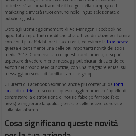
ottimizzerà automaticamente il budget della campagna di
marketing e invierà i tuoi annunci nelle lingue selezionate al
pubblico giusto.
Oltre agli ultimi aggiornamenti di Ad Manager, Facebook ha
apportato importanti modifiche al suo feed di notizie per fornire
contenuti più affidabili per i suoi utenti, ed evitare le
fake news
:
questa è certamente una delle più importanti novità dei social
media 2018. Come risultato di questi cambiamenti, ci si può
aspettare di vedere meno messaggi pubblicitari di aziende ed
editori nel proprio feed di notizie, con una maggiore enfasi sui
messaggi personali di familiari, amici e gruppi.
Gli utenti di Facebook vedranno anche più contenuti da
fonti
locali di notizie
. Lo scopo di questo aggiornamento è quello di
contrastare la distribuzione di notizie false (le famose fake
news) e migliorare la qualità generale delle notizie condivise
sulla piattaforma.
Cosa significano queste novità
per la tua azienda