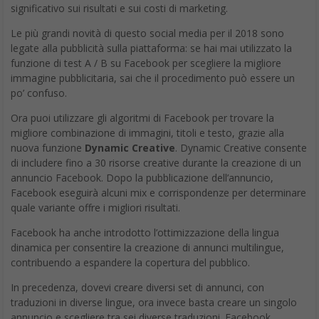
significativo sui risultati e sui costi di marketing.
Le più grandi novità di questo social media per il 2018 sono
legate alla pubblicità sulla piattaforma: se hai mai utilizzato la
funzione di test A / B su Facebook per scegliere la migliore
immagine pubblicitaria, sai che il procedimento può essere un
po’ confuso.
Ora puoi utilizzare gli algoritmi di Facebook per trovare la
migliore combinazione di immagini, titoli e testo, grazie alla
nuova funzione
Dynamic Creative
. Dynamic Creative consente
di includere fino a 30 risorse creative durante la creazione di un
annuncio Facebook. Dopo la pubblicazione dell’annuncio,
Facebook eseguirà alcuni mix e corrispondenze per determinare
quale variante offre i migliori risultati.
Facebook ha anche introdotto l’ottimizzazione della lingua
dinamica per consentire la creazione di annunci multilingue,
contribuendo a espandere la copertura del pubblico.
In precedenza, dovevi creare diversi set di annunci, con
traduzioni in diverse lingue, ora invece basta creare un singolo
annuncio e scegliere tra sei diverse traduzioni. Facebook