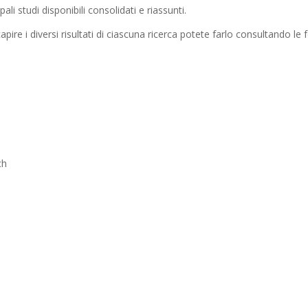
pali studi disponibili consolidati e riassunti.
apire i diversi risultati di ciascuna ricerca potete farlo consultando l
ch