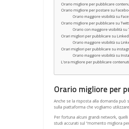
Orario migliore per pubblicare contenu
Orario migliore per postare su Faceb
Orario maggiore visibilità su Fa
Orario migliore per pubblicare su Twitt
Orario con maggiore visibilità su 
Orari migliori per pubblicare su Linked
Orario maggiore visibilità su Lin
Orari migliori per pubblicare su insta
Orario maggiore visibilità su Ins
L’ora migliore per pubblicare contenuti
Orario migliore per p
Anche se la risposta alla domanda può se
sulla piattaforma che vogliamo utilizzare,
Per fortuna alcuni grandi network, quell
studi accurati sul “momento migliora per 