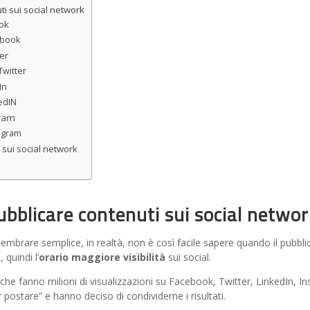
ti sui social network
ook
cebook
er
Twitter
In
kedIN
gram
tagram
 sui social network
ubblicare contenuti sui social networ
mbrare semplice, in realtà, non è così facile sapere quando il pubblic
 quindi l’
orario maggiore visibilità
sui social.
i che fanno milioni di visualizzazioni su Facebook, Twitter, LinkedIn
postare” e hanno deciso di condividerne i risultati.