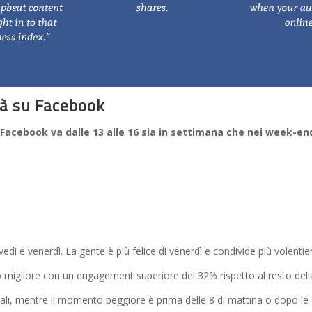
tà su Facebook
Facebook va dalle 13 alle 16 sia in settimana che nei week-en
vedì e venerdì. La gente è più felice di venerdì e condivide più volentier
migliore con un engagement superiore del 32% rispetto al resto dell
riali, mentre il momento peggiore è prima delle 8 di mattina o dopo le 