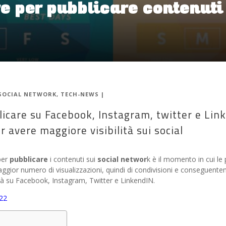
re per pubblicare contenuti
SOCIAL NETWORK
,
TECH-NEWS
|
licare su Facebook, Instagram, twitter e Link
 avere maggiore visibilità sui social
er
pubblicare
i contenuti sui
social networ
k è il momento in cui le
maggior numero di visualizzazioni, quindi di condivisioni e conseguente
lità su Facebook, Instagram, Twitter e LinkendIN.
022