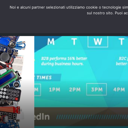
redazione@digitalic.it
Noi e alcuni partner selezionati utilizziamo cookie o tecnologie sim
sul nostro sito. Puoi a
Hardware & Software
D