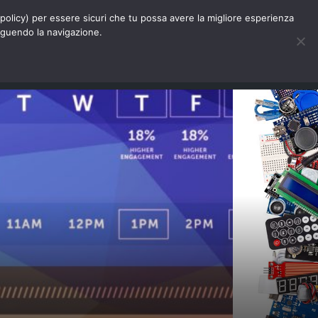
Chi siamo
Contatti
Pubblicità
s-policy) per essere sicuri che tu possa avere la migliore esperienza
seguendo la navigazione.
Eventi Digitalic
Cerca