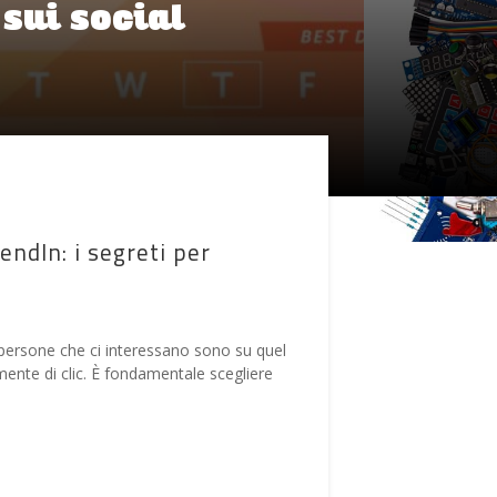
 sui social
endIn: i segreti per
 persone che ci interessano sono su quel
mente di clic. È fondamentale scegliere