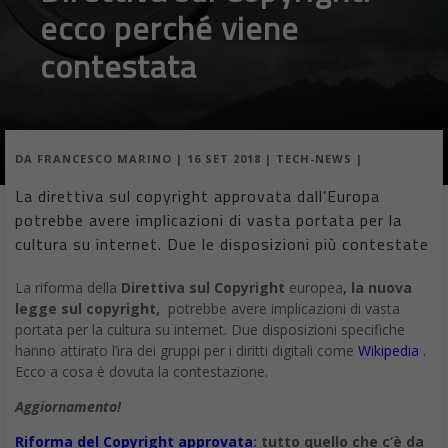
ecco perché viene
contestata
DA
FRANCESCO MARINO
|
16 SET 2018
|
TECH-NEWS
|
La direttiva sul copyright approvata dall’Europa
potrebbe avere implicazioni di vasta portata per la
cultura su internet. Due le disposizioni più contestate
La riforma della
Direttiva sul Copyright
europea
, la nuova
legge sul copyright,
potrebbe avere implicazioni di vasta
portata per la cultura su internet. Due disposizioni specifiche
hanno attirato l’ira dei gruppi per i diritti digitali come
Wikipedia
.
Ecco a cosa è dovuta la contestazione.
Aggiornamento!
Riforma del Copyright approvata
: tutto quello che c’è da