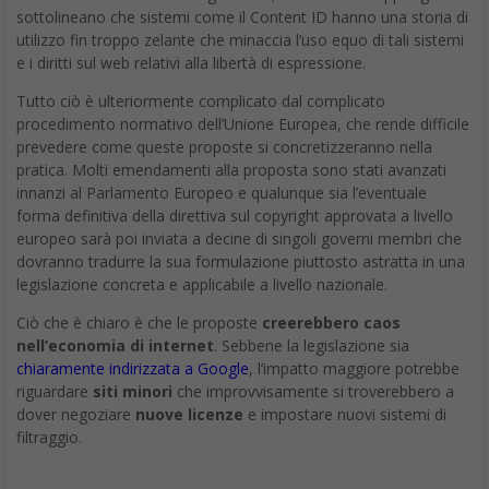
sottolineano che sistemi come il Content ID hanno una storia di
utilizzo fin troppo zelante che minaccia l’uso equo di tali sistemi
e i diritti sul web relativi alla libertà di espressione.
Tutto ciò è ulteriormente complicato dal complicato
procedimento normativo dell’Unione Europea, che rende difficile
prevedere come queste proposte si concretizzeranno nella
pratica. Molti emendamenti alla proposta sono stati avanzati
innanzi al Parlamento Europeo e qualunque sia l’eventuale
forma definitiva della direttiva sul copyright approvata a livello
europeo sarà poi inviata a decine di singoli governi membri che
dovranno tradurre la sua formulazione piuttosto astratta in una
legislazione concreta e applicabile a livello nazionale.
Ciò che è chiaro è che le proposte
creerebbero caos
nell’economia di internet
. Sebbene la legislazione sia
chiaramente indirizzata a Google
, l’impatto maggiore potrebbe
riguardare
siti minori
che improvvisamente si troverebbero a
dover negoziare
nuove licenze
e impostare nuovi sistemi di
filtraggio.