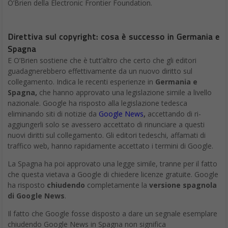
O’Brien della Electronic Frontier Foundation.
Direttiva sul copyright: cosa è successo in Germania e
Spagna
E O’Brien sostiene che è tutt’altro che certo che gli editori
guadagnerebbero effettivamente da un nuovo diritto sul
collegamento. Indica le recenti esperienze in
Germania e
Spagna,
che hanno approvato una legislazione simile a livello
nazionale. Google ha risposto alla legislazione tedesca
eliminando siti di notizie da
Google News
,
accettando di ri-
aggiungerli solo se avessero accettato di rinunciare a questi
nuovi diritti sul collegamento. Gli editori tedeschi, affamati di
traffico web, hanno rapidamente accettato i termini di Google.
La Spagna ha poi approvato una legge simile, tranne per il fatto
che questa vietava a Google di chiedere licenze gratuite. Google
ha risposto
chiudendo
completamente la
versione spagnola
di Google News
.
Il fatto che Google fosse disposto a dare un segnale esemplare
chiudendo Google News in Spagna non significa