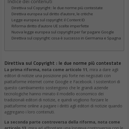
Indice dei contenuti
Direttiva sul Copyright : le due norme più contestate
Direttiva europea sul diritto d’autore, le critiche
Legge europea sul copyright: il Content ID
Riforma diritto d’autore UE scelte imperfette
Nuova legge europea sul copyright per far pagare Google
Direttiva sul copyright: cosa è successo in Germania e Spagna
Direttiva sul Copyright : le due norme più contestate
La prima riforma, nota come articolo 11
, mira a dare agli
editori di notizie una posizione più forte nei negoziati con
piattaforme internet come Google e Facebook. I sostenitori di
questo cambiamento sostengono che le grandi aziende
tecnologiche hanno minato il modello economico dei
tradizionali editori di notizie, e quindi vogliono forzare le
piattaforme online a pagare i diritti agli editori di notizie quando
aggregano i loro contenuti.
La seconda parte controversa della riforma, nota come
articolo 13
, mira ad affrontare una longeva controversia con le