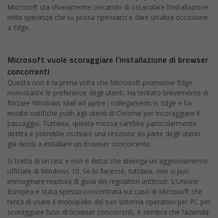
Microsoft sta chiaramente cercando di ostacolare l’installazione
nella speranza che tu possa ripensarci e dare un’altra occasione
a Edge.
Microsoft vuole scoraggiare l’installazione di browser
concorrenti
Questa non è la prima volta che Microsoft promuove Edge
nonostante le preferenze degli utenti. Ha tentato brevemente di
forzare Windows Mail ad aprire i collegamenti in Edge e ha
inviato notifiche push agli utenti di Chrome per incoraggiare il
passaggio. Tuttavia, questa mossa sarebbe particolarmente
diretta e potrebbe rischiare una reazione da parte degli utenti
già decisi a installare un browser concorrente.
Si tratta di un test e non è detto che divenga un aggiornamento
ufficiale di Windows 10. Se lo facesse, tuttavia, non si può
immaginare reazioni di gioia dei regolatori antitrust. L’Unione
Europea è stata spesso concentrata sul caso di Microsoft che
tenta di usare il monopolio del suo sistema operativo per PC per
scoraggiare l’uso di browser concorrenti, e sembra che l’azienda