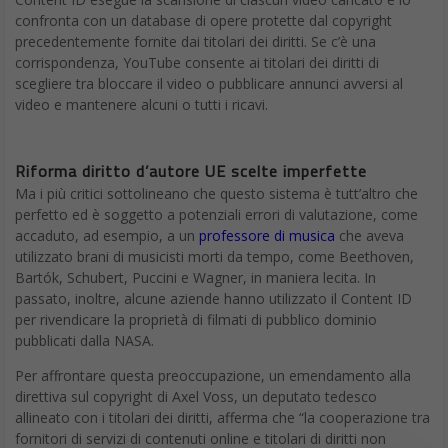
confronta con un database di opere protette dal copyright
precedentemente fornite dai titolari dei diritti. Se c’è una
corrispondenza, YouTube consente ai titolari dei diritti di
scegliere tra bloccare il video o pubblicare annunci avversi al
video e mantenere alcuni o tutti i ricavi.
Riforma diritto d’autore UE scelte imperfette
Ma i più critici sottolineano che questo sistema è tutt’altro che
perfetto ed è soggetto a potenziali errori di valutazione, come
accaduto, ad esempio, a un
professore di musica
che aveva
utilizzato brani di musicisti morti da tempo, come Beethoven,
Bartók, Schubert, Puccini e Wagner, in maniera lecita. In
passato, inoltre, alcune aziende hanno utilizzato il Content ID
per rivendicare la proprietà di filmati di pubblico dominio
pubblicati dalla NASA.
Per affrontare questa preoccupazione, un emendamento alla
direttiva sul copyright di Axel Voss, un deputato tedesco
allineato con i titolari dei diritti, afferma che “la cooperazione tra
fornitori di servizi di contenuti online e titolari di diritti non